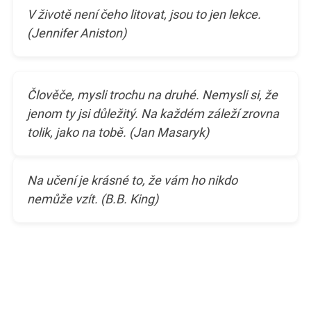
V životě není čeho litovat, jsou to jen lekce.
(Jennifer Aniston)
Člověče, mysli trochu na druhé. Nemysli si, že
jenom ty jsi důležitý. Na každém záleží zrovna
tolik, jako na tobě. (Jan Masaryk)
Na učení je krásné to, že vám ho nikdo
nemůže vzít. (B.B. King)