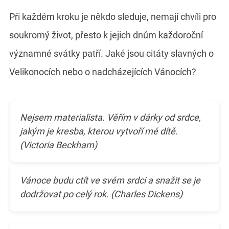
Při každém kroku je někdo sleduje, nemají chvíli pro
soukromý život, přesto k jejich dnům každoroční
významné svátky patří. Jaké jsou citáty slavných o
Velikonocích nebo o nadcházejících Vánocích?
Nejsem materialista. Věřím v dárky od srdce,
jakým je kresba, kterou vytvoří mé dítě.
(Victoria Beckham)
Vánoce budu ctít ve svém srdci a snažit se je
dodržovat po celý rok. (Charles Dickens)