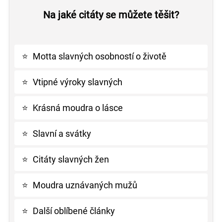
Na jaké citáty se můžete těšit?
⭐
Motta slavných osobností o životě
⭐
Vtipné výroky slavných
⭐
Krásná moudra o lásce
⭐
Slavní a svátky
⭐
Citáty slavných žen
⭐
Moudra uznávaných mužů
⭐
Další oblíbené články