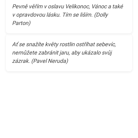
Pevně věřím v oslavu Velikonoc, Vánoc a také
v opravdovou lásku. Tím se liším. (Dolly
Parton)
Ať se snažíte květy rostlin ostříhat sebevíc,
nemůžete zabránit jaru, aby ukázalo svůj
zázrak. (Pavel Neruda)