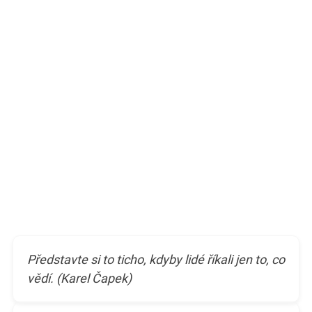
Představte si to ticho, kdyby lidé říkali jen to, co
vědí. (Karel Čapek)