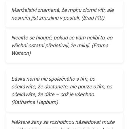
Manželství znamená, že mohu zlomit vítr, ale
nesmím jíst zmrzlinu v posteli. (Brad Pitt)
Neciťte se hloupě, pokud se vám nelíbí to, co
všichni ostatní předstírají, že milují. (Emma
Watson)
Láska nemá nic společného s tím, co
očekáváte, že dostanete, ale pouze s tím, co
očekáváte, že dáte – což je všechno.
(Katharine Hepburn)
Některé ženy se rozhodnou následovat muže