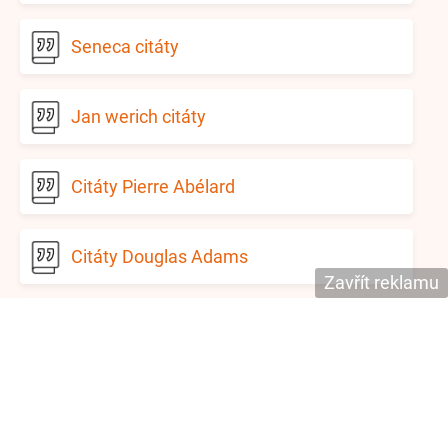
Seneca citáty
Jan werich citáty
Citáty Pierre Abélard
Citáty Douglas Adams
Zavřít reklamu
Citáty Muhammad Ali
Citáty Richard Aldington