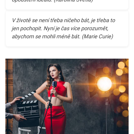
V životě se není třeba ničeho bát, je třeba to
jen pochopit. Nyní je čas více porozumět,
abychom se mohli méně bát. (Marie Curie)