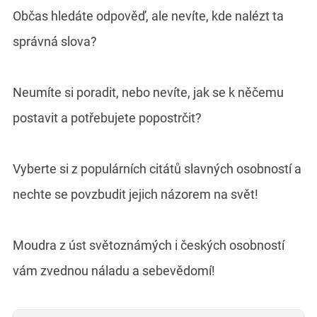
Občas hledáte odpověď, ale nevíte, kde nalézt ta
správná slova?
Neumíte si poradit, nebo nevíte, jak se k něčemu
postavit a potřebujete popostrčit?
Vyberte si z populárních citátů slavných osobností a
nechte se povzbudit jejich názorem na svět!
Moudra z úst světoznámých i českých osobností
vám zvednou náladu a sebevědomí!