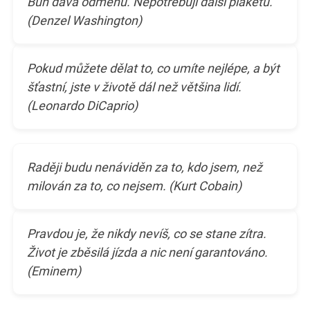
Bůh dává odměnu. Nepotřebuji další plaketu.
(Denzel Washington)
Pokud můžete dělat to, co umíte nejlépe, a být
šťastní, jste v životě dál než většina lidí.
(Leonardo DiCaprio)
Raději budu nenáviděn za to, kdo jsem, než
milován za to, co nejsem. (Kurt Cobain)
Pravdou je, že nikdy nevíš, co se stane zítra.
Život je zběsilá jízda a nic není garantováno.
(Eminem)