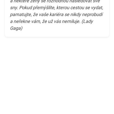
a některé ženy se rozhodnou následovat své
sny. Pokud přemýšlíte, kterou cestou se vydat,
pamatujte, že vaše kariéra se nikdy neprobudí
a neřekne vám, že už vás nemiluje. (Lady
Gaga)