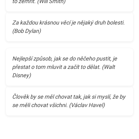
to zemřít. (Will Smith)
Za každou krásnou věcí je nějaký druh bolesti.
(Bob Dylan)
Nejlepší způsob, jak se do něčeho pustit, je
přestat o tom mluvit a začít to dělat. (Walt
Disney)
Člověk by se měl chovat tak, jak si myslí, že by
se měli chovat všichni. (Václav Havel)