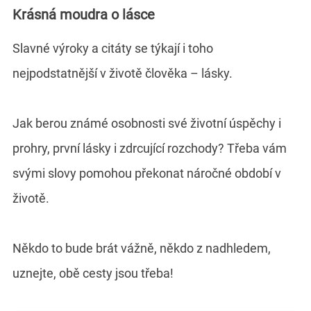
Krásná moudra o lásce
Slavné výroky a citáty se týkají i toho
nejpodstatnější v životě člověka – lásky.
Jak berou známé osobnosti své životní úspěchy i
prohry, první lásky i zdrcující rozchody? Třeba vám
svými slovy pomohou překonat náročné období v
životě.
Někdo to bude brát vážně, někdo z nadhledem,
uznejte, obě cesty jsou třeba!