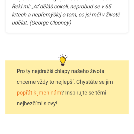
Řekl mi: „Ať děláš cokoli, neprobuď se v 65
letech a nepřemýšlej o tom, co jsi měl v životě
udělat. (George Clooney)
Pro ty nejdražší chlapy našeho života
chceme vždy to nejlepší. Chystáte se jim
popřát k jmeninám
? Inspirujte se těmi
nejhezčími slovy!