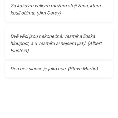
Za každým velkým mužem stojí žena, která
koulí očima. (Jim Carey)
Dvě věci jsou nekonečné: vesmír a lidská
hloupost, a u vesmíru si nejsem jistý. (Albert
Einstein)
Den bez slunce je jako noc. (Steve Martin)