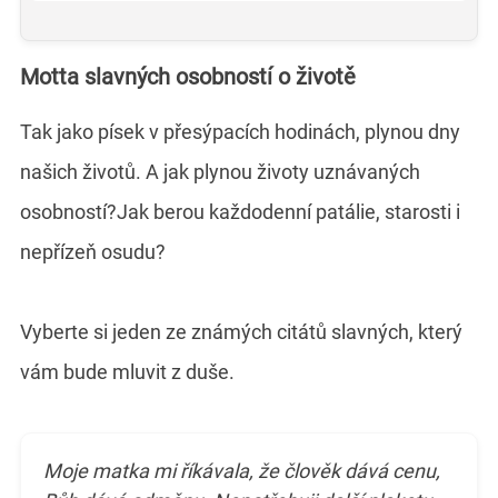
Motta slavných osobností o životě
Tak jako písek v přesýpacích hodinách, plynou dny
našich životů. A jak plynou životy uznávaných
osobností?Jak berou každodenní patálie, starosti i
nepřízeň osudu?
Vyberte si jeden ze známých citátů slavných, který
vám bude mluvit z duše.
Moje matka mi říkávala, že člověk dává cenu,