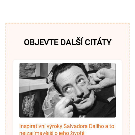
OBJEVTE DALŠÍ CITÁTY
Inspirativní výroky Salvadora Dalího a to
nejzajímavější o jeho životě