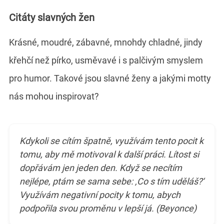
Citáty slavných žen
Krásné, moudré, zábavné, mnohdy chladné, jindy
křehčí než pírko, usměvavé i s palčivým smyslem
pro humor. Takové jsou slavné ženy a jakými motty
nás mohou inspirovat?
Kdykoli se cítím špatně, využívám tento pocit k
tomu, aby mě motivoval k další práci. Lítost si
dopřávám jen jeden den. Když se necítím
nejlépe, ptám se sama sebe: ‚Co s tím uděláš?‘
Využívám negativní pocity k tomu, abych
podpořila svou proměnu v lepší já. (Beyonce)