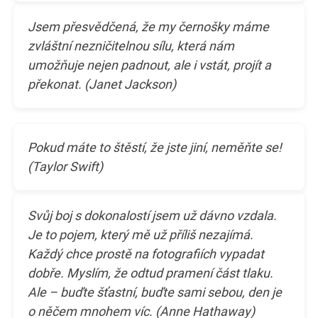
Jsem přesvědčená, že my černošky máme
zvláštní nezničitelnou sílu, která nám
umožňuje nejen padnout, ale i vstát, projít a
překonat. (Janet Jackson)
Pokud máte to štěstí, že jste jiní, neměňte se!
(Taylor Swift)
Svůj boj s dokonalostí jsem už dávno vzdala.
Je to pojem, který mě už příliš nezajímá.
Každý chce prostě na fotografiích vypadat
dobře. Myslím, že odtud pramení část tlaku.
Ale – buďte šťastní, buďte sami sebou, den je
o něčem mnohem víc. (Anne Hathaway)