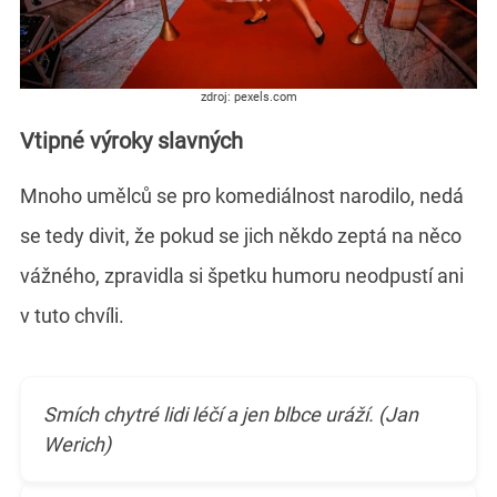
zdroj: pexels.com
Vtipné výroky slavných
Mnoho umělců se pro komediálnost narodilo, nedá
se tedy divit, že pokud se jich někdo zeptá na něco
vážného, zpravidla si špetku humoru neodpustí ani
v tuto chvíli.
Smích chytré lidi léčí a jen blbce uráží. (Jan
Werich)