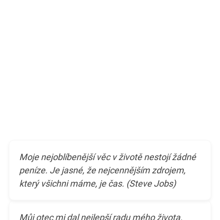
Moje nejoblíbenější věc v životě nestojí žádné
peníze. Je jasné, že nejcennějším zdrojem,
který všichni máme, je čas. (Steve Jobs)
Můj otec mi dal nejlepší radu mého života.