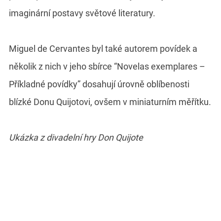
imaginární postavy světové literatury.
Miguel de Cervantes byl také autorem povídek a
několik z nich v jeho sbírce “Novelas exemplares –
Příkladné povídky” dosahují úrovně oblíbenosti
blízké Donu Quijotovi, ovšem v miniaturním měřítku.
Ukázka z divadelní hry Don Quijote