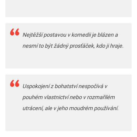
Nejtěžší postavou v komedii je blázen a
nesmí to být žádný prosťáček, kdo ji hraje.
Uspokojení z bohatství nespočívá v
pouhém vlastnictví nebo v rozmařilém
utrácení, ale v jeho moudrém používání.