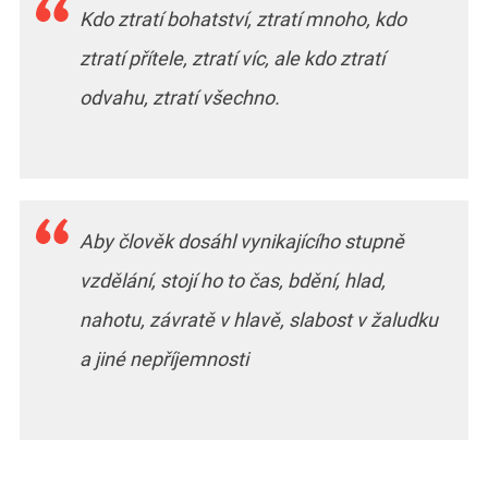
Kdo ztratí bohatství, ztratí mnoho, kdo
ztratí přítele, ztratí víc, ale kdo ztratí
odvahu, ztratí všechno.
Aby člověk dosáhl vynikajícího stupně
vzdělání, stojí ho to čas, bdění, hlad,
nahotu, závratě v hlavě, slabost v žaludku
a jiné nepříjemnosti