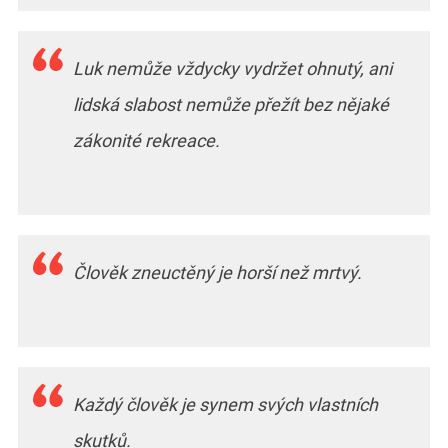
Luk nemůže vždycky vydržet ohnutý, ani
lidská slabost nemůže přežít bez nějaké
zákonité rekreace.
Člověk zneuctěný je horší než mrtvý.
Každý člověk je synem svých vlastních
skutků.