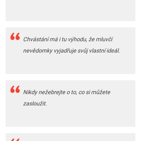
Chvástání má i tu výhodu, že mluvčí
nevědomky vyjadřuje svůj vlastní ideál.
Nikdy nežebrejte o to, co si můžete
zasloužit.