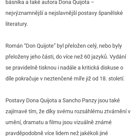
básníka a také autora Dona Quijota –
nejvýznamnější a nejslavnější postavy španělské
literatury.
Román “Don Quijote” byl přeložen celý, nebo byly
přeloženy jeho části, do více než 60 jazyků. Vydání
se pravidelně tisknou i nadále a kritická diskuse o
díle pokračuje v neztenčené míře již od 18. století.
Postavy Dona Quijota a Sancho Panzy jsou také
zajímavé tím, že díky svému rozsáhlému ztvárnění v
umění, dramatu a filmu jsou vizuálně známé
pravděpodobně více lidem než jakékoli jiné