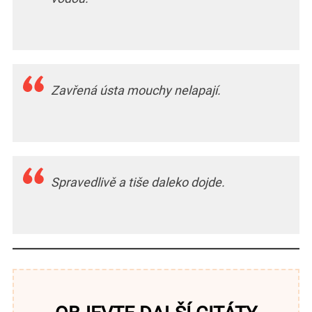
Zavřená ústa mouchy nelapají.
Spravedlivě a tiše daleko dojde.