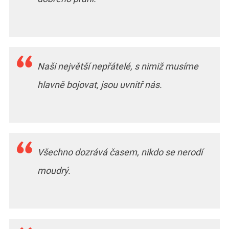
Naši největší nepřátelé, s nimiž musíme
hlavně bojovat, jsou uvnitř nás.
Všechno dozrává časem, nikdo se nerodí
moudrý.