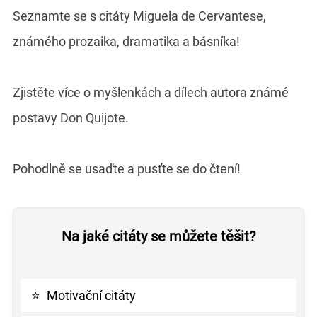
Seznamte se s citáty Miguela de Cervantese,
známého prozaika, dramatika a básníka!
Zjistěte více o myšlenkách a dílech autora známé
postavy Don Quijote.
Pohodlně se usaďte a pusťte se do čtení!
Na jaké citáty se můžete těšit?
⭐
Motivační citáty