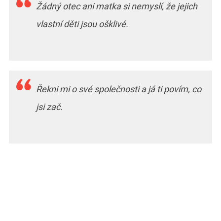
Žádný otec ani matka si nemyslí, že jejich
vlastní děti jsou ošklivé.
Řekni mi o své společnosti a já ti povím, co
jsi zač.