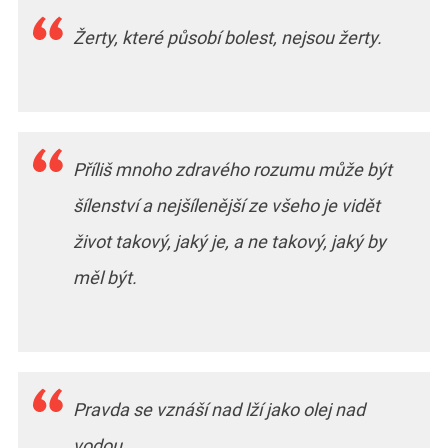
Žerty, které působí bolest, nejsou žerty.
Příliš mnoho zdravého rozumu může být
šílenství a nejšílenější ze všeho je vidět
život takový, jaký je, a ne takový, jaký by
měl být.
Pravda se vznáší nad lží jako olej nad
vodou.