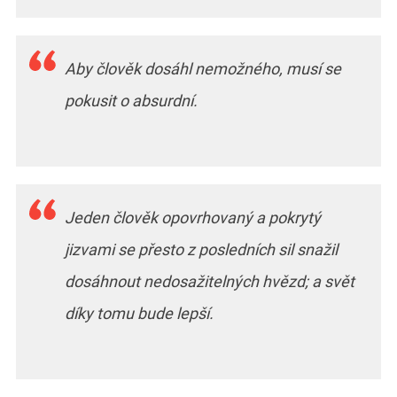
Aby člověk dosáhl nemožného, musí se
pokusit o absurdní.
Jeden člověk opovrhovaný a pokrytý
jizvami se přesto z posledních sil snažil
dosáhnout nedosažitelných hvězd; a svět
díky tomu bude lepší.