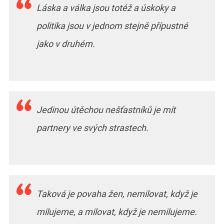
Láska a válka jsou totéž a úskoky a
politika jsou v jednom stejně přípustné
jako v druhém.
Jedinou útěchou nešťastníků je mít
partnery ve svých strastech.
Taková je povaha žen, nemilovat, když je
milujeme, a milovat, když je nemilujeme.