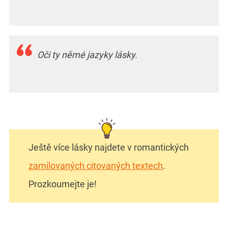
Oči ty němé jazyky lásky.
Ještě více lásky najdete v romantických
zamilovaných citovaných textech
.
Prozkoumejte je!