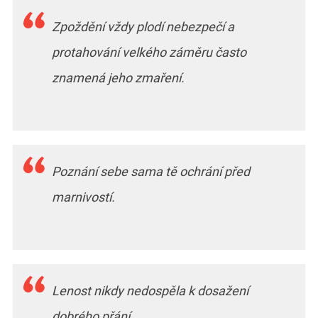
Zpoždění vždy plodí nebezpečí a
protahování velkého záměru často
znamená jeho zmaření.
Poznání sebe sama tě ochrání před
marnivostí.
Lenost nikdy nedospěla k dosažení
dobrého přání.