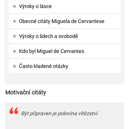
⭐
Výroky o lásce
⭐
Obecné citáty Miguela de Cervantese
⭐
Výroky o lidech a svobodě
⭐
Kdo byl Miguel de Cervantes
⭐
Často kladené otázky
Motivační citáty
Být připraven je polovina vítězství.