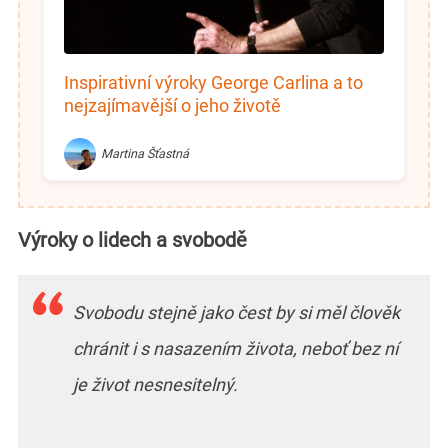
Inspirativní výroky George Carlina a to
nejzajímavější o jeho životě
Martina Šťastná
Výroky o lidech a svobodě
Svobodu stejně jako čest by si měl člověk
chránit i s nasazením života, neboť bez ní
je život nesnesitelný.