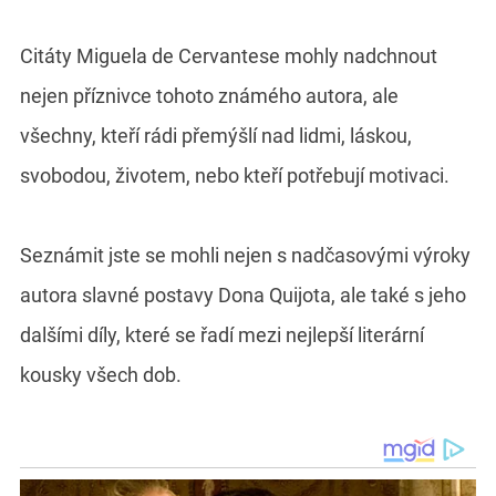
Citáty Miguela de Cervantese mohly nadchnout
nejen příznivce tohoto známého autora, ale
všechny, kteří rádi přemýšlí nad lidmi, láskou,
svobodou, životem, nebo kteří potřebují motivaci.
Seznámit jste se mohli nejen s nadčasovými výroky
autora slavné postavy Dona Quijota, ale také s jeho
dalšími díly, které se řadí mezi nejlepší literární
kousky všech dob.