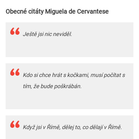
Obecné citáty Miguela de Cervantese
Ještě jsi nic neviděl.
Kdo si chce hrát s kočkami, musí počítat s
tím, že bude poškrábán.
Když jsi v Římě, dělej to, co dělají v Římě.