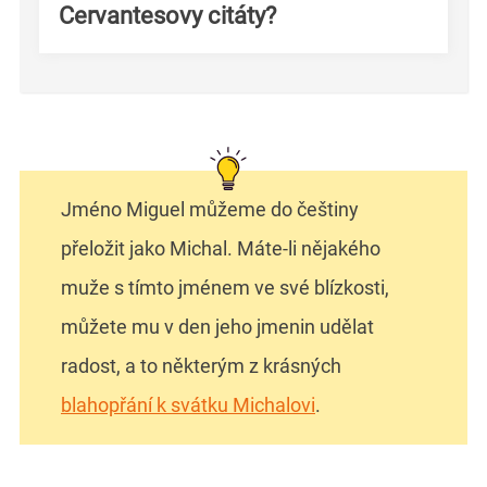
Cervantesovy citáty?
Jméno Miguel můžeme do češtiny
přeložit jako Michal. Máte-li nějakého
muže s tímto jménem ve své blízkosti,
můžete mu v den jeho jmenin udělat
radost, a to některým z krásných
blahopřání k svátku Michalovi
.