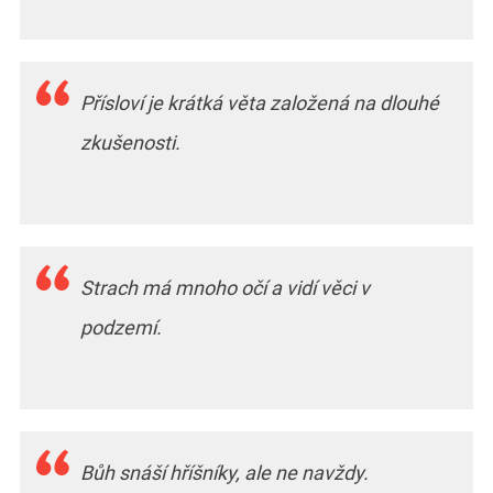
Přísloví je krátká věta založená na dlouhé
zkušenosti.
Strach má mnoho očí a vidí věci v
podzemí.
Bůh snáší hříšníky, ale ne navždy.