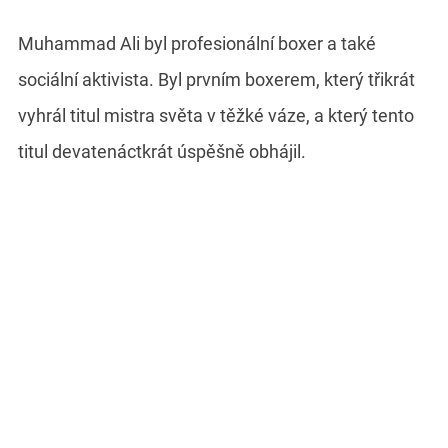
Muhammad Ali byl profesionální boxer a také
sociální aktivista. Byl prvním boxerem, který třikrát
vyhrál titul mistra světa v těžké váze, a který tento
titul devatenáctkrát úspěšně obhájil.