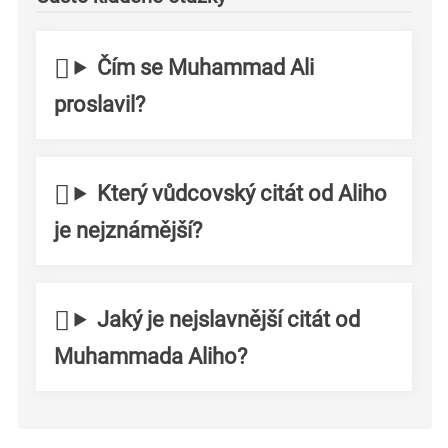
Čím se Muhammad Ali
proslavil?
Který vůdcovský citát od Aliho
je nejznámější?
Jaký je nejslavnější citát od
Muhammada Aliho?