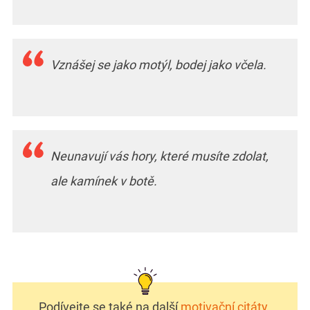
Vznášej se jako motýl, bodej jako včela.
Neunavují vás hory, které musíte zdolat,
ale kamínek v botě.
Podívejte se také na další
motivační citáty
,