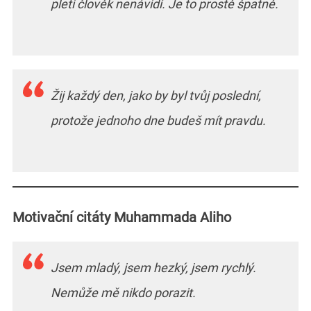
pleti člověk nenávidí. Je to prostě špatně.
Žij každý den, jako by byl tvůj poslední,
protože jednoho dne budeš mít pravdu.
Motivační citáty Muhammada Aliho
Jsem mladý, jsem hezký, jsem rychlý.
Nemůže mě nikdo porazit.