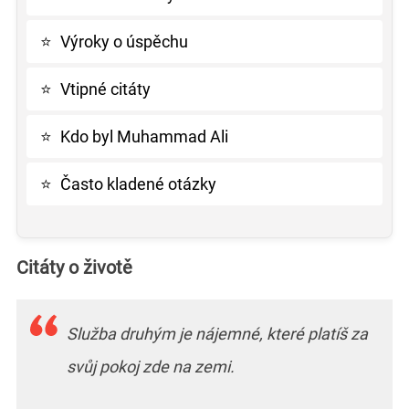
⭐
Výroky o úspěchu
⭐
Vtipné citáty
⭐
Kdo byl Muhammad Ali
⭐
Často kladené otázky
Citáty o životě
Služba druhým je nájemné, které platíš za
svůj pokoj zde na zemi.