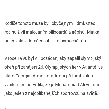
Rodiče tohoto muže byli obyčejnými lidmi. Otec
rodinu živil malováním billboardů a nápisů. Matka
pracovala v domácnosti jako pomocná síla.
V roce 1996 byl Ali požádán, aby zapálil olympijský
oheň při zahájení 26. Olympijských her v Atlantě, ve
státě Georgia. Atmosféra, která při tomto aktu
vznikla, jen potvrdila, že je Muhammad Ali vnímán
jako jeden z nejoblíbenějších sportovců na světě.