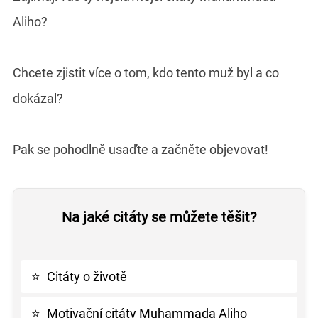
Aliho?
Chcete zjistit více o tom, kdo tento muž byl a co
dokázal?
Pak se pohodlně usaďte a začněte objevovat!
Na jaké citáty se můžete těšit?
⭐
Citáty o životě
⭐
Motivační citáty Muhammada Aliho