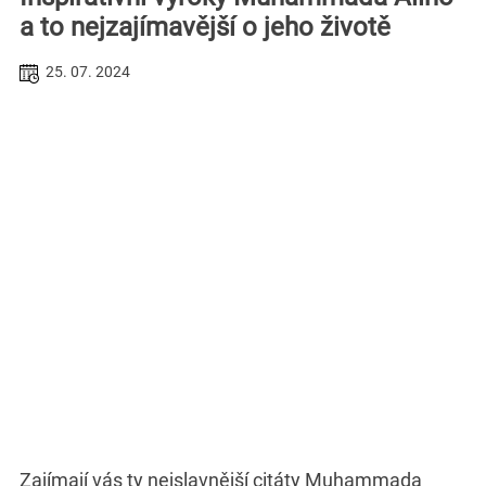
a to nejzajímavější o jeho životě
25. 07. 2024
Zajímají vás ty nejslavnější citáty Muhammada