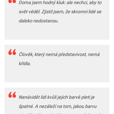
Doma jsem hodný kluk: ale nechci, aby to
svět věděl. Zjistil jsem, že skromní lidé se
daleko nedostanou.
Člověk, který nemá představivost, nemá
křídla.
Nenávidět lidi kvůli jejich barvě pleti je
špatné. A nezáleží na tom, jakou barvu