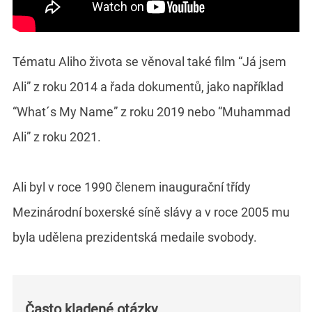
Tématu Aliho života se věnoval také film “Já jsem
Ali” z roku 2014 a řada dokumentů, jako například
“What´s My Name” z roku 2019 nebo “Muhammad
Ali” z roku 2021.
Ali byl v roce 1990 členem inaugurační třídy
Mezinárodní boxerské síně slávy a v roce 2005 mu
byla udělena prezidentská medaile svobody.
Často kladené otázky