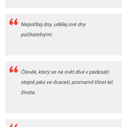
Nepočítej dny, udělej své dny
počitatelnými.
Člověk, který se na svět dívá v padesáti
stejně jako ve dvaceti, promarnil třicet let
života.