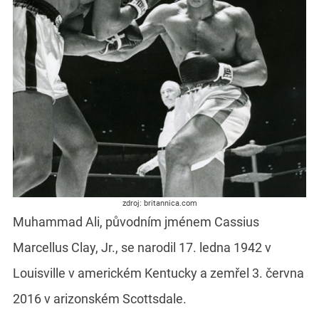
zdroj: britannica.com
Muhammad Ali, původním jménem Cassius
Marcellus Clay, Jr., se narodil 17. ledna 1942 v
Louisville v americkém Kentucky a zemřel 3. června
2016 v arizonském Scottsdale.