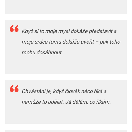
Když si to moje mysl dokáže představit a
moje srdce tomu dokáže uvěřit – pak toho
mohu dosáhnout.
Chvástání je, když člověk něco říká a
nemůže to udělat. Já dělám, co říkám.