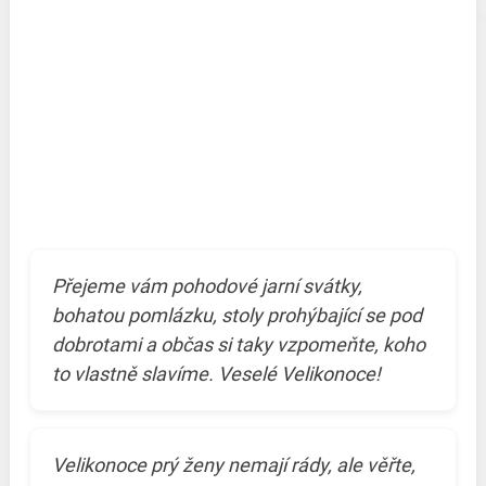
Přejeme vám pohodové jarní svátky,
bohatou pomlázku, stoly prohýbající se pod
dobrotami a občas si taky vzpomeňte, koho
to vlastně slavíme. Veselé Velikonoce!
Velikonoce prý ženy nemají rády, ale věřte,