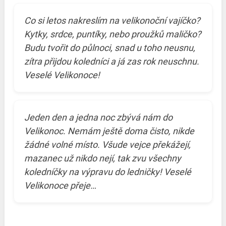
Co si letos nakreslím na velikonoční vajíčko?
Kytky, srdce, puntíky, nebo proužků maličko?
Budu tvořit do půlnoci, snad u toho neusnu,
zítra přijdou koledníci a já zas rok neuschnu.
Veselé Velikonoce!
Jeden den a jedna noc zbývá nám do
Velikonoc. Nemám ještě doma čisto, nikde
žádné volné místo. Všude vejce překážejí,
mazanec už nikdo nejí, tak zvu všechny
koledníčky na výpravu do ledničky! Veselé
Velikonoce přeje…