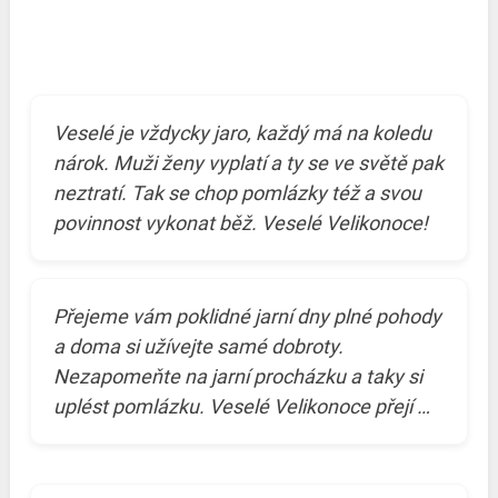
Veselé je vždycky jaro, každý má na koledu
nárok. Muži ženy vyplatí a ty se ve světě pak
neztratí. Tak se chop pomlázky též a svou
povinnost vykonat běž. Veselé Velikonoce!
Přejeme vám poklidné jarní dny plné pohody
a doma si užívejte samé dobroty.
Nezapomeňte na jarní procházku a taky si
uplést pomlázku. Veselé Velikonoce přejí …