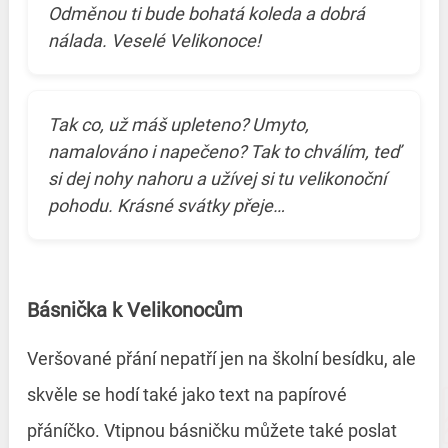
Odměnou ti bude bohatá koleda a dobrá
nálada. Veselé Velikonoce!
Tak co, už máš upleteno? Umyto,
namalováno i napečeno? Tak to chválím, teď
si dej nohy nahoru a užívej si tu velikonoční
pohodu. Krásné svátky přeje…
Básnička k Velikonocům
Veršované přání nepatří jen na školní besídku, ale
skvěle se hodí také jako text na papírové
přáníčko. Vtipnou básničku můžete také poslat