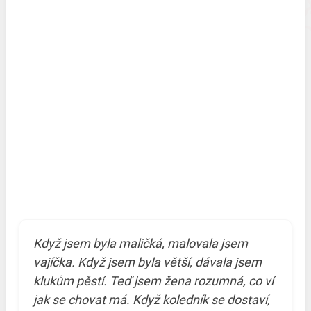
Když jsem byla maličká, malovala jsem
vajíčka. Když jsem byla větší, dávala jsem
klukům pěstí. Teď jsem žena rozumná, co ví
jak se chovat má. Když koledník se dostaví,