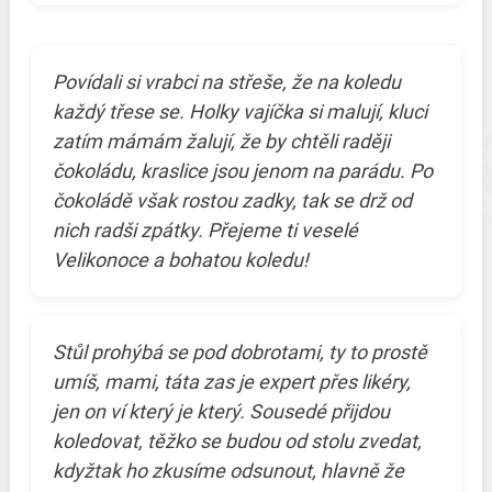
Povídali si vrabci na střeše, že na koledu
každý třese se. Holky vajíčka si malují, kluci
zatím mámám žalují, že by chtěli raději
čokoládu, kraslice jsou jenom na parádu. Po
čokoládě však rostou zadky, tak se drž od
nich radši zpátky. Přejeme ti veselé
Velikonoce a bohatou koledu!
Stůl prohýbá se pod dobrotami, ty to prostě
umíš, mami, táta zas je expert přes likéry,
jen on ví který je který. Sousedé přijdou
koledovat, těžko se budou od stolu zvedat,
kdyžtak ho zkusíme odsunout, hlavně že