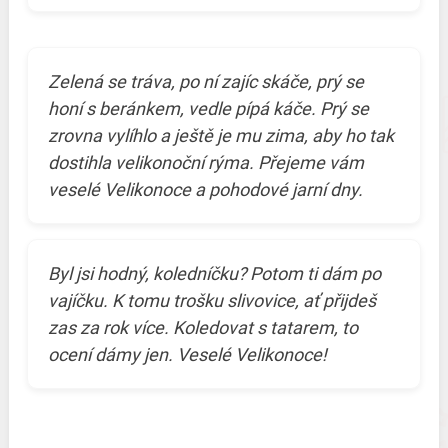
Zelená se tráva, po ní zajíc skáče, prý se
honí s beránkem, vedle pípá káče. Prý se
zrovna vylíhlo a ještě je mu zima, aby ho tak
dostihla velikonoční rýma. Přejeme vám
veselé Velikonoce a pohodové jarní dny.
Byl jsi hodný, koledníčku? Potom ti dám po
vajíčku. K tomu trošku slivovice, ať přijdeš
zas za rok více. Koledovat s tatarem, to
ocení dámy jen. Veselé Velikonoce!