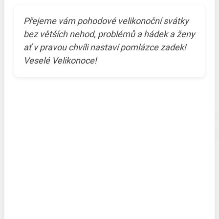
Přejeme vám pohodové velikonoční svátky
bez větších nehod, problémů a hádek a ženy
ať v pravou chvíli nastaví pomlázce zadek!
Veselé Velikonoce!