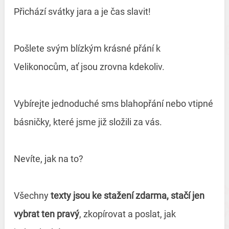
Přichází svátky jara a je čas slavit!
Pošlete svým blízkým krásné přání k
Velikonocům, ať jsou zrovna kdekoliv.
Vybírejte jednoduché sms blahopřání nebo vtipné
básničky, které jsme již složili za vás.
Nevíte, jak na to?
Všechny
texty jsou ke stažení zdarma, stačí jen
vybrat ten pravý
, zkopírovat a poslat, jak