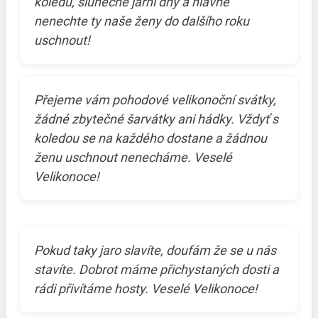
koledu, slunečné jarní dny a hlavně
nenechte ty naše ženy do dalšího roku
uschnout!
Přejeme vám pohodové velikonoční svátky,
žádné zbytečné šarvátky ani hádky. Vždyť s
koledou se na každého dostane a žádnou
ženu uschnout nenecháme. Veselé
Velikonoce!
Pokud taky jaro slavíte, doufám že se u nás
stavíte. Dobrot máme přichystaných dosti a
rádi přivítáme hosty. Veselé Velikonoce!