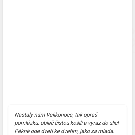
Nastaly nám Velikonoce, tak opraš
pomlázku, obleč čistou košili a vyraz do ulic!
Pěkně ode dveří ke dveřím, jako za mlada.