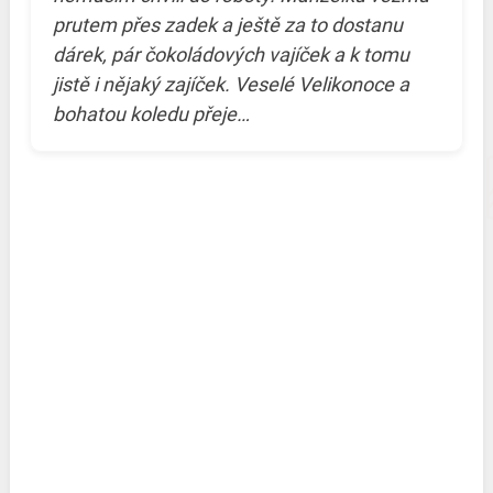
prutem přes zadek a ještě za to dostanu
dárek, pár čokoládových vajíček a k tomu
jistě i nějaký zajíček. Veselé Velikonoce a
bohatou koledu přeje…