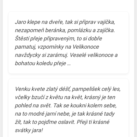
Jaro klepe na dveře, tak si připrav vajíčka,
nezapomeň beránka, pomlázku a zajíčka.
Štěstí přeje připraveným, to si dobře
pamatuj, vzpomínky na Velikonoce
navždycky si zarámuj. Veselé velikonoce a
bohatou koledu přeje …
Venku kvete zlatý déšť, pampelišek celý les,
včelky bzučí z květu na květ, krásný je ten
pohled na svět. Tak se koukni kolem sebe,
na to modré jarní nebe, je tak krásné tady
žít, tak to pojďme oslavit. Přeji ti krásné
svátky jara!