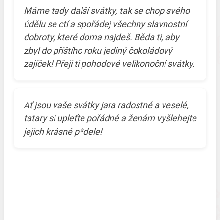
Máme tady další svátky, tak se chop svého
údělu se ctí a spořádej všechny slavnostní
dobroty, které doma najdeš. Běda ti, aby
zbyl do příštího roku jediný čokoládový
zajíček! Přeji ti pohodové velikonoční svátky.
Ať jsou vaše svátky jara radostné a veselé,
tatary si upleťte pořádné a ženám vyšlehejte
jejich krásné p*dele!