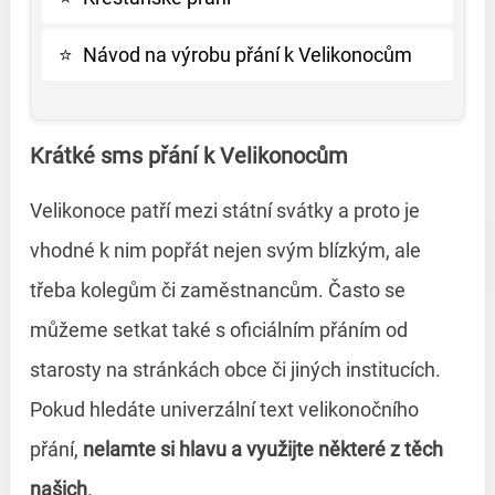
⭐
Návod na výrobu přání k Velikonocům
Krátké sms přání k Velikonocům
Velikonoce patří mezi státní svátky a proto je
vhodné k nim popřát nejen svým blízkým, ale
třeba kolegům či zaměstnancům. Často se
můžeme setkat také s oficiálním přáním od
starosty na stránkách obce či jiných institucích.
Pokud hledáte univerzální text velikonočního
přání,
nelamte si hlavu a využijte některé z těch
našich
.