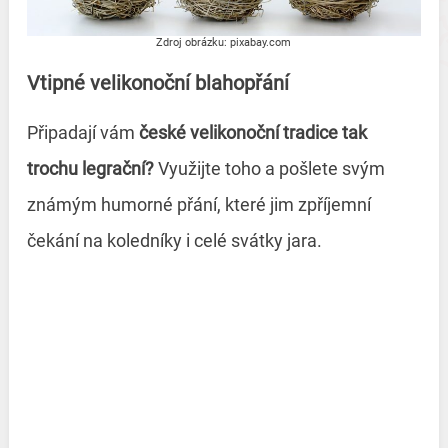
Zdroj obrázku: pixabay.com
Vtipné velikonoční blahopřání
Připadají vám
české velikonoční tradice
tak
trochu legrační?
Využijte toho a pošlete svým
známým humorné přání, které jim zpříjemní
čekání na koledníky i celé svátky jara.