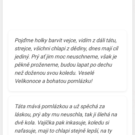
Pojďme holky barvit vejce, vidím z dáli tátu,
strejce, všichni chlapi z dědiny, dnes mají cíl
jediný. Prý ať jim moc neuschneme, však je
pěkně proženeme, budou lapat po dechu
než doženou svou koledu. Veselé
Velikonoce a bohatou pomlázku!
Táta mává pomlázkou a už spěchá za
láskou, prý aby mu neuschla, tak ji šlehá na
dvě kola. Vajíčka pak inkasuje, koledu si
nafasuje, maji to chlapi stejně lepší, na ty