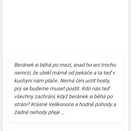
Beránek si běhá po mezi, snad ho ani trochu
nemrzí, že utekl mámě od pekáče a ta teď v
kuchyni nám pláče. Nemá čím uctít hosty,
prý se budeme muset postít. Kdo nás teď
všechny zachrání, když beránek si běhá po
stráni? Krásné Velikonoce a hodně pohody a
žádné nehody přeje …