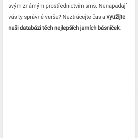
svým známým prostřednictvím sms. Nenapadají
vás ty správné verše? Neztrácejte čas a
využijte
naši databázi těch nejlepších jarních básniček
.