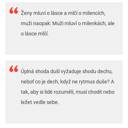
Ženy mluví o lásce a mlčí o milencích,
muži naopak: Muži mluví o milenkách, ale
o lásce mlčí.
Úplná shoda duší vyžaduje shodu dechu,
neboť co je dech, když ne rytmus duše? A
tak, aby si lidé rozuměli, musí chodit nebo
ležet vedle sebe.