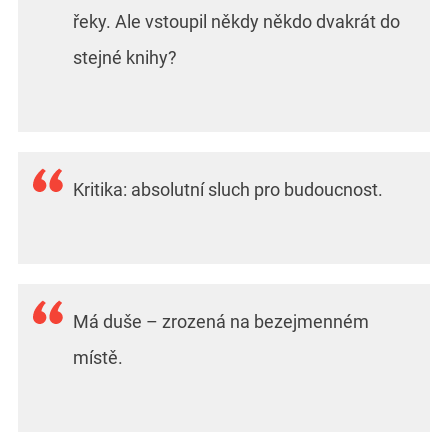
řeky. Ale vstoupil někdy někdo dvakrát do
stejné knihy?
Kritika: absolutní sluch pro budoucnost.
Má duše – zrozená na bezejmenném
místě.