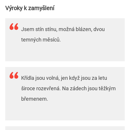
Výroky k zamyšlení
Jsem stín stínu, možná blázen, dvou
temných měsíců.
Křídla jsou volná, jen když jsou za letu
široce rozevřená. Na zádech jsou těžkým
břemenem.