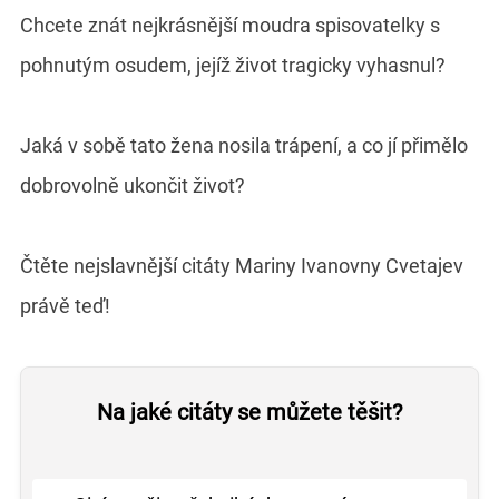
Chcete znát nejkrásnější moudra spisovatelky s
pohnutým osudem, jejíž život tragicky vyhasnul?
Jaká v sobě tato žena nosila trápení, a co jí přimělo
dobrovolně ukončit život?
Čtěte nejslavnější citáty Mariny Ivanovny Cvetajev
právě teď!
Na jaké citáty se můžete těšit?