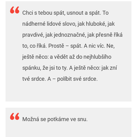
Chci s tebou spát, usnout a spát. To
nádherné lidové slovo, jak hluboké, jak
pravdivé, jak jednoznačné, jak přesně říká
to, co říká. Prostě – spát. A nic víc. Ne,
ještě něco: a vědět až do nejhlubšího
spánku, že jsi to ty. A ještě něco: jak zní
tvé srdce. A – políbit své srdce.
Možná se potkáme ve snu.