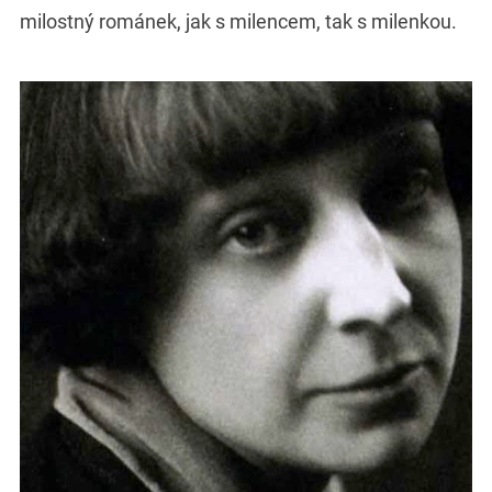
milostný románek, jak s milencem, tak s milenkou.