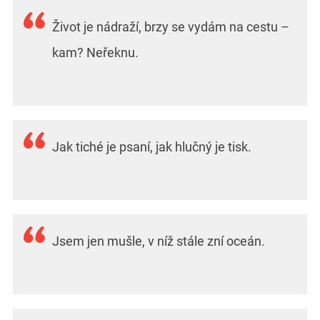
Život je nádraží, brzy se vydám na cestu –
kam? Neřeknu.
Jak tiché je psaní, jak hlučný je tisk.
Jsem jen mušle, v níž stále zní oceán.