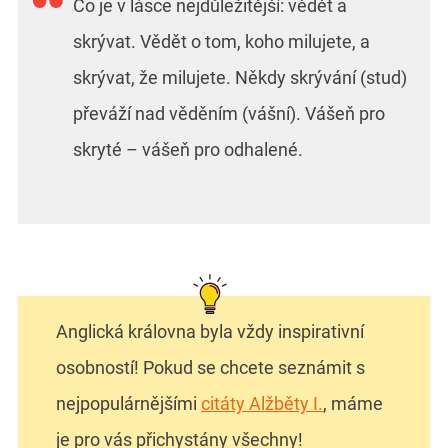
Co je v lásce nejdůležitější: vědět a
skrývat. Vědět o tom, koho milujete, a
skrývat, že milujete. Někdy skrývání (stud)
převáží nad věděním (vášní). Vášeň pro
skryté – vášeň pro odhalené.
Anglická královna byla vždy inspirativní
osobností! Pokud se chcete seznámit s
nejpopulárnějšími
citáty Alžběty I.
, máme
je pro vás přichystány všechny!