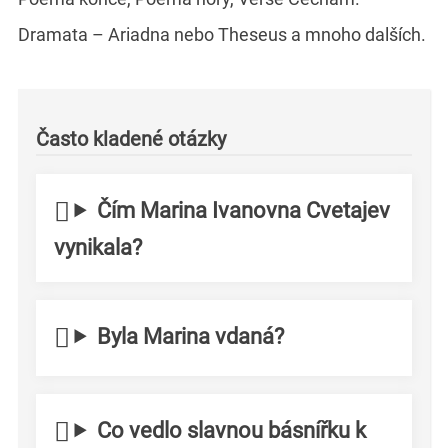
Dramata – Ariadna nebo Theseus a mnoho dalších.
Často kladené otázky
Čím Marina Ivanovna Cvetajev
vynikala?
Byla Marina vdaná?
Co vedlo slavnou básnířku k