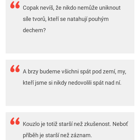
Copak nevíš, že nikdo nemůže uniknout
síle tvorů, kteří se natahují pouhým
dechem?
A brzy budeme všichni spát pod zemí, my,
kteří jsme si nikdy nedovolili spát nad ní.
Kouzlo je totiž starší než zkušenost. Neboť
příběh je starší než záznam.