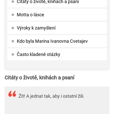
⭐
Citáty o životě, knihách a psaní
⭐
Motta o lásce
⭐
Výroky k zamyšlení
⭐
Kdo byla Marina Ivanovna Cvetajev
⭐
Často kladené otázky
Citáty o životě, knihách a psaní
Žít! A jednat tak, aby i ostatní žili.