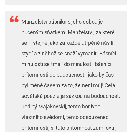
Manželství básníka s jeho dobou je
nuceným sňatkem. Manželství, za které
se – stejně jako za každé utrpěné násilí –
stydí a z něhož se snaží vymanit. Básníci
minulosti se trhají do minulosti, básníci
přítomnosti do budoucnosti, jako by čas
byl méně časem za to, že není můj! Celá
sovětská poezie je sázkou na budoucnost.
Jediný Majakovskij, tento horlivec
vlastního svědomí, tento odsouzenec
přítomnosti, si tuto přítomnost zamiloval;