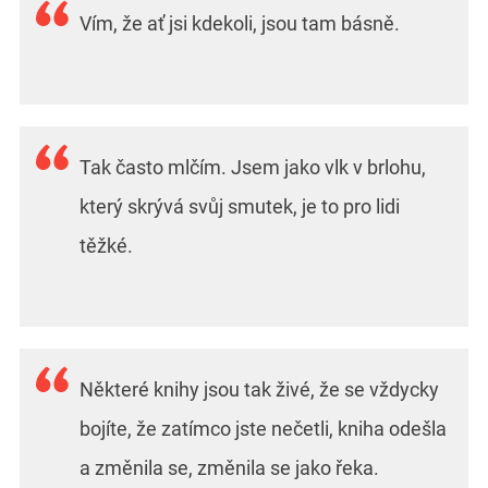
Vím, že ať jsi kdekoli, jsou tam básně.
Tak často mlčím. Jsem jako vlk v brlohu,
který skrývá svůj smutek, je to pro lidi
těžké.
Některé knihy jsou tak živé, že se vždycky
bojíte, že zatímco jste nečetli, kniha odešla
a změnila se, změnila se jako řeka.