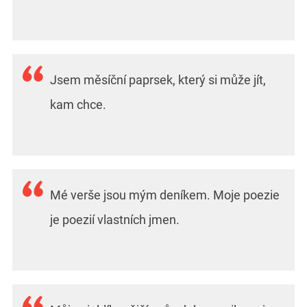
Jsem měsíční paprsek, který si může jít,
kam chce.
Mé verše jsou mým deníkem. Moje poezie
je poezií vlastních jmen.