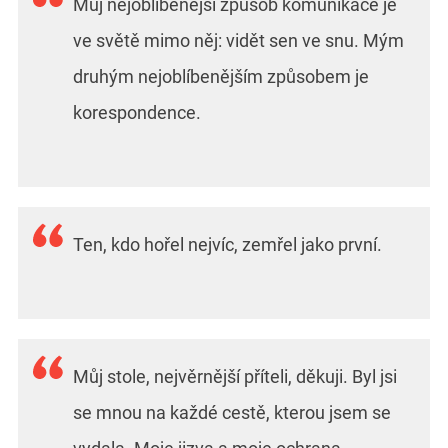
Můj nejoblíbenější způsob komunikace je
ve světě mimo něj: vidět sen ve snu. Mým
druhým nejoblíbenějším způsobem je
korespondence.
Ten, kdo hořel nejvíc, zemřel jako první.
Můj stole, nejvěrnější příteli, děkuji. Byl jsi
se mnou na každé cestě, kterou jsem se