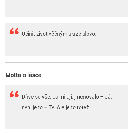
Učinit život věčným skrze slovo.
Motta o lásce
Dříve se vše, co miluji, jmenovalo – Já,
nyní je to – Ty. Ale je to totéž.