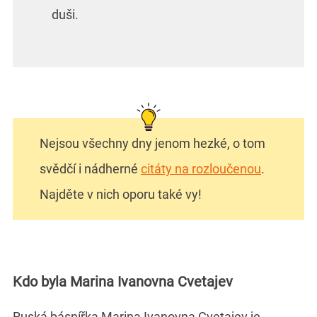
duši.
Nejsou všechny dny jenom hezké, o tom
svědčí i nádherné
citáty na rozloučenou
.
Najděte v nich oporu také vy!
Kdo byla Marina Ivanovna Cvetajev
Ruská básnířka Marina Ivanovna Cvetajev je