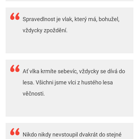
Spravedlnost je vlak, který má, bohužel,
vždycky zpoždění.
Ať vlka krmíte sebevíc, vždycky se dívá do
lesa. Všichni jsme vlci z hustého lesa
věčnosti.
Nikdo nikdy nevstoupil dvakrát do stejné