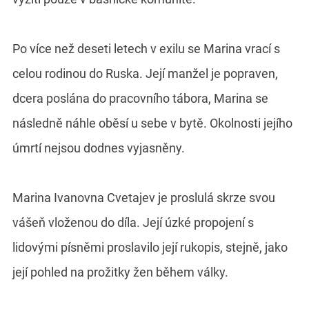
Po více než deseti letech v exilu se Marina vrací s
celou rodinou do Ruska. Její manžel je popraven,
dcera poslána do pracovního tábora, Marina se
následně náhle oběsí u sebe v bytě. Okolnosti jejího
úmrtí nejsou dodnes vyjasněny.
Marina Ivanovna Cvetajev je proslulá skrze svou
vášeň vloženou do díla. Její úzké propojení s
lidovými písněmi proslavilo její rukopis, stejně, jako
její pohled na prožitky žen během války.