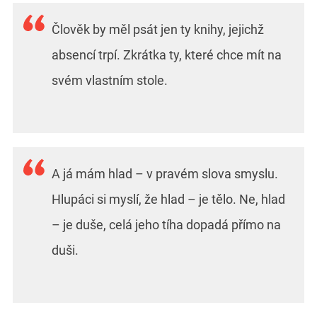
Člověk by měl psát jen ty knihy, jejichž
absencí trpí. Zkrátka ty, které chce mít na
svém vlastním stole.
A já mám hlad – v pravém slova smyslu.
Hlupáci si myslí, že hlad – je tělo. Ne, hlad
– je duše, celá jeho tíha dopadá přímo na
duši.