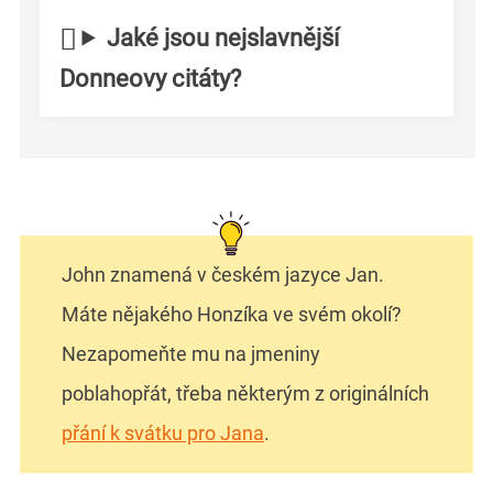
Jaké jsou nejslavnější
Donneovy citáty?
John znamená v českém jazyce Jan.
Máte nějakého Honzíka ve svém okolí?
Nezapomeňte mu na jmeniny
poblahopřát, třeba některým z originálních
přání k svátku pro Jana
.