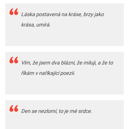
Láska postavená na kráse, brzy jako
krása, umírá.
Vím, že jsem dva blázni, že miluji, a že to
říkám v naříkající poezii.
Den se nezlomí, to je mé srdce.