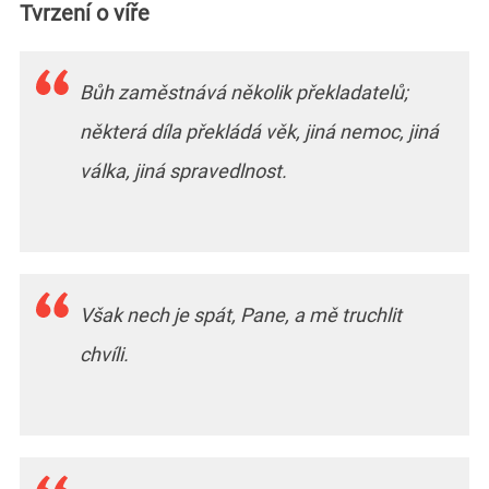
Tvrzení o víře
Bůh zaměstnává několik překladatelů;
některá díla překládá věk, jiná nemoc, jiná
válka, jiná spravedlnost.
Však nech je spát, Pane, a mě truchlit
chvíli.