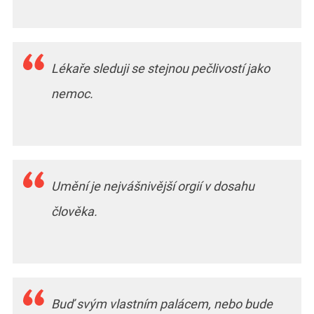
Lékaře sleduji se stejnou pečlivostí jako
nemoc.
Umění je nejvášnivější orgií v dosahu
člověka.
Buď svým vlastním palácem, nebo bude