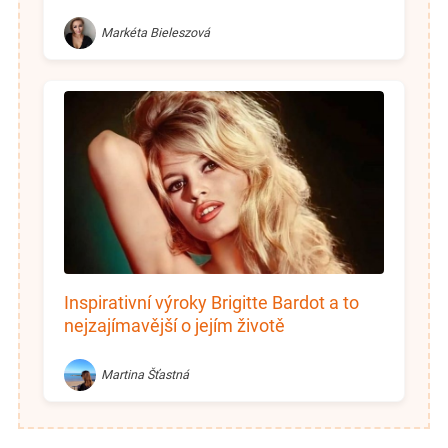
Markéta Bieleszová
Inspirativní výroky Brigitte Bardot a to
nejzajímavější o jejím životě
Martina Šťastná