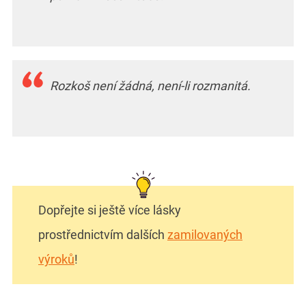
Rozkoš není žádná, není-li rozmanitá.
Dopřejte si ještě více lásky
prostřednictvím dalších
zamilovaných
výroků
!