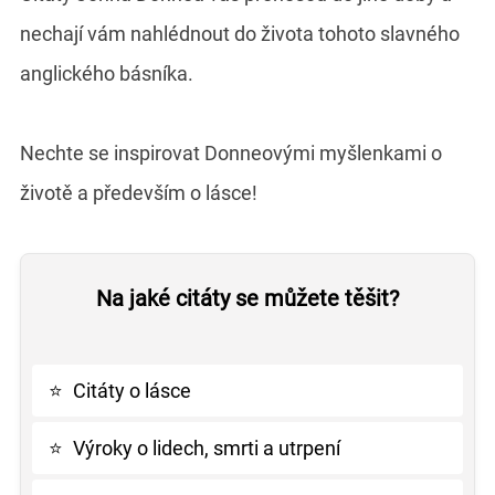
nechají vám nahlédnout do života tohoto slavného
anglického básníka.
Nechte se inspirovat Donneovými myšlenkami o
životě a především o lásce!
Na jaké citáty se můžete těšit?
⭐
Citáty o lásce
⭐
Výroky o lidech, smrti a utrpení