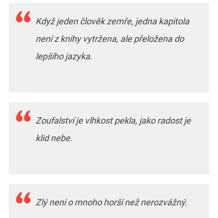
Když jeden člověk zemře, jedna kapitola
není z knihy vytržena, ale přeložena do
lepšího jazyka.
Zoufalství je vlhkost pekla, jako radost je
klid nebe.
Zlý není o mnoho horší než nerozvážný.