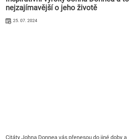
nejzajímavější o jeho životě
25. 07. 2024
Citáty Johna Donnea vás přenesou do jiné doby a