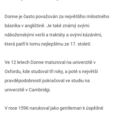
Donne je často považován za největšího milostného
básníka v angličtině. Je také známý svými
náboženskými verši a traktáty a svými kázáními,
která patří k tomu nejlepšímu ze 17. století.
Ve 12 letech Donne maturoval na univerzitě v
Oxfordu, kde studoval tři roky, a poté s největší
pravděpodobností pokračoval ve studiu na
univerzitě v Cambridgi.
V roce 1596 narukoval jako gentleman k úspěšné