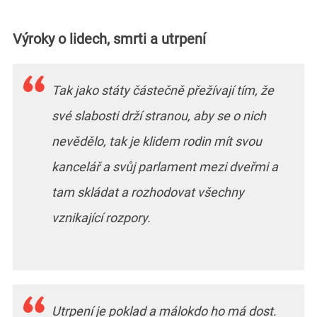
Výroky o lidech, smrti a utrpení
Tak jako státy částečně přežívají tím, že
své slabosti drží stranou, aby se o nich
nevědělo, tak je klidem rodin mít svou
kancelář a svůj parlament mezi dveřmi a
tam skládat a rozhodovat všechny
vznikající rozpory.
Utrpení je poklad a málokdo ho má dost.