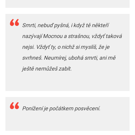
Smrti, nebuď pyšná, i když tě někteří
nazývají Mocnou a strašnou, vždyť taková
nejsi. Vždyť ty, o nichž si myslíš, že je
svrhneš. Neumírej, ubohá smrti, ani mě
ještě nemůžeš zabít.
Ponížení je počátkem posvěcení.