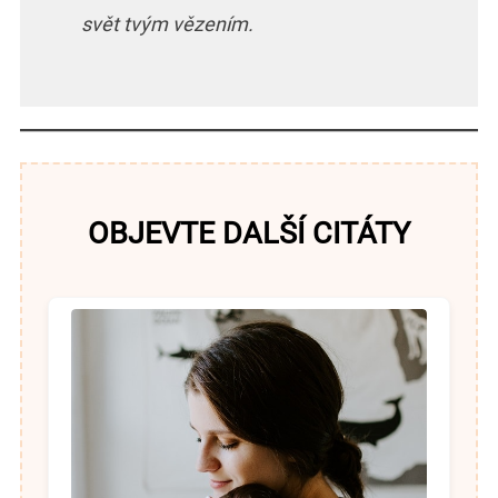
svět tvým vězením.
OBJEVTE DALŠÍ CITÁTY