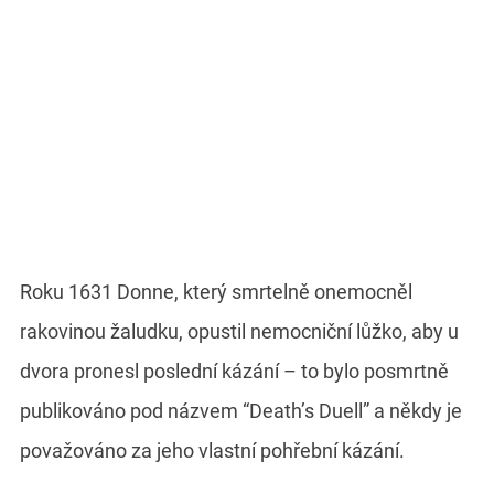
Roku 1631 Donne, který smrtelně onemocněl
rakovinou žaludku, opustil nemocniční lůžko, aby u
dvora pronesl poslední kázání – to bylo posmrtně
publikováno pod názvem “Death’s Duell” a někdy je
považováno za jeho vlastní pohřební kázání.