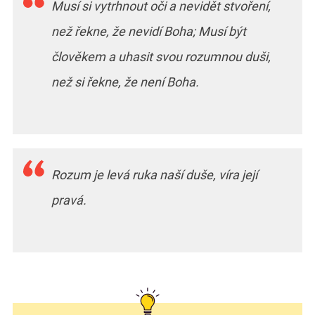
Musí si vytrhnout oči a nevidět stvoření,
než řekne, že nevidí Boha; Musí být
člověkem a uhasit svou rozumnou duši,
než si řekne, že není Boha.
Rozum je levá ruka naší duše, víra její
pravá.