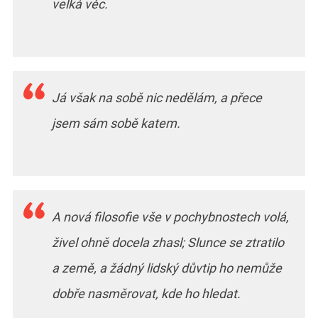
velká věc.
Já však na sobě nic nedělám, a přece
jsem sám sobě katem.
A nová filosofie vše v pochybnostech volá,
živel ohně docela zhasl; Slunce se ztratilo
a země, a žádný lidský důvtip ho nemůže
dobře nasměrovat, kde ho hledat.