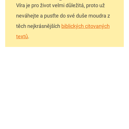
Víra je pro život velmi důležitá, proto už
neváhejte a pusťte do své duše moudra z
těch nejkrásnějších
biblických citovaných
textů
.