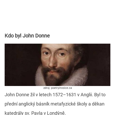
Kdo byl John Donne
zdroj: poetryinvoice.ca
John Donne žil v letech 1572–1631 v Anglii. Byl to
přední anglický básník metafyzické školy a děkan
katedrály sv. Pavla v Londýně.