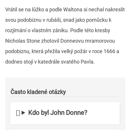
Vrátil se na lůžko a podle Waltona si nechal nakreslit
svou podobiznu v rubáši, snad jako pomůcku k
rozjímání o vlastním zániku. Podle této kresby
Nicholas Stone zhotovil Donneovu mramorovou
podobiznu, která přežila velký požár v roce 1666 a
dodnes stojí v katedrále svatého Pavla.
Často kladené otázky
Kdo byl John Donne?