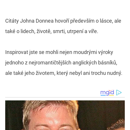
Citáty Johna Donnea hovoří především o lásce, ale
také o lidech, životě, smrti, utrpení a víře.
Inspirovat jste se mohli nejen moudrými výroky
jednoho z nejromantičtějších anglických básníků,
ale také jeho životem, který nebyl ani trochu nudný.