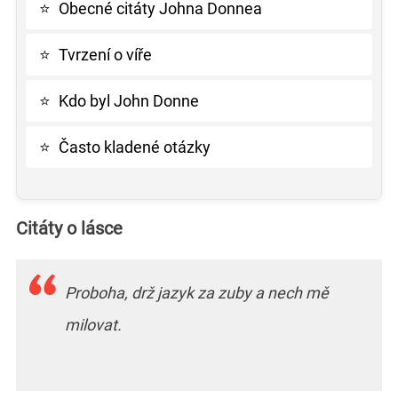
⭐
Obecné citáty Johna Donnea
⭐
Tvrzení o víře
⭐
Kdo byl John Donne
⭐
Často kladené otázky
Citáty o lásce
Proboha, drž jazyk za zuby a nech mě
milovat.