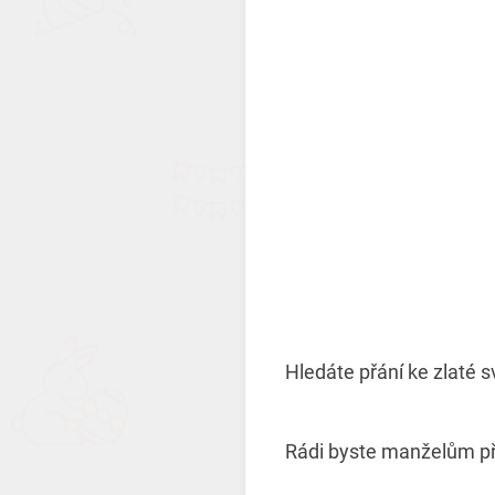
Hledáte přání ke zlaté 
Rádi byste manželům př