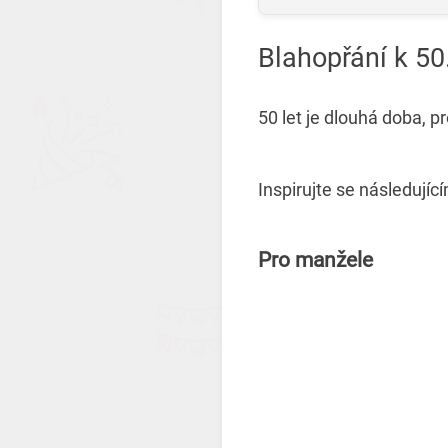
Blahopřání k 50
50 let je dlouhá doba, p
Inspirujte se následující
Pro manžele