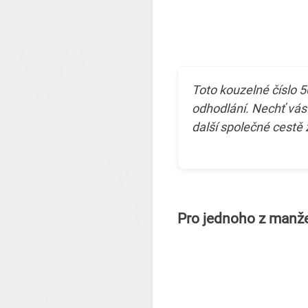
Toto kouzelné číslo 
odhodlání. Nechť vás 
další společné cestě
Pro jednoho z manž