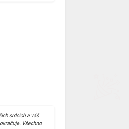
šich srdcích a váš
pokračuje. Všechno