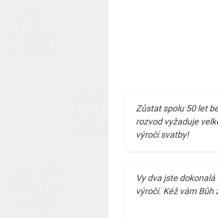
Zůstat spolu 50 let b
rozvod vyžaduje velk
výročí svatby!
Vy dva jste dokonalá 
výročí. Kéž vám Bůh 