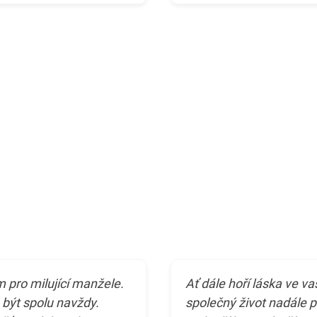
m pro milující manžele.
Ať dále hoří láska ve va
být spolu navždy.
společný život nadále 