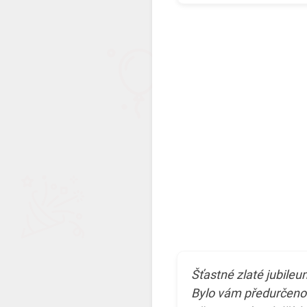
Šťastné zlaté jubileu
Bylo vám předurčeno 