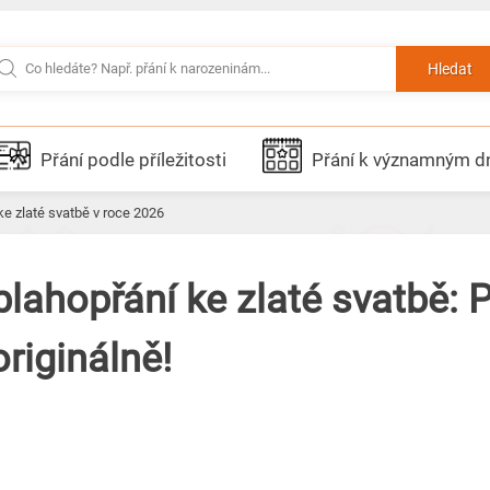
Hledat
Přání podle příležitosti
Přání k významným 
ke zlaté svatbě v roce 2026
blahopřání ke zlaté svatbě: 
riginálně!