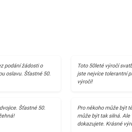
ez podání žádosti o
Toto 50leté výročí svat
ou oslavu. Šťastné 50.
jste nejvíce tolerantní p
výročí!
dvojice. Šťastné 50.
Pro někoho může být těž
žehná!
může být tak silná. Ale 
dokazujete. Krásné výro