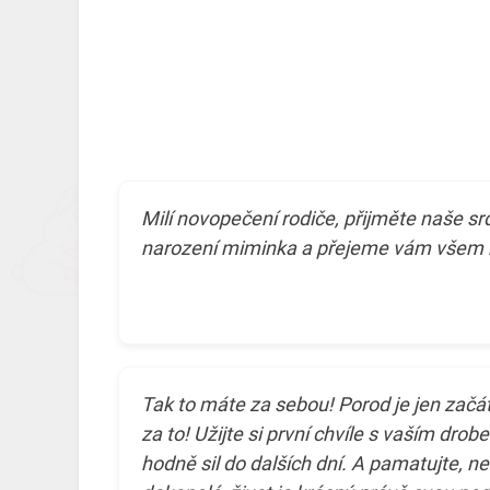
Milí novopečení rodiče, přijměte naše sr
narození miminka a přejeme vám všem h
Tak to máte za sebou! Porod je jen začát
za to! Užijte si první chvíle s vaším dr
hodně sil do dalších dní. A pamatujte, n