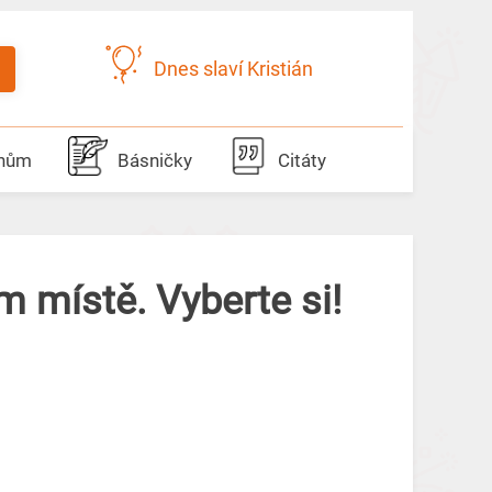
Dnes slaví Kristián
dnům
Básničky
Citáty
 místě. Vyberte si!