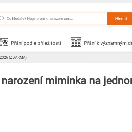
Hledat
Přání podle příležitosti
Přání k významným 
ok 2026 (ZDARMA)
k narození miminka na jednom