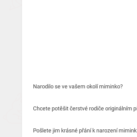
Narodilo se ve vašem okolí miminko?
Chcete potěšit čerstvé rodiče originálním p
Pošlete jim krásné přání k narození miminka