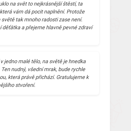
klo na svět to nejkrásnější štěstí, ta
a, která vám dá pocit naplnění. Protože
a světě tak mnoho radosti zase není.
í děťátka a přejeme hlavně pevné zdraví
v jedno malé tělo, na světě je hnedka
o. Ten nudný, všední mrak, bude rychle
ou, která právě přichází. Gratulujeme k
ějšího stvoření.