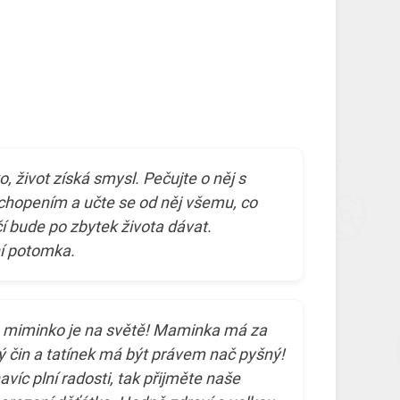
 život získá smysl. Pečujte o něj s
pochopením a učte se od něj všemu, co
 bude po zbytek života dávat.
í potomka.
urá, miminko je na světě! Maminka má za
ý čin a tatínek má být právem nač pyšný!
víc plní radosti, tak přijměte naše