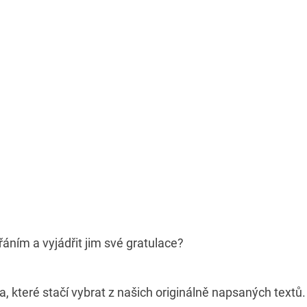
řáním a vyjádřit jim své gratulace?
, které stačí vybrat z našich originálně napsaných textů