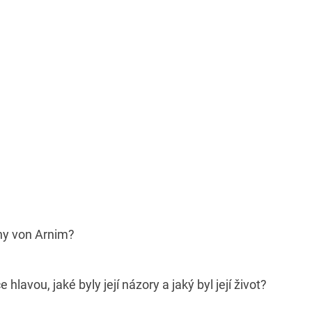
tiny von Arnim?
 hlavou, jaké byly její názory a jaký byl její život?