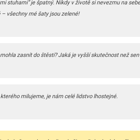
mi stuhami“ je špatný. Nikdy v životě si nevezmu na sebe 
 – všechny mé šaty jsou zelené!
mohla zasnít do štěstí? Jaká je vyšší skutečnost než sen
kterého milujeme, je nám celé lidstvo lhostejné.