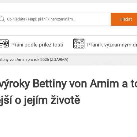
Hledat
Přání podle příležitosti
Přání k významným 
Bettiny von Arnim pro rok 2026 (ZDARMA)
 výroky Bettiny von Arnim a t
ší o jejím životě