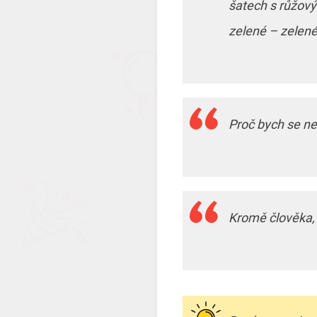
šatech s růžový
zelené – zelené
Proč bych se ne
Kromě člověka, 