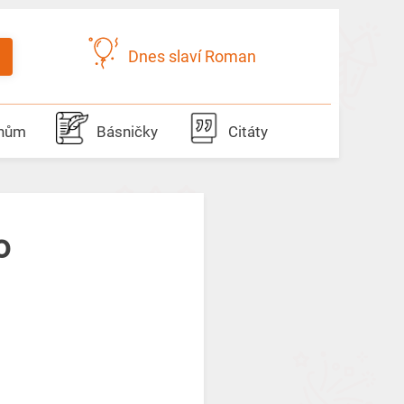
Dnes slaví Roman
dnům
Básničky
Citáty
o