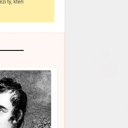
i ty, kteří