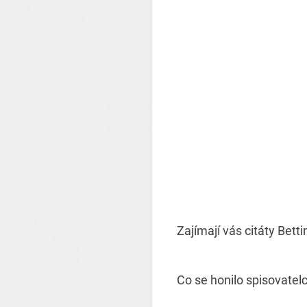
Zajímají vás citáty Bet
Co se honilo spisovatelce