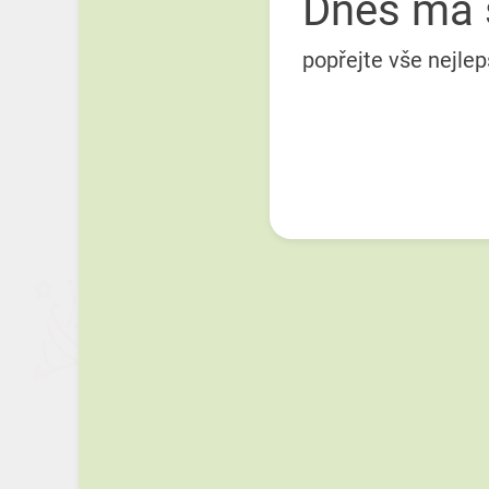
Dnes má 
popřejte vše nejlep