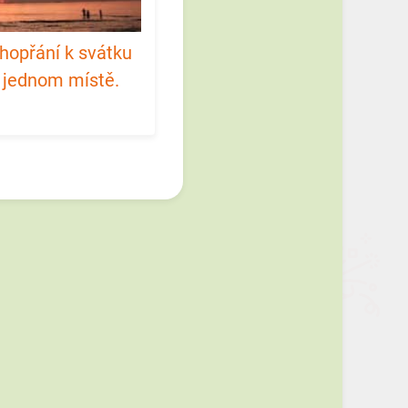
ahopřání k svátku
a jednom místě.