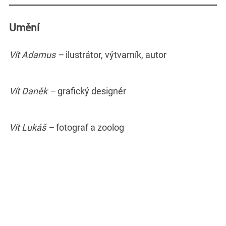
Umění
Vít Adamus –
ilustrátor, výtvarník, autor
Vít Daněk –
grafický designér
Vít Lukáš –
fotograf a zoolog