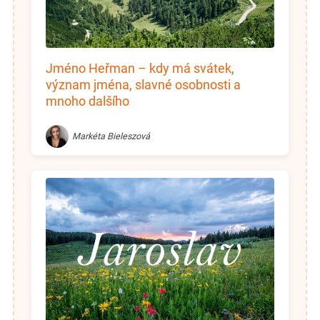
Jméno Heřman – kdy má svátek,
význam jména, slavné osobnosti a
mnoho dalšího
Markéta Bieleszová