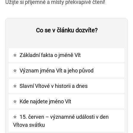
Užijte si příjemné a místy překvapivé čtení!
Co se v článku dozvíte?
⭐
Základní fakta o jméně Vít
⭐
Význam jména Vít a jeho původ
⭐
Slavní Vítové v historii a dnes
⭐
Kde najdete jméno Vít
⭐
15. červen – významné události v den
Vítova svátku