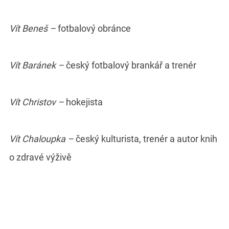
Vít Beneš –
fotbalový obránce
Vít Baránek –
český fotbalový brankář a trenér
Vít Christov –
hokejista
Vít Chaloupka –
český kulturista, trenér a autor knih
o zdravé výživě