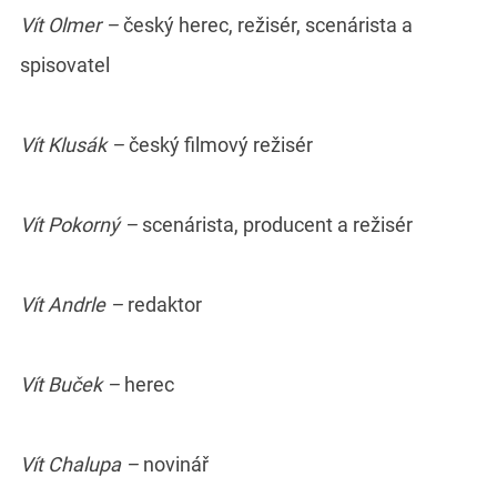
Vít Olmer –
český herec, režisér, scenárista a
spisovatel
Vít Klusák –
český filmový režisér
Vít Pokorný –
scenárista, producent a režisér
Vít Andrle –
redaktor
Vít Buček –
herec
Vít Chalupa –
novinář