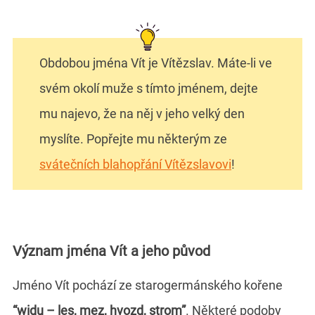
Obdobou jména Vít je Vítězslav. Máte-li ve
svém okolí muže s tímto jménem, dejte
mu najevo, že na něj v jeho velký den
myslíte. Popřejte mu některým ze
svátečních blahopřání Vítězslavovi
!
Význam jména Vít a jeho původ
Jméno Vít pochází ze starogermánského kořene
“widu – les, mez, hvozd, strom”
. Některé podoby