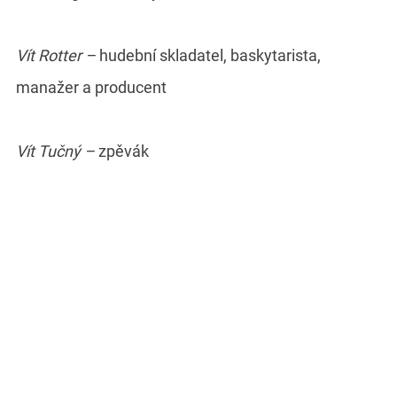
Vít Rotter –
hudební skladatel, baskytarista,
manažer a producent
Vít Tučný –
zpěvák