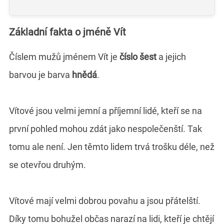
Základní fakta o jméně Vít
Číslem mužů jménem Vít je
číslo šest
a jejich
barvou je barva
hnědá
.
Vítové jsou velmi jemní a příjemní lidé, kteří se na
první pohled mohou zdát jako nespolečenští. Tak
tomu ale není. Jen těmto lidem trvá trošku déle, než
se otevřou druhým.
Vítové mají velmi dobrou povahu a jsou přátelští.
Díky tomu bohužel občas narazí na lidi, kteří je chtějí