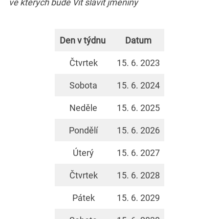
ve kterých bude Vít slavit jmeniny
Den v týdnu
Datum
Čtvrtek
15. 6. 2023
Sobota
15. 6. 2024
Neděle
15. 6. 2025
Pondělí
15. 6. 2026
Úterý
15. 6. 2027
Čtvrtek
15. 6. 2028
Pátek
15. 6. 2029