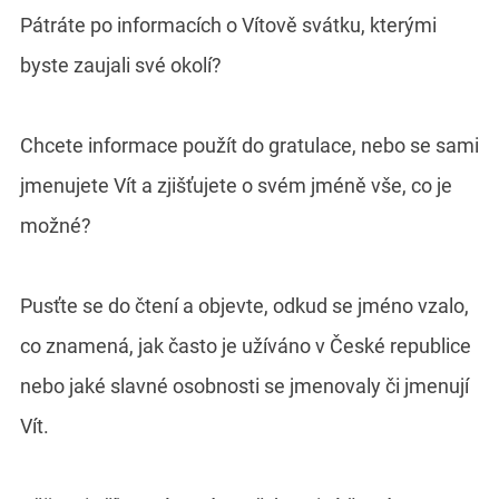
Pátráte po informacích o Vítově svátku, kterými
byste zaujali své okolí?
Chcete informace použít do gratulace, nebo se sami
jmenujete Vít a zjišťujete o svém jméně vše, co je
možné?
Pusťte se do čtení a objevte, odkud se jméno vzalo,
co znamená, jak často je užíváno v České republice
nebo jaké slavné osobnosti se jmenovaly či jmenují
Vít.