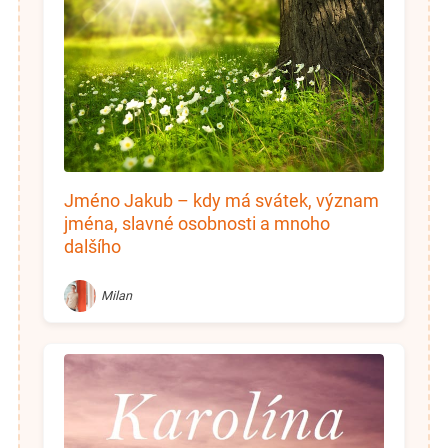
Jméno Jakub – kdy má svátek, význam
jména, slavné osobnosti a mnoho
dalšího
Milan