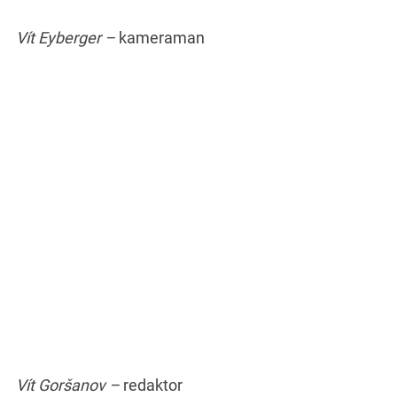
Vít Eyberger –
kameraman
Vít Goršanov –
redaktor