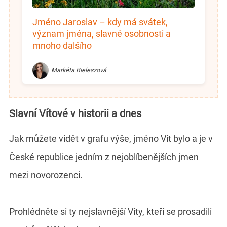
Jméno Jaroslav – kdy má svátek,
význam jména, slavné osobnosti a
mnoho dalšího
Markéta Bieleszová
Slavní Vítové v historii a dnes
Jak můžete vidět v grafu výše, jméno Vít bylo a je v
České republice jedním z nejoblíbenějších jmen
mezi novorozenci.
Prohlédněte si ty nejslavnější Víty, kteří se prosadili