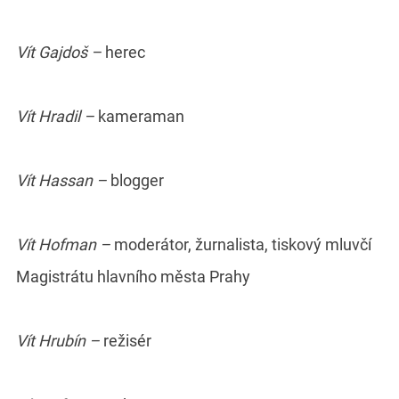
Vít Gajdoš –
herec
Vít Hradil –
kameraman
Vít Hassan –
blogger
Vít Hofman –
moderátor, žurnalista, tiskový mluvčí
Magistrátu hlavního města Prahy
Vít Hrubín –
režisér