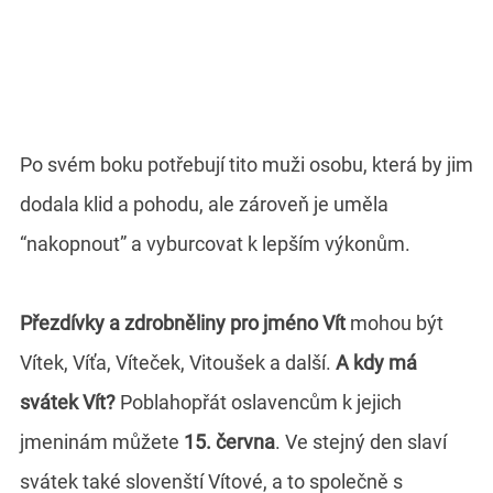
Po svém boku potřebují tito muži osobu, která by jim
dodala klid a pohodu, ale zároveň je uměla
“nakopnout” a vyburcovat k lepším výkonům.
Přezdívky a zdrobněliny pro jméno Vít
mohou být
Vítek, Víťa, Víteček, Vitoušek a další.
A kdy má
svátek Vít?
Poblahopřát oslavencům k jejich
jmeninám můžete
15. června
. Ve stejný den slaví
svátek také slovenští Vítové, a to společně s