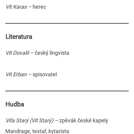
Vít Karas –
herec
Literatura
Vít Dovalil –
český lingvista
Vít Erban –
spisovatel
Hudba
Víťa Starý (Vít Starý) –
zpěvák české kapely
Mandrage, textař, kytarista