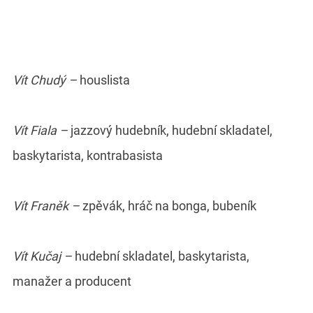
Vít Chudý –
houslista
Vít Fiala –
jazzový hudebník, hudební skladatel,
baskytarista, kontrabasista
Vít Franěk –
zpěvák, hráč na bonga, bubeník
Vít Kučaj –
hudební skladatel, baskytarista,
manažer a producent