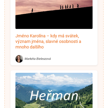
Jméno Karolína – kdy má svátek,
význam jména, slavné osobnosti a
mnoho dalšího
Markéta Bieleszová