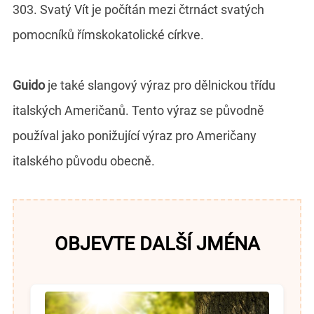
303. Svatý Vít je počítán mezi čtrnáct svatých
pomocníků římskokatolické církve.
Guido
je také slangový výraz pro dělnickou třídu
italských Američanů. Tento výraz se původně
používal jako ponižující výraz pro Američany
italského původu obecně.
OBJEVTE DALŠÍ JMÉNA