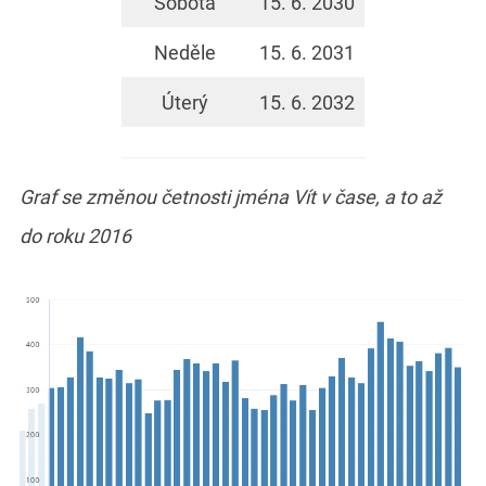
Sobota
15. 6. 2030
Neděle
15. 6. 2031
Úterý
15. 6. 2032
Graf se změnou četnosti jména Vít v čase, a to až
do roku 2016