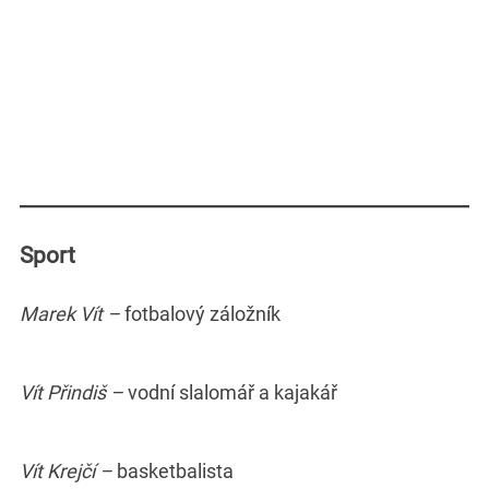
Sport
Marek Vít –
fotbalový záložník
Vít Přindiš –
vodní slalomář a kajakář
Vít Krejčí –
basketbalista