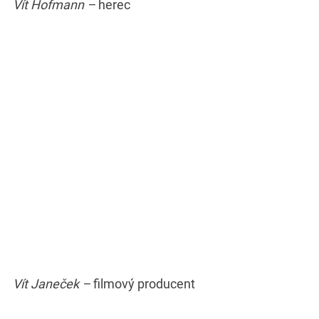
Vít Hofmann –
herec
Vít Janeček –
filmový producent