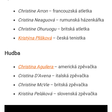
Christine Arron
– francouzská atletka
Cristina Neaguová
– rumunská házenkářka
Christine Ohuruogu
– britská atletka
Kristýna Plíšková
– česká tenistka
Hudba
Christina Aguilera
– americká zpěvačka
Cristina D’Avena
– italská zpěvačka
Christine McVie
– britská zpěvačka
Kristína Peláková
– slovenská zpěvačka