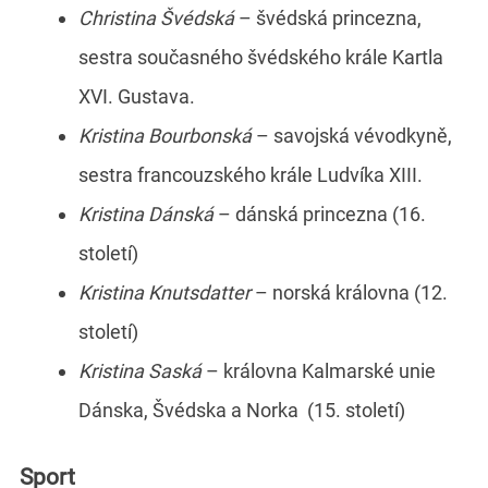
Christina Švédská
– švédská princezna,
sestra současného švédského krále Kartla
XVI. Gustava.
Kristina Bourbonská
– savojská vévodkyně,
sestra francouzského krále Ludvíka XIII.
Kristina Dánská
– dánská princezna (16.
století)
Kristina Knutsdatter
– norská královna (12.
století)
Kristina Saská
– královna Kalmarské unie
Dánska, Švédska a Norka (15. století)
Sport