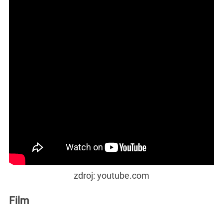
zdroj: youtube.com
Film