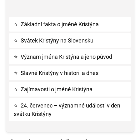
⭐
Základní fakta o jméně Kristýna
⭐
Svátek Kristýny na Slovensku
⭐
Význam jména Kristýna a jeho původ
⭐
Slavné Kristýny v historii a dnes
⭐
Zajímavosti o jméně Kristýna
⭐
24. červenec – významné události v den
svátku Kristýny