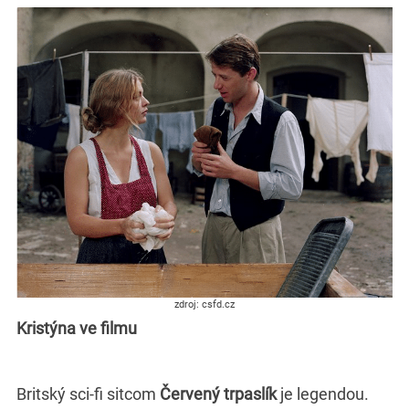
zdroj: csfd.cz
Kristýna ve filmu
Britský sci-fi sitcom
Červený trpaslík
je legendou.