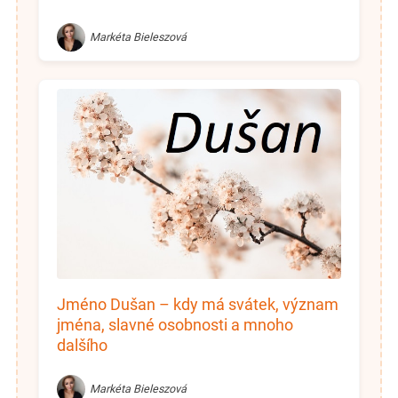
Markéta Bieleszová
Jméno Dušan – kdy má svátek, význam
jména, slavné osobnosti a mnoho
dalšího
Markéta Bieleszová