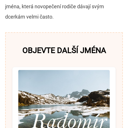
jména, která novopečení rodiče dávají svým
dcerkám velmi často.
OBJEVTE DALŠÍ JMÉNA