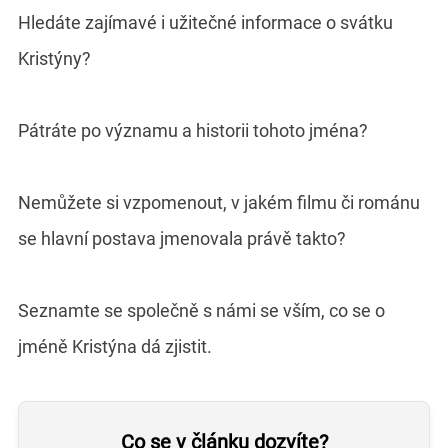
Hledáte zajímavé i užitečné informace o svátku
Kristýny?
Pátráte po významu a historii tohoto jména?
Nemůžete si vzpomenout, v jakém filmu či románu
se hlavní postava jmenovala právě takto?
Seznamte se společně s námi se vším, co se o
jméně Kristýna dá zjistit.
Co se v článku dozvíte?