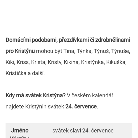
Domácími podobami, přezdívkami či zdrobnělinami
pro Kristýnu
mohou být Tina, Týnka, Týnuš, Týnuše,
Kiki, Kriss, Krista, Kristy, Kikina, Kristýnka, Kikuška,
Kristička a další.
Kdy má svátek Kristýna?
V českém kalendáři
najdete Kristýnin svátek
24. července
.
Jméno
svátek slaví 24. července