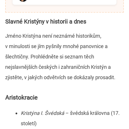
Slavné Kristýny v historii a dnes
Jméno Kristýna není neznámé historikům,
v minulosti se jím pyšnily mnohé panovnice a
šlechtičny. Prohlédněte si seznam těch
nejslavnějších českých i zahraničních Kristýn a
zjistěte, v jakých odvětvích se dokázaly prosadit.
Aristokracie
Kristýna I. Švédská
– švédská královna (17.
století)