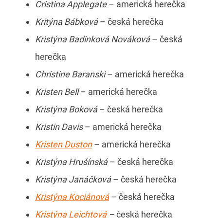
Cristina Applegate
– americká herečka
Kritýna Bábková
– česká herečka
Kristýna Badinková Nováková
– česká
herečka
Christine Baranski
– americká herečka
Kristen Bell
– americká herečka
Kristýna Boková
– česká herečka
Kristin Davis
– americká herečka
Kristen Duston
– americká herečka
Kristýna Hrušínská
– česká herečka
Kristýna Janáčková
– česká herečka
Kristýna Kociánová
– česká herečka
Kristýna Leichtová
–
česká herečka