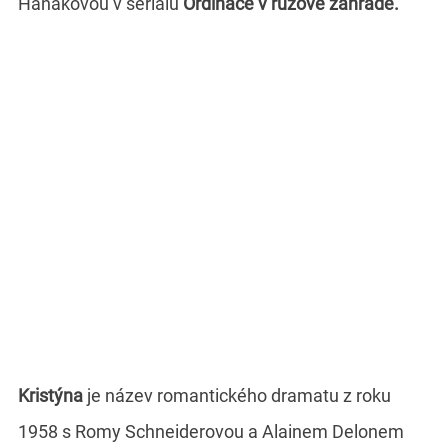
Hanákovou v seriálu
Ordinace v růžové zahradě.
Kristýna
je název romantického dramatu z roku
1958 s Romy Schneiderovou a Alainem Delonem