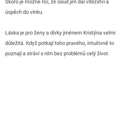
Skoro je možné říci, že osud jim dal vítězství a
úspěch do vínku.
Láska je pro ženy a dívky jménem Kristýna velmi
důležitá. Když potkají toho pravého, intuitivně to
poznají a stráví s ním bez problémů celý život.