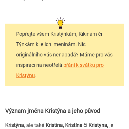
Popřejte všem Kristýnkám, Kikinám či
Týnkám k jejich jmeninám. Nic
originálního vás nenapadá? Máme pro vás
inspiraci na neotřelá
přání k svátku pro
Kristýnu
.
Význam jména Kristýna a jeho původ
Kristýna
, ale také
Kristina, Kristína
či
Kristyna,
je