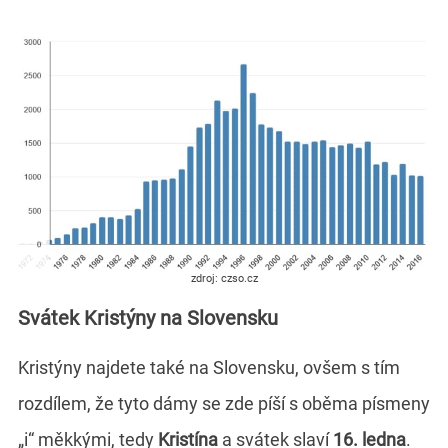
zdroj: czso.cz
Svátek Kristýny na Slovensku
Kristýny najdete také na Slovensku, ovšem s tím
rozdílem, že tyto dámy se zde píší s oběma písmeny
„i“ měkkými, tedy
Kristína
a svátek slaví
16. ledna
.