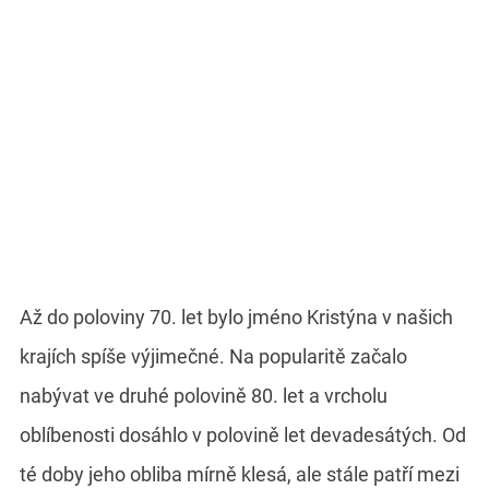
Až do poloviny 70. let bylo jméno Kristýna v našich
krajích spíše výjimečné. Na popularitě začalo
nabývat ve druhé polovině 80. let a vrcholu
oblíbenosti dosáhlo v polovině let devadesátých. Od
té doby jeho obliba mírně klesá, ale stále patří mezi