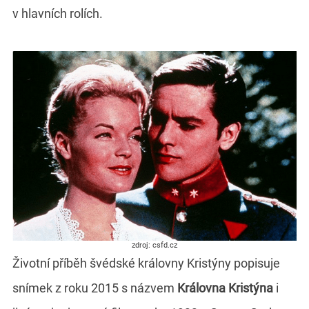
v hlavních rolích.
zdroj: csfd.cz
Životní příběh švédské královny Kristýny popisuje
snímek z roku 2015 s názvem
Královna Kristýna
i