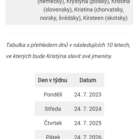
(německy), Krystyna (polsky), Kristína
(slovensky), Kristina (chorvatsky,
norsky, švédsky), Kirsteen (skotsky)
Tabulka s přehledem dnů v následujících 10 letech,
ve kterých bude Kristýna slavit své jmeniny.
Den v týdnu
Datum
Pondělí
24. 7. 2023
Středa
24. 7. 2024
Čtvrtek
24. 7. 2025
Pátek
24. 7. 2026