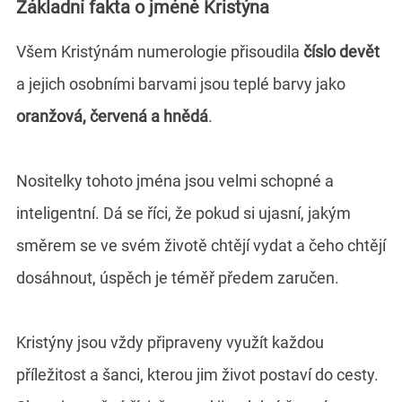
Základní fakta o jméně Kristýna
Všem Kristýnám numerologie přisoudila
číslo devět
a jejich osobními barvami jsou teplé barvy jako
oranžová, červená a hnědá
.
Nositelky tohoto jména jsou velmi schopné a
inteligentní. Dá se říci, že pokud si ujasní, jakým
směrem se ve svém životě chtějí vydat a čeho chtějí
dosáhnout, úspěch je téměř předem zaručen.
Kristýny jsou vždy připraveny využít každou
příležitost a šanci, kterou jim život postaví do cesty.