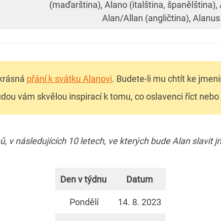
(maďarština), Alano (italština, španělština), 
Alan/Allan (angličtina), Alanus 
 krásná
přání k svátku Alanovi
. Budete-li mu chtít ke jme
dou vám skvělou inspirací k tomu, co oslavenci říct nebo
 v následujících 10 letech, ve kterých bude Alan slavit 
Den v týdnu
Datum
Pondělí
14. 8. 2023