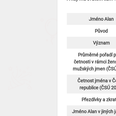
Jméno Alan
Původ
Význam
Průměrné pořadí p
četnosti v rámci žen
mužských jmen (ČSÚ
Četnost jména v Č
republice (ČSÚ 2
Přezdívky a zkra
Jméno Alan v jiných j