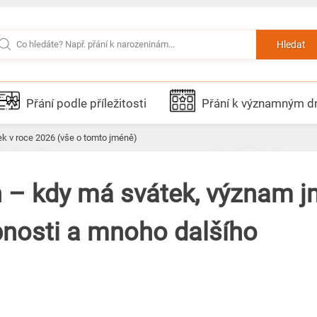
Hledat
Přání podle příležitosti
Přání k významným 
ek v roce 2026 (vše o tomto jméně)
 – kdy má svátek, význam j
bnosti a mnoho dalšího