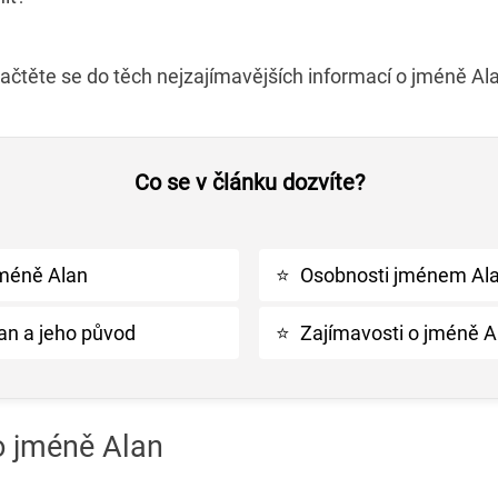
začtěte se do těch nejzajímavějších informací o jméně Al
Co se v článku dozvíte?
jméně Alan
⭐
Osobnosti jménem Alan
n a jeho původ
⭐
Zajímavosti o jméně A
o jméně Alan