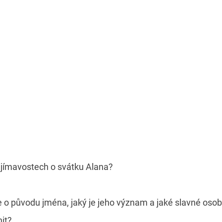
zajímavostech o svátku Alana?
e o původu jména, jaký je jeho význam a jaké slavné oso
nit?