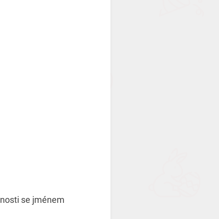
bnosti se jménem