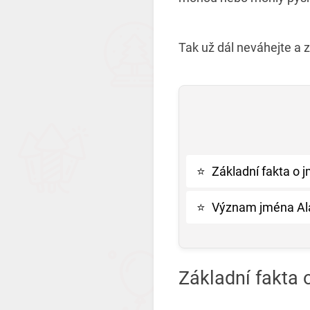
Tak už dál neváhejte a 
⭐
Základní fakta o 
⭐
Význam jména Ala
Základní fakta 