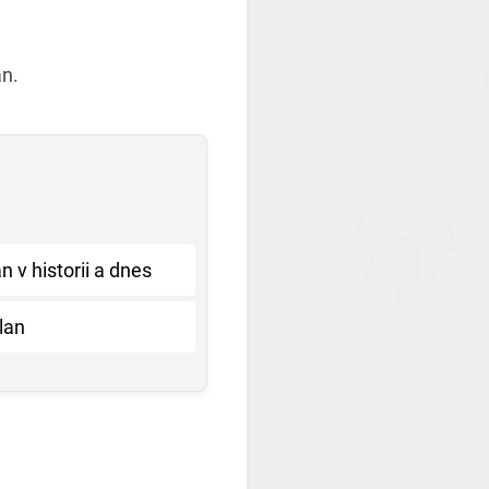
an.
 v historii a dnes
lan