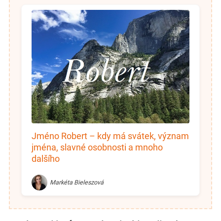
Jméno Robert – kdy má svátek, význam
jména, slavné osobnosti a mnoho
dalšího
Markéta Bieleszová