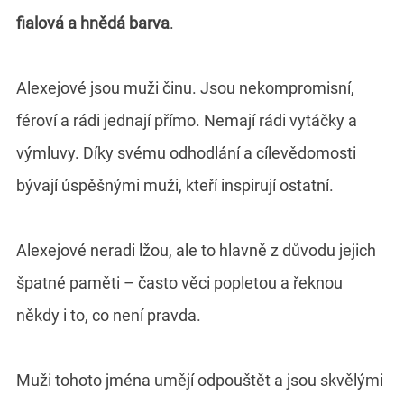
fialová a hnědá barva
.
Alexejové jsou muži činu. Jsou nekompromisní,
féroví a rádi jednají přímo. Nemají rádi vytáčky a
výmluvy. Díky svému odhodlání a cílevědomosti
bývají úspěšnými muži, kteří inspirují ostatní.
Alexejové neradi lžou, ale to hlavně z důvodu jejich
špatné paměti – často věci popletou a řeknou
někdy i to, co není pravda.
Muži tohoto jména umějí odpouštět a jsou skvělými