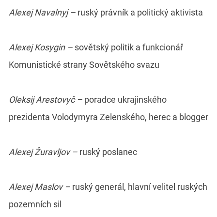
Alexej Navalnyj –
ruský právník a politický aktivista
Alexej Kosygin –
sovětský politik a funkcionář
Komunistické strany Sovětského svazu
Oleksij Arestovyč –
poradce ukrajinského
prezidenta Volodymyra Zelenského, herec a blogger
Alexej Žuravljov –
ruský poslanec
Alexej Maslov –
ruský generál, hlavní velitel ruských
pozemních sil