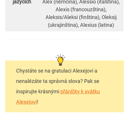
jazycích
Alex (němčina), Alessio (italština),
Alexis (francouzština),
Aleksis/Aleksi (finština), Oleksij
(ukrajinština), Alexius (latina)
Chystáte se na gratulaci Alexejovi a
nenalézáte ta správná slova? Pak se
inspirujte krásnými
přáníčky k svátku
Alexejovi
!