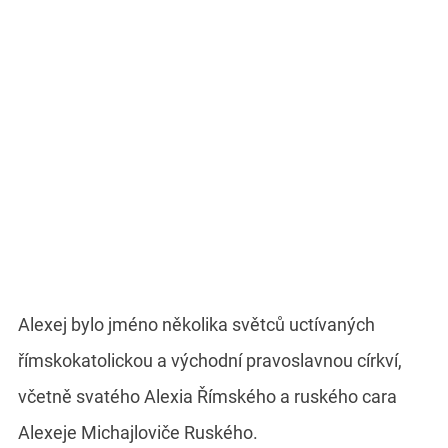
Alexej bylo jméno několika světců uctívaných
římskokatolickou a východní pravoslavnou církví,
včetně svatého Alexia Římského a ruského cara
Alexeje Michajloviče Ruského.