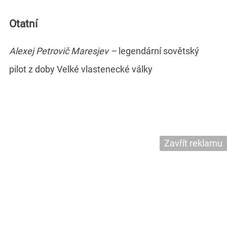
Otatní
Alexej Petrovič Maresjev –
legendární sovětský
pilot z doby Velké vlastenecké války
Zavřít reklamu