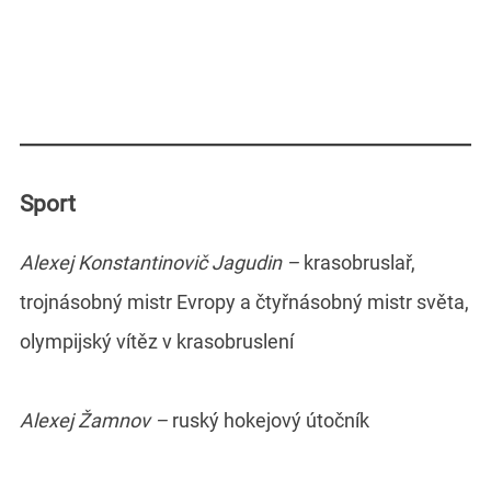
Sport
Alexej Konstantinovič Jagudin –
krasobruslař,
trojnásobný mistr Evropy a čtyřnásobný mistr světa,
olympijský vítěz v krasobruslení
Alexej Žamnov –
ruský hokejový útočník