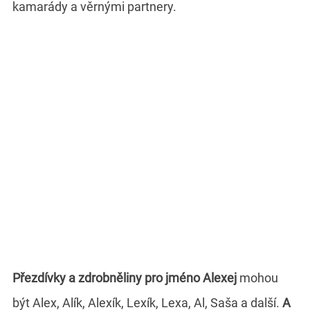
kamarády a věrnými partnery.
Přezdívky a zdrobněliny pro jméno Alexej
mohou
být Alex, Alík, Alexík, Lexík, Lexa, Al, Saša a další.
A