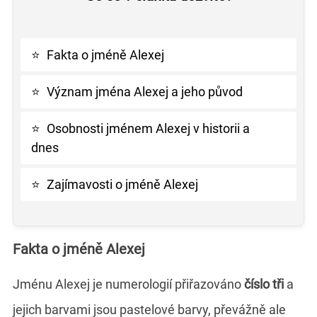
⭐
Fakta o jméně Alexej
⭐
Význam jména Alexej a jeho původ
⭐
Osobnosti jménem Alexej v historii a
dnes
⭐
Zajímavosti o jméně Alexej
Fakta o jméně Alexej
Jménu Alexej je numerologií přiřazováno
číslo tři
a
jejich barvami jsou pastelové barvy, převážně ale