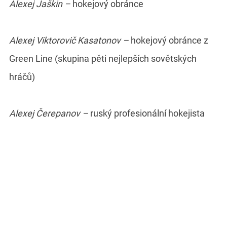
Alexej Jaškin –
hokejový obránce
Alexej Viktorovič Kasatonov –
hokejový obránce z
Green Line (skupina pěti nejlepších sovětských
hráčů)
Alexej Čerepanov –
ruský profesionální hokejista