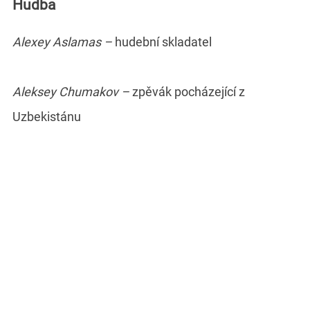
Hudba
Alexey Aslamas –
hudební skladatel
Aleksey Chumakov –
zpěvák pocházející z
Uzbekistánu