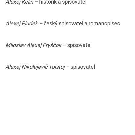
Alexej Kelin –
historik a spisovatel
Alexej Pludek –
český spisovatel a romanopisec
Miloslav Alexej Fryščok –
spisovatel
Alexej Nikolajevič Tolstoj –
spisovatel