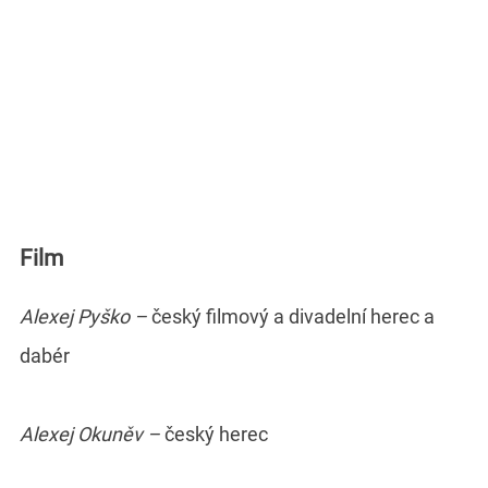
Film
Alexej Pyško –
český filmový a divadelní herec a
dabér
Alexej Okuněv –
český herec