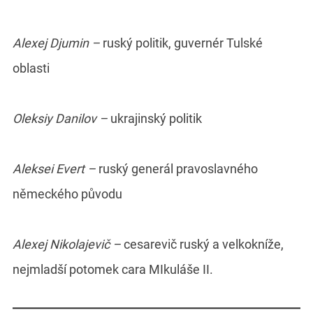
Alexej Djumin –
ruský politik, guvernér Tulské
oblasti
Oleksiy Danilov –
ukrajinský politik
Aleksei Evert –
ruský generál pravoslavného
německého původu
Alexej Nikolajevič –
cesarevič ruský a velkokníže,
nejmladší potomek cara MIkuláše II.