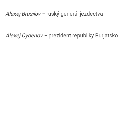
Alexej Brusilov –
ruský generál jezdectva
Alexej Cydenov –
prezident republiky Burjatsko