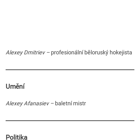
Alexey Dmitriev –
profesionální běloruský hokejista
Umění
Alexey Afanasiev –
baletní mistr
Politika