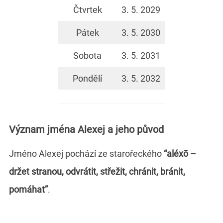
Čtvrtek
3. 5. 2029
Pátek
3. 5. 2030
Sobota
3. 5. 2031
Pondělí
3. 5. 2032
Význam jména Alexej a jeho původ
Jméno Alexej pochází ze starořeckého
“aléxō –
držet stranou, odvrátit, střežit, chránit, bránit,
pomáhat”
.