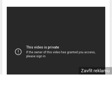
Zavřít reklamu
Co myslíte, budou se naše přání k jmeninám Sáře