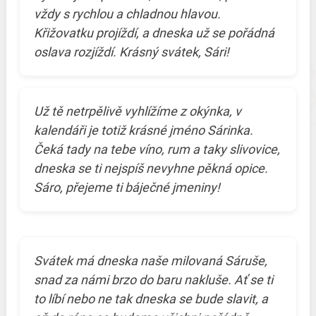
vždy s rychlou a chladnou hlavou.
Křižovatku projíždí, a dneska už se pořádná
oslava rozjíždí. Krásný svátek, Sári!
Už tě netrpělivě vyhlížíme z okýnka, v
kalendáři je totiž krásné jméno Sárinka.
Čeká tady na tebe víno, rum a taky slivovice,
dneska se ti nejspíš nevyhne pěkná opice.
Sáro, přejeme ti báječné jmeniny!
Svátek má dneska naše milovaná Sáruše,
snad za námi brzo do baru nakluše. Ať se ti
to líbí nebo ne tak dneska se bude slavit, a