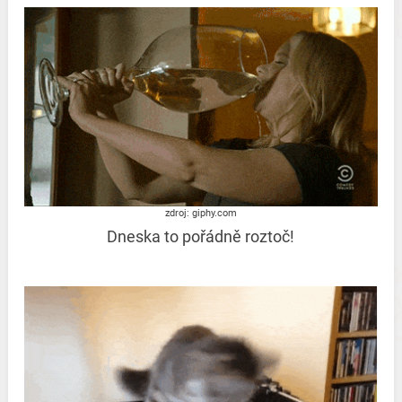
zdroj: giphy.com
Dneska to pořádně roztoč!