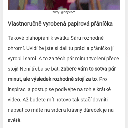
zdroj: giphy.com
Vlastnoručně vyrobená papírová přáníčka
Takové blahopřání k svátku Sáru rozhodně
ohromí. Uvidí že jste si dali tu práci a přáníčko jí
vyrobili sami. A to za těch pár minut tvoření přece
stojí! Není třeba se bát,
zabere vám to sotva pár
minut, ale výsledek rozhodně stojí za to
. Pro
inspiraci a postup se podívejte na tohle krátké
video. Až budete mít hotovo tak stačí dovnitř
napsat co máte na srdci a krásný dáreček je na
světě.