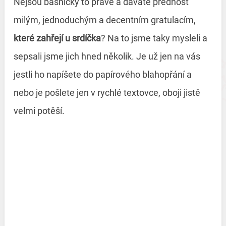
Nejsou básničky to pravé a dáváte přednost
milým, jednoduchým a decentním gratulacím,
které zahřejí u srdíčka
? Na to jsme taky mysleli a
sepsali jsme jich hned několik. Je už jen na vás
jestli ho napíšete do papírového blahopřání a
nebo je pošlete jen v rychlé textovce, oboji jistě
velmi potěší.