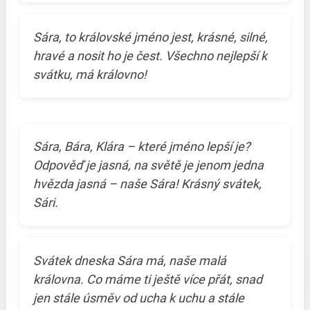
Sára, to královské jméno jest, krásné, silné,
hravé a nosit ho je čest. Všechno nejlepší k
svátku, má královno!
Sára, Bára, Klára – které jméno lepší je?
Odpověď je jasná, na světě je jenom jedna
hvězda jasná – naše Sára! Krásný svátek,
Sári.
Svátek dneska Sára má, naše malá
královna. Co máme ti ještě více přát, snad
jen stále úsměv od ucha k uchu a stále