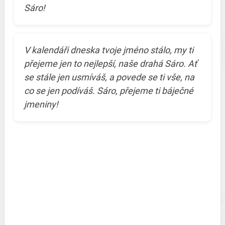
Sáro!
V kalendáři dneska tvoje jméno stálo, my ti
přejeme jen to nejlepší, naše drahá Sáro. Ať
se stále jen usmíváš, a povede se ti vše, na
co se jen podíváš. Sáro, přejeme ti báječné
jmeniny!