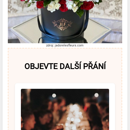
zdroj: jadorelesfleurs.com
OBJEVTE DALŠÍ PŘÁNÍ