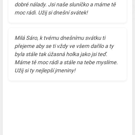
dobré nálady. Jsi naše sluníčko a máme tě
moc rádi. Užij si dnešní svátek!
Milá Sáro, k tvému dnešnímu svátku ti
přejeme aby se ti vždy ve všem dařilo a ty
byla stále tak úžasná holka jako jsi teď.
Máme tě moc rádi a stále na tebe myslíme.
Užij si ty nejlepší jmeniny!