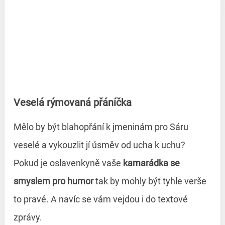
Veselá rýmovaná přáníčka
Mělo by být blahopřání k jmeninám pro Sáru
veselé a vykouzlit jí úsměv od ucha k uchu?
Pokud je oslavenkyně vaše
kamarádka se
smyslem pro humor
tak by mohly být tyhle verše
to pravé. A navíc se vám vejdou i do textové
zprávy.