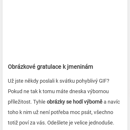
Obrázkové gratulace k jmeninám
Už jste někdy poslali k svátku pohyblivý GIF?
Pokud ne tak k tomu máte dneska výbornou
příležitost. Tyhle
obrázky se hodí výborně
a navíc
toho k nim už není potřeba moc psát, všechno
totiž poví za vás. Odešlete je velice jednoduše.