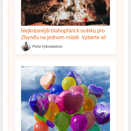
Nejkrásnější blahopřání k svátku pro
Zbynďu na jednom místě. Vyberte si!
Petra Vykoukalová