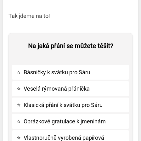
Tak jdeme na to!
Na jaká přání se můžete těšit?
⭐
Básničky k svátku pro Sáru
⭐
Veselá rýmovaná přáníčka
⭐
Klasická přání k svátku pro Sáru
⭐
Obrázkové gratulace k jmeninám
⭐
Vlastnoručně vyrobená papírová