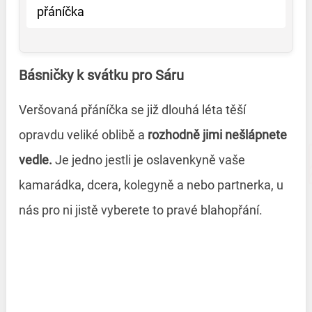
přáníčka
Básničky k svátku pro Sáru
Veršovaná přáníčka se již dlouhá léta těší
opravdu veliké oblibě a
rozhodně jimi nešlápnete
vedle.
Je jedno jestli je oslavenkyně vaše
kamarádka, dcera, kolegyně a nebo partnerka, u
nás pro ni jistě vyberete to pravé blahopřání.