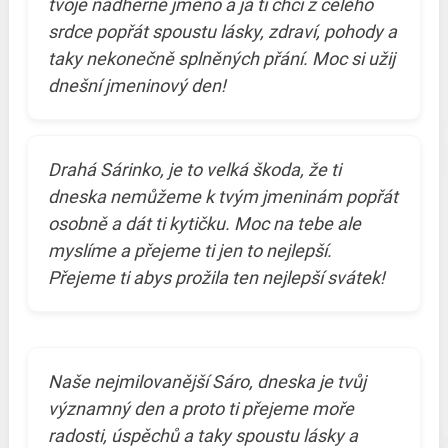
tvoje nádherné jméno a já ti chci z celého
srdce popřát spoustu lásky, zdraví, pohody a
taky nekonečně splněných přání. Moc si užij
dnešní jmeninový den!
Drahá Sárinko, je to velká škoda, že ti
dneska nemůžeme k tvým jmeninám popřát
osobně a dát ti kytičku. Moc na tebe ale
myslíme a přejeme ti jen to nejlepší.
Přejeme ti abys prožila ten nejlepší svátek!
Naše nejmilovanější Sáro, dneska je tvůj
významný den a proto ti přejeme moře
radosti, úspěchů a taky spoustu lásky a