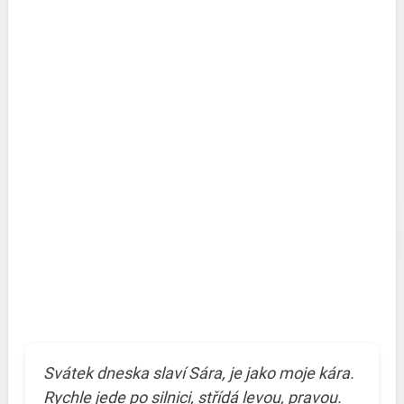
Svátek dneska slaví Sára, je jako moje kára.
Rychle jede po silnici, střídá levou, pravou.