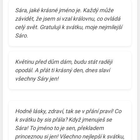
Sára, jaké krásné jméno je. Každý může
závidět, že jsem si vzal královnu, co ovládá
celý svět. Gratuluji k svátku, moje nejmilejší
Sáro.
Květinu před dům dám, budu stát raději
opodál. A přát ti krásný den, dnes slaví
všechny Sáry jen!
Hodně lásky, zdraví, tak se v přání praví! Co
k svátku by sis přála? Když jmenuješ se
Sára! To jméno to je sen, překladem
princeznou si jen! Všechno nejlepší k svátku,