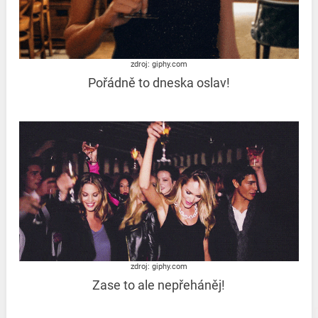
zdroj: giphy.com
Pořádně to dneska oslav!
zdroj: giphy.com
Zase to ale nepřeháněj!