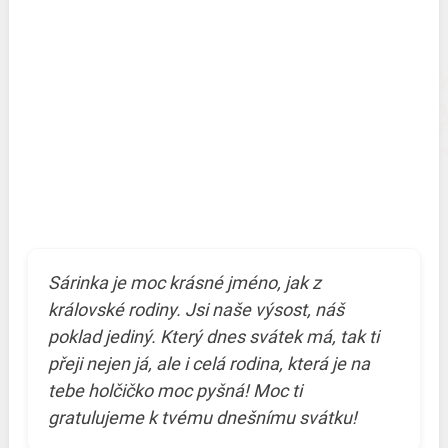
Sárinka je moc krásné jméno, jak z
královské rodiny. Jsi naše výsost, náš
poklad jediný. Který dnes svátek má, tak ti
přeji nejen já, ale i celá rodina, která je na
tebe holčičko moc pyšná! Moc ti
gratulujeme k tvému dnešnímu svátku!