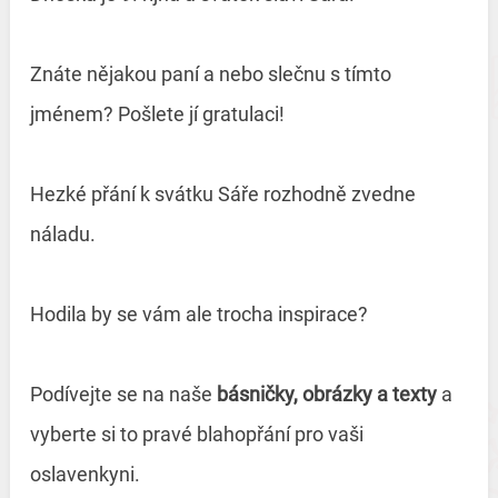
Znáte nějakou paní a nebo slečnu s tímto
jménem? Pošlete jí gratulaci!
Hezké přání k svátku Sáře rozhodně zvedne
náladu.
Hodila by se vám ale trocha inspirace?
Podívejte se na naše
básničky, obrázky a texty
a
vyberte si to pravé blahopřání pro vaši
oslavenkyni.