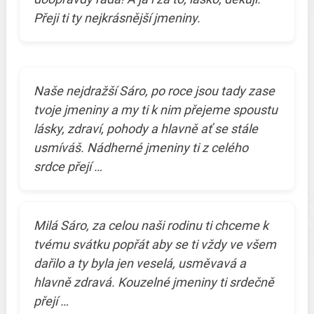
Přeji ti ty nejkrásnější jmeniny.
Naše nejdražší Sáro, po roce jsou tady zase
tvoje jmeniny a my ti k nim přejeme spoustu
lásky, zdraví, pohody a hlavně ať se stále
usmíváš. Nádherné jmeniny ti z celého
srdce přejí …
Milá Sáro, za celou naši rodinu ti chceme k
tvému svátku popřát aby se ti vždy ve všem
dařilo a ty byla jen veselá, usměvavá a
hlavně zdravá. Kouzelné jmeniny ti srdečně
přejí …