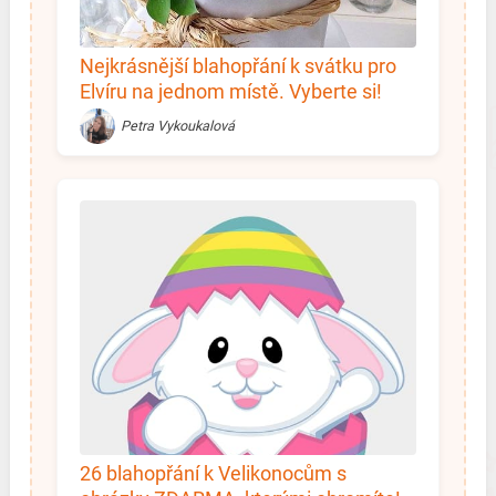
Nejkrásnější blahopřání k svátku pro
Elvíru na jednom místě. Vyberte si!
Petra Vykoukalová
26 blahopřání k Velikonocům s