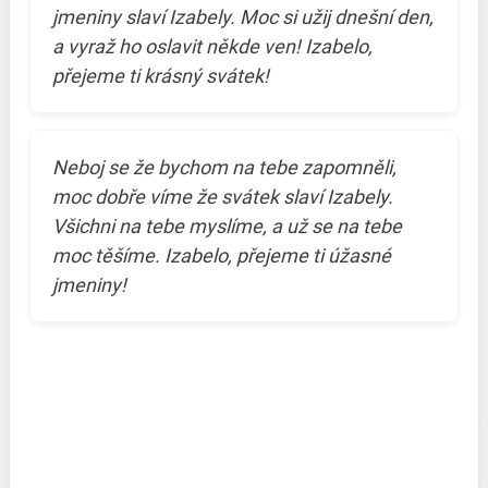
jmeniny slaví Izabely. Moc si užij dnešní den,
a vyraž ho oslavit někde ven! Izabelo,
přejeme ti krásný svátek!
Neboj se že bychom na tebe zapomněli,
moc dobře víme že svátek slaví Izabely.
Všichni na tebe myslíme, a už se na tebe
moc těšíme. Izabelo, přejeme ti úžasné
jmeniny!