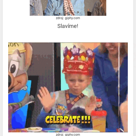
zdroj: giphy.com
Slavíme!
zdroj: giphy.com