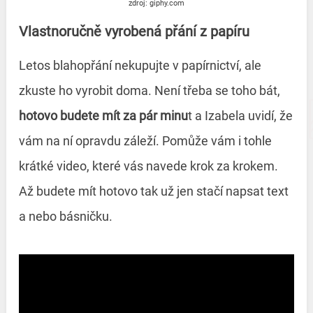
zdroj: giphy.com
Vlastnoručně vyrobená přání z papíru
Letos blahopřání nekupujte v papírnictví, ale
zkuste ho vyrobit doma. Není třeba se toho bát,
hotovo budete mít za pár minu
t a Izabela uvidí, že
vám na ní opravdu záleží. Pomůže vám i tohle
krátké video, které vás navede krok za krokem.
Až budete mít hotovo tak už jen stačí napsat text
a nebo básničku.