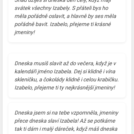
svátek všechny Izabely. S přáteli bys ho
měla pořádně oslavit, a hlavně by ses měla
pořádně bavit. Izabelo, přejeme ti krásné
jmeniny!
Dneska musíš slavit až do večera, když je v
kalendáři jméno Izabela. Dej si klidně i vína
skleničku, a čokolády klidně i celou krabičku.
Izabelo, přejeme ti ty nejkrásnější jmeniny!
Dneska jsem si na tebe vzpomněla, jmeniny
přece dneska slaví Izabela! Až se potkáme
tak ti dám i malý dáreček, když máš dneska