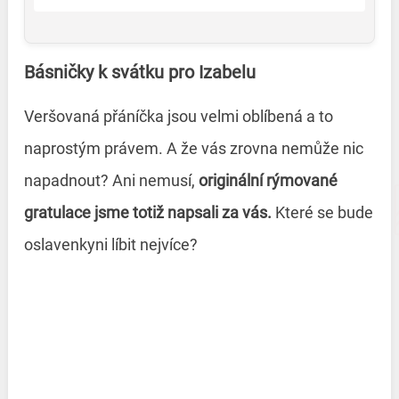
Básničky k svátku pro Izabelu
Veršovaná přáníčka jsou velmi oblíbená a to
naprostým právem. A že vás zrovna nemůže nic
napadnout? Ani nemusí,
originální rýmované
gratulace jsme totiž napsali za vás.
Které se bude
oslavenkyni líbit nejvíce?