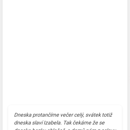
Dneska protančíme večer celý, svátek totiž
dneska slaví Izabela. Tak čekáme že se