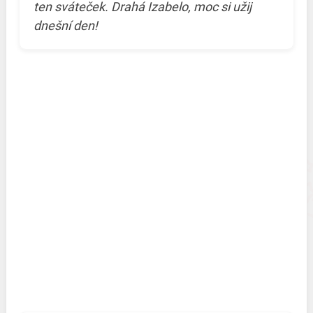
ten sváteček. Drahá Izabelo, moc si užij
dnešní den!