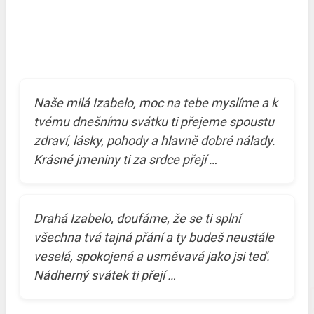
Naše milá Izabelo, moc na tebe myslíme a k
tvému dnešnímu svátku ti přejeme spoustu
zdraví, lásky, pohody a hlavně dobré nálady.
Krásné jmeniny ti za srdce přejí …
Drahá Izabelo, doufáme, že se ti splní
všechna tvá tajná přání a ty budeš neustále
veselá, spokojená a usměvavá jako jsi teď.
Nádherný svátek ti přejí …