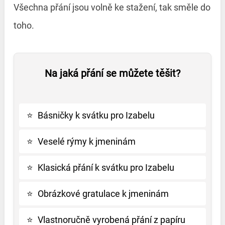
Všechna přání jsou volně ke stažení, tak směle do
toho.
Na jaká přání se můžete těšit?
⭐
Básničky k svátku pro Izabelu
⭐
Veselé rýmy k jmeninám
⭐
Klasická přání k svátku pro Izabelu
⭐
Obrázkové gratulace k jmeninám
⭐
Vlastnoručně vyrobená přání z papíru