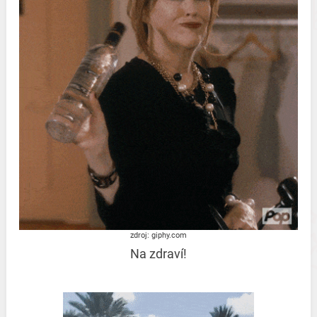
zdroj: giphy.com
Na zdraví!