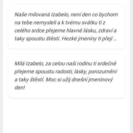
Naše milovaná Izabelo, není den co bychom
na tebe nemysleli a k tvému svátku ti z
celého srdce přejeme hlavně lásku, zdraví a
taky spoustu štěstí. Hezké jmeniny ti přejí …
Milá Izabelo, za celou naši rodinu ti srdečně
přejeme spoustu radosti, lásky, porozumění
a taky štěstí. Moc si užij dnešní jmeninový
den!