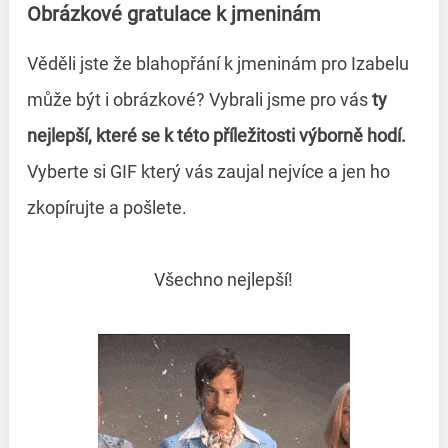
Obrázkové gratulace k jmeninám
Věděli jste že blahopřání k jmeninám pro Izabelu
může být i obrázkové? Vybrali jsme pro vás
ty
nejlepší, které se k této příležitosti výborně hodí.
Vyberte si GIF který vás zaujal nejvíce a jen ho
zkopírujte a pošlete.
Všechno nejlepší!