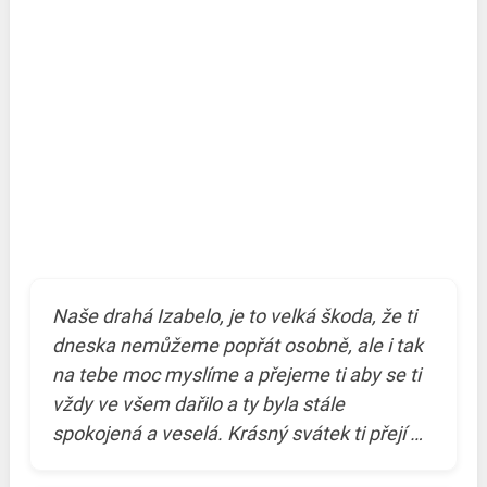
Naše drahá Izabelo, je to velká škoda, že ti
dneska nemůžeme popřát osobně, ale i tak
na tebe moc myslíme a přejeme ti aby se ti
vždy ve všem dařilo a ty byla stále
spokojená a veselá. Krásný svátek ti přejí …