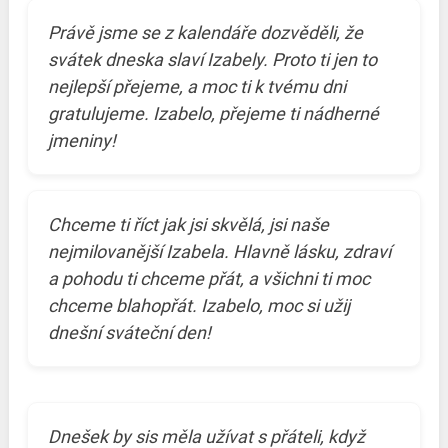
Právě jsme se z kalendáře dozvěděli, že
svátek dneska slaví Izabely. Proto ti jen to
nejlepší přejeme, a moc ti k tvému dni
gratulujeme. Izabelo, přejeme ti nádherné
jmeniny!
Chceme ti říct jak jsi skvělá, jsi naše
nejmilovanější Izabela. Hlavně lásku, zdraví
a pohodu ti chceme přát, a všichni ti moc
chceme blahopřát. Izabelo, moc si užij
dnešní sváteční den!
Dnešek by sis měla užívat s přáteli, když