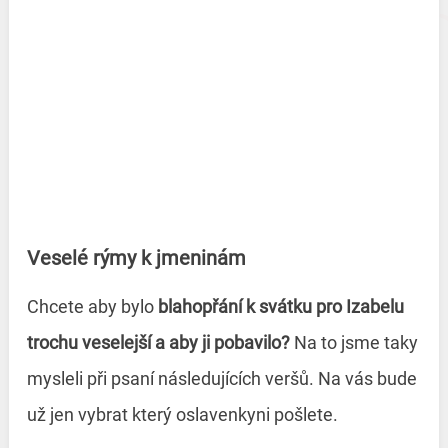
Veselé rýmy k jmeninám
Chcete aby bylo
blahopřání k svátku pro Izabelu
trochu veselejší a aby ji pobavilo?
Na to jsme taky
mysleli při psaní následujících veršů. Na vás bude
už jen vybrat který oslavenkyni pošlete.