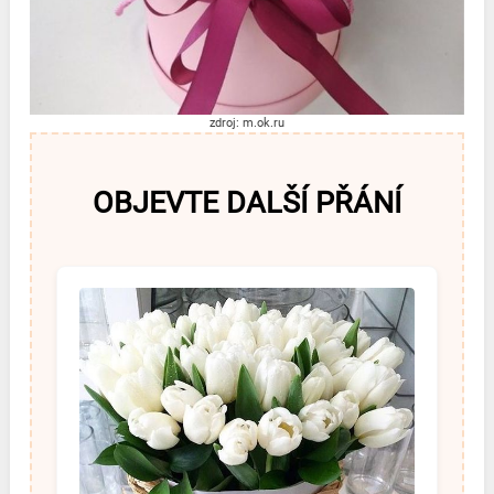
zdroj: m.ok.ru
OBJEVTE DALŠÍ PŘÁNÍ