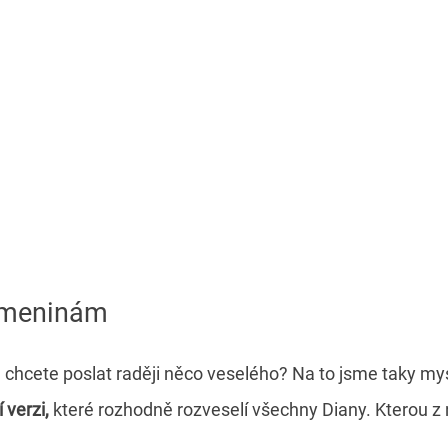
 jmeninám
e chcete poslat raději něco veselého? Na to jsme taky mys
 verzi,
které rozhodně rozveselí všechny Diany. Kterou z 