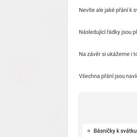
Nevíte ale jaké přání k 
Následující řádky jsou p
Na závěr si ukážeme i t
Všechna přání jsou nav
⭐
Básničky k svátku