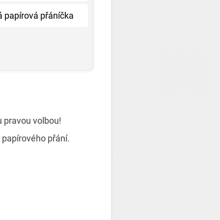
 papírová přáníčka
u pravou volbou!
 papírového přání.