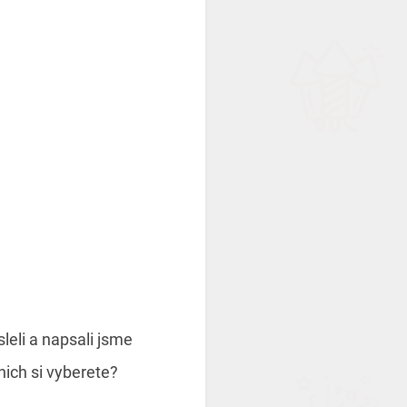
leli a napsali jsme
nich si vyberete?