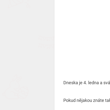
Dneska je 4. ledna a svá
Pokud nějakou znáte tak 