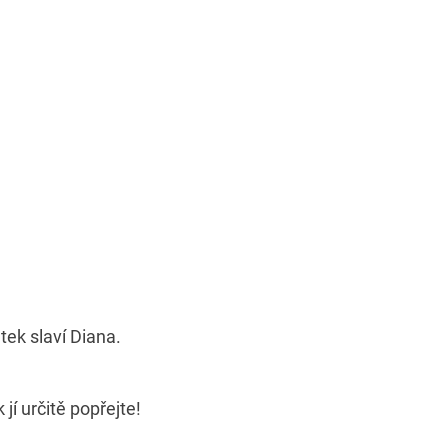
tek slaví Diana.
jí určitě popřejte!