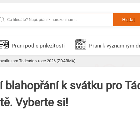
Hledat
Přání podle příležitosti
Přání k významným 
k svátku pro Tadeáše v roce 2026 (ZDARMA)
í blahopřání k svátku pro Tá
ě. Vyberte si!