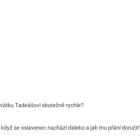
 svátku Tadeášovi skutečně rychle?
a, když se oslavenec nachází daleko a jak mu přání doruči