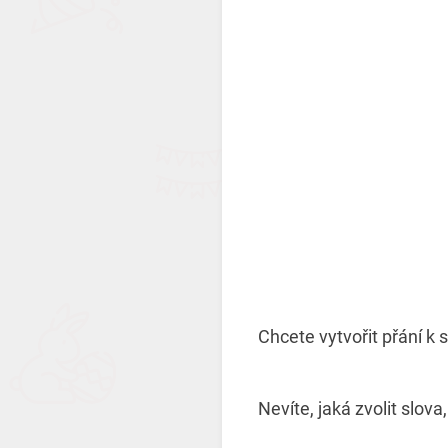
Chcete vytvořit přání k
Nevíte, jaká zvolit slov