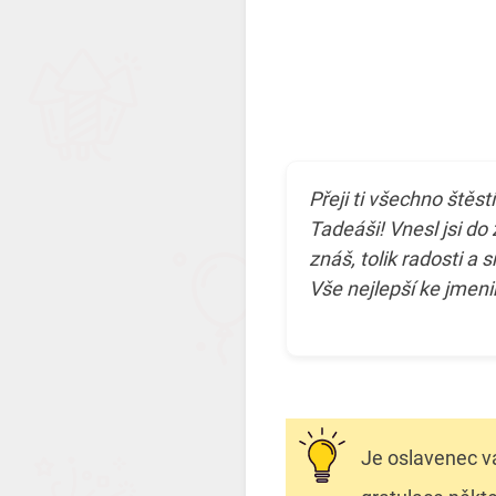
Přeji ti všechno štěst
Tadeáši! Vnesl jsi do 
znáš, tolik radosti a
Vše nejlepší ke jmen
Je oslavenec va