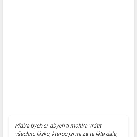
Přál/a bych si, abych ti mohl/a vrátit
všechnu lásku, kterou jsi mi za ta léta dala,