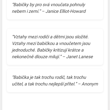
“Babičky by pro svá vnoučata pohnuly
nebem i zemí.” – Janice Elliot-Howard
“Vztahy mezi rodiči a dětmi jsou složité.
Vztahy mezi babičkou a vnoučetem jsou
jednoduché. Babičky kritizují krátce a
nekonečně dlouze milují.” – Janet Lanese
“Babička je tak trochu rodič, tak trochu
učitel, a tak trochu nejlepší přítel.” – Anonym