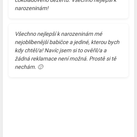
narozeninám!
Všechno nejlepší k narozeninám mé
nejoblíbenější babičce a jediné, kterou bych
kdy chtěl/a! Navíc jsem si to ověřil/a a
žádná reklamace není možná. Prostě si tě
nechám. 🙂