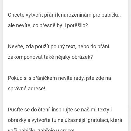
Chcete vytvořit přání k narozeninám pro babičku,
ale nevíte, co přesně by ji potěšilo?
Nevíte, zda použít pouhý text, nebo do přání
zakomponovat také nějaký obrázek?
Pokud si s přáníčkem nevíte rady, jste zde na
správné adrese!
Pusťte se do čtení, inspirujte se našimi texty i
obrázky a vytvořte tu nejúžasnější gratulaci, která
vaši babičku zahřeje u srdce!