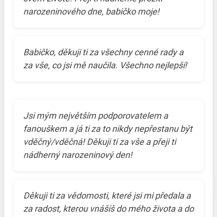
narozeninového dne, babičko moje!
Babičko, děkuji ti za všechny cenné rady a
za vše, co jsi mě naučila. Všechno nejlepší!
Jsi mým největším podporovatelem a
fanouškem a já ti za to nikdy nepřestanu být
vděčný/vděčná! Děkuji ti za vše a přeji ti
nádherný narozeninový den!
Děkuji ti za vědomosti, které jsi mi předala a
za radost, kterou vnášíš do mého života a do