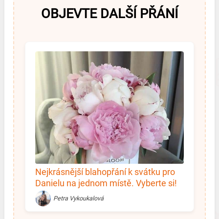
OBJEVTE DALŠÍ PŘÁNÍ
Nejkrásnější blahopřání k svátku pro
Danielu na jednom místě. Vyberte si!
Petra Vykoukalová