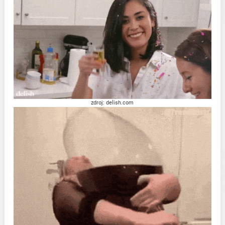
zdroj: delish.com