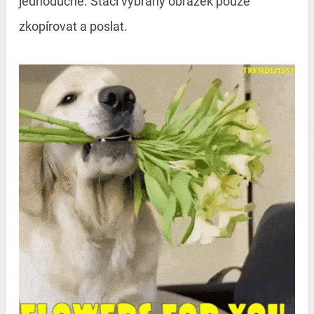
jednoduché. Stačí vybraný obrázek pouze
zkopírovat a poslat.