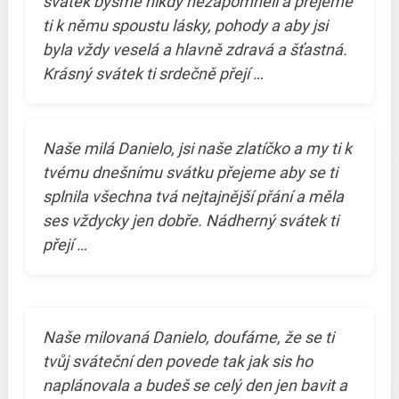
svátek bysme nikdy nezapomněli a přejeme
ti k němu spoustu lásky, pohody a aby jsi
byla vždy veselá a hlavně zdravá a šťastná.
Krásný svátek ti srdečně přejí …
Naše milá Danielo, jsi naše zlatíčko a my ti k
tvému dnešnímu svátku přejeme aby se ti
splnila všechna tvá nejtajnější přání a měla
ses vždycky jen dobře. Nádherný svátek ti
přejí …
Naše milovaná Danielo, doufáme, že se ti
tvůj sváteční den povede tak jak sis ho
naplánovala a budeš se celý den jen bavit a