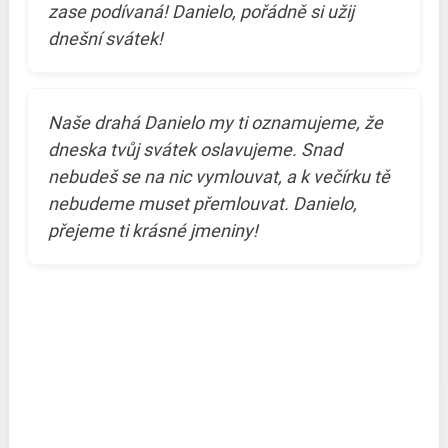
zase podívaná! Danielo, pořádně si užij
dnešní svátek!
Naše drahá Danielo my ti oznamujeme, že
dneska tvůj svátek oslavujeme. Snad
nebudeš se na nic vymlouvat, a k večírku tě
nebudeme muset přemlouvat. Danielo,
přejeme ti krásné jmeniny!