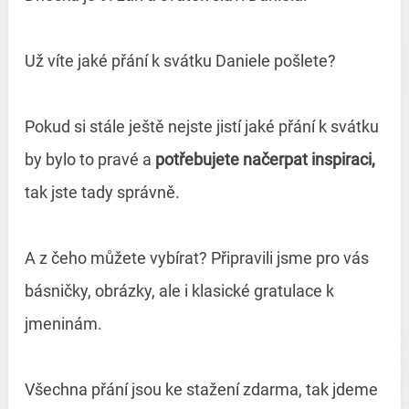
Už víte jaké přání k svátku Daniele pošlete?
Pokud si stále ještě nejste jistí jaké přání k svátku
by bylo to pravé a
potřebujete načerpat inspiraci,
tak jste tady správně.
A z čeho můžete vybírat? Připravili jsme pro vás
básničky, obrázky, ale i klasické gratulace k
jmeninám.
Všechna přání jsou ke stažení zdarma, tak jdeme