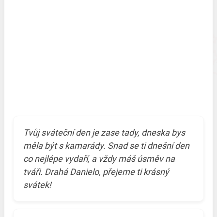
Tvůj sváteční den je zase tady, dneska bys
měla být s kamarády. Snad se ti dnešní den
co nejlépe vydaří, a vždy máš úsměv na
tváři. Drahá Danielo, přejeme ti krásný
svátek!