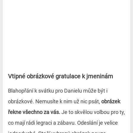
Vtipné obrázkové gratulace k jmeninám
Blahopřání k svátku pro Danielu může být i
obrázkové. Nemusíte k nim už nic psát,
obrázek
řekne všechno za vás.
Je to skvělou volbou pro ty,
co mají rádi legraci a zábavu. Odeslání je velice