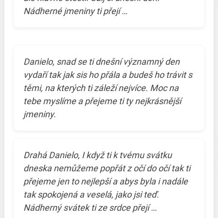
Nádherné jmeniny ti přejí …
Danielo, snad se ti dnešní významný den
vydaří tak jak sis ho přála a budeš ho trávit s
těmi, na kterých ti záleží nejvíce. Moc na
tebe myslíme a přejeme ti ty nejkrásnější
jmeniny.
Drahá Danielo, I když ti k tvému svátku
dneska nemůžeme popřát z očí do očí tak ti
přejeme jen to nejlepší a abys byla i nadále
tak spokojená a veselá, jako jsi teď.
Nádherný svátek ti ze srdce přejí …