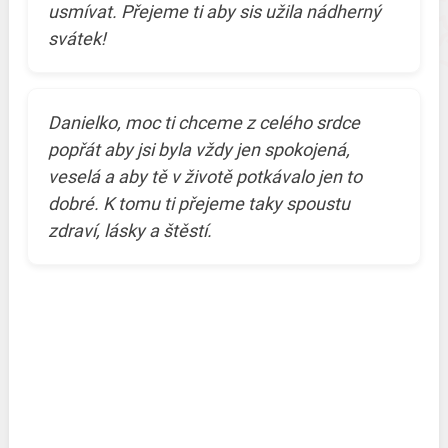
usmívat. Přejeme ti aby sis užila nádherný
svátek!
Danielko, moc ti chceme z celého srdce
popřát aby jsi byla vždy jen spokojená,
veselá a aby tě v životě potkávalo jen to
dobré. K tomu ti přejeme taky spoustu
zdraví, lásky a štěstí.