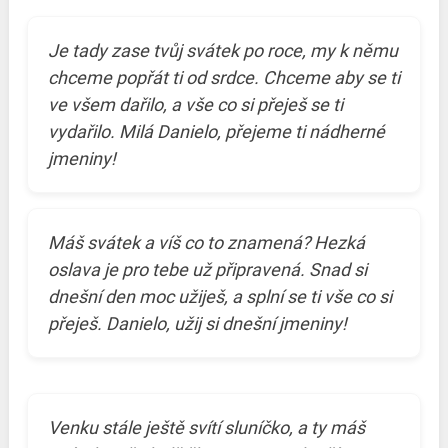
Je tady zase tvůj svátek po roce, my k němu
chceme popřát ti od srdce. Chceme aby se ti
ve všem dařilo, a vše co si přeješ se ti
vydařilo. Milá Danielo, přejeme ti nádherné
jmeniny!
Máš svátek a víš co to znamená? Hezká
oslava je pro tebe už připravená. Snad si
dnešní den moc užiješ, a splní se ti vše co si
přeješ. Danielo, užij si dnešní jmeniny!
Venku stále ještě svítí sluníčko, a ty máš