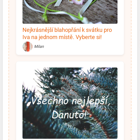
Nejkrásnější blahopřání k svátku pro
Iva na jednom místě. Vyberte si!
Milan