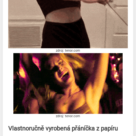
zdroj: tenor.com
zdroj: tenor.com
Vlastnoručně vyrobená přáníčka z papíru