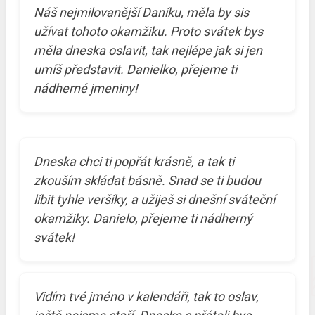
Náš nejmilovanější Daníku, měla by sis
užívat tohoto okamžiku. Proto svátek bys
měla dneska oslavit, tak nejlépe jak si jen
umíš představit. Danielko, přejeme ti
nádherné jmeniny!
Dneska chci ti popřát krásně, a tak ti
zkouším skládat básně. Snad se ti budou
líbit tyhle veršíky, a užiješ si dnešní sváteční
okamžiky. Danielo, přejeme ti nádherný
svátek!
Vidím tvé jméno v kalendáři, tak to oslav,