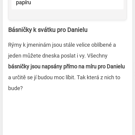
papíru
Básničky k svátku pro Danielu
Rýmy k jmeninám jsou stále velice oblíbené a
jeden můžete dneska poslat i vy. Všechny
básničky jsou napsány přímo na míru pro Danielu
a určitě se jí budou moc líbit. Tak která z nich to
bude?