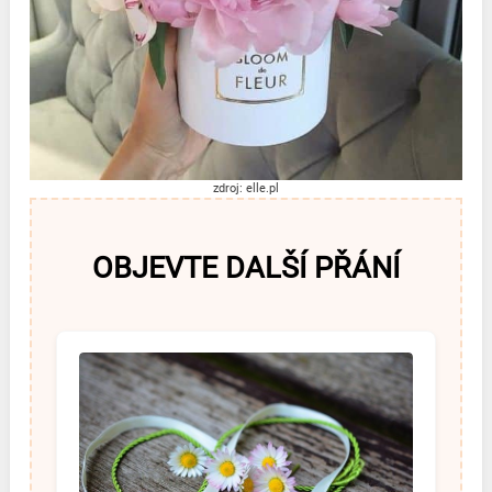
zdroj: elle.pl
OBJEVTE DALŠÍ PŘÁNÍ