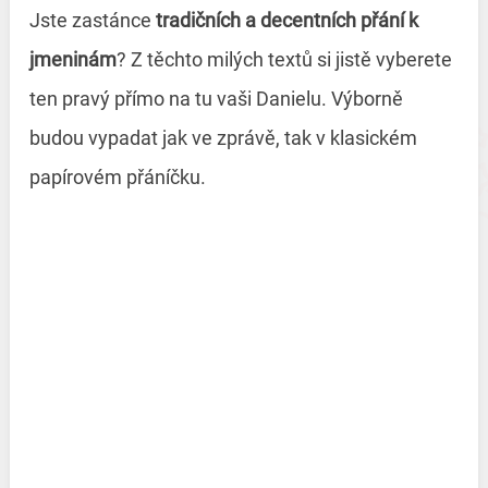
Jste zastánce
tradičních a decentních přání k
jmeninám
? Z těchto milých textů si jistě vyberete
ten pravý přímo na tu vaši Danielu. Výborně
budou vypadat jak ve zprávě, tak v klasickém
papírovém přáníčku.