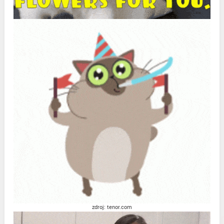
zdroj: tenor.com