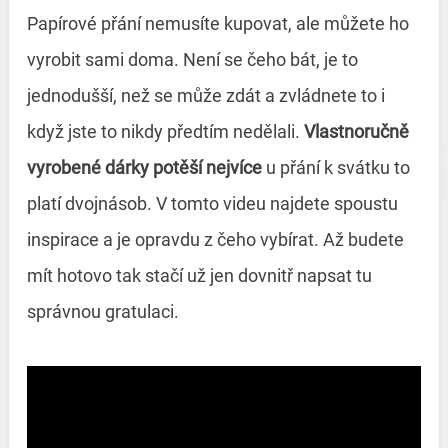
Papírové přání nemusíte kupovat, ale můžete ho
vyrobit sami doma. Není se čeho bát, je to
jednodušší, než se může zdát a zvládnete to i
když jste to nikdy předtím nedělali.
Vlastnoručně
vyrobené dárky potěší nejvíce
u přání k svátku to
platí dvojnásob. V tomto videu najdete spoustu
inspirace a je opravdu z čeho vybírat. Až budete
mít hotovo tak stačí už jen dovnitř napsat tu
správnou gratulaci.