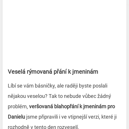
Veselá rýmovaná přání k jmeninám
Líbí se vám básničky, ale raději byste poslali
nějakou veselou? Tak to nebude vůbec žádný
problém,
veršovaná blahopřání k jmeninám pro
Danielu
jsme připravili i ve vtipnejší verzi, které ji
rozhodně v tento den rozveselí.