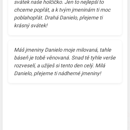
svátek naše holčičko. Jen to nejlepší to
chceme popřát, a k tvým jmeninám ti moc
poblahopřát. Drahá Danielo, přejeme ti
krásný svátek!
Máš jmeniny Danielo moje milovaná, tahle
báseň je tobě věnovaná. Snad tě tyhle verše
rozveselí, a užiješ si tento den celý. Milá
Danielo, přejeme ti nádherné jmeniny!