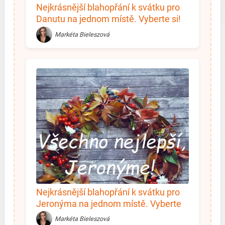
Nejkrásnější blahopřání k svátku pro
Danutu na jednom místě. Vyberte si!
Markéta Bieleszová
Nejkrásnější blahopřání k svátku pro
Jeronýma na jednom místě. Vyberte
si!
Markéta Bieleszová