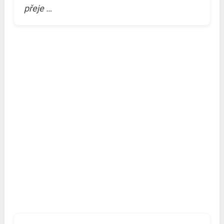
přeje …