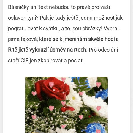
Básničky ani text nebudou to pravé pro vaši
oslavenkyni? Pak je tady ještě jedna možnost jak
pogratulovat k svátku, a to jsou obrázky! Vybrali
jsme takové, které
se k jmeninám skvěle hodí
a
Ritě jistě vykouzlí úsměv na rtech
. Pro odeslání
stačí GIF jen zkopírovat a poslat.