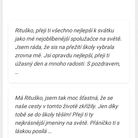
Rituško, přeji ti všechno nejlepší k svátku
jako mé nejoblíbenější spolužačce na světě.
Jsem ráda, že sis na přežití školy vybrala
zrovna mě. Jsi opravdu nejlepší, přeji ti
úžasný den a mnoho radosti. S pozdravem,
…
Má Rituško, jsem tak moc šťastná, že se
naše cesty v tomto životě zkřížily. Jen díky
tobě se do školy těším! Přeji ti ty
nejkrásnější jmeniny na světě. Přáníčko ti s
láskou posílá …