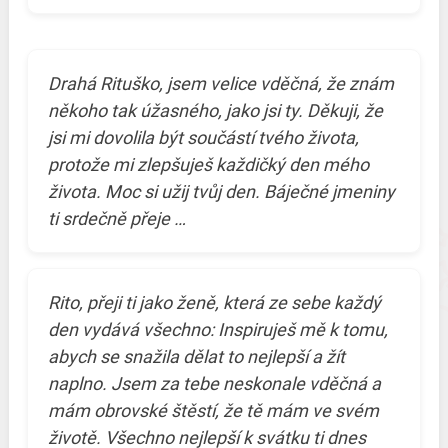
Drahá Rituško, jsem velice vděčná, že znám
někoho tak úžasného, jako jsi ty. Děkuji, že
jsi mi dovolila být součástí tvého života,
protože mi zlepšuješ každičký den mého
života. Moc si užij tvůj den. Báječné jmeniny
ti srdečně přeje …
Rito, přeji ti jako ženě, která ze sebe každý
den vydává všechno: Inspiruješ mě k tomu,
abych se snažila dělat to nejlepší a žít
naplno. Jsem za tebe neskonale vděčná a
mám obrovské štěstí, že tě mám ve svém
životě. Všechno nejlepší k svátku ti dnes