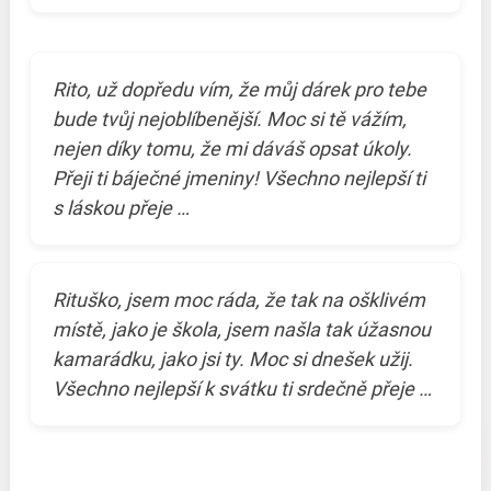
Rito, už dopředu vím, že můj dárek pro tebe
bude tvůj nejoblíbenější. Moc si tě vážím,
nejen díky tomu, že mi dáváš opsat úkoly.
Přeji ti báječné jmeniny! Všechno nejlepší ti
s láskou přeje …
Rituško, jsem moc ráda, že tak na ošklivém
místě, jako je škola, jsem našla tak úžasnou
kamarádku, jako jsi ty. Moc si dnešek užij.
Všechno nejlepší k svátku ti srdečně přeje …