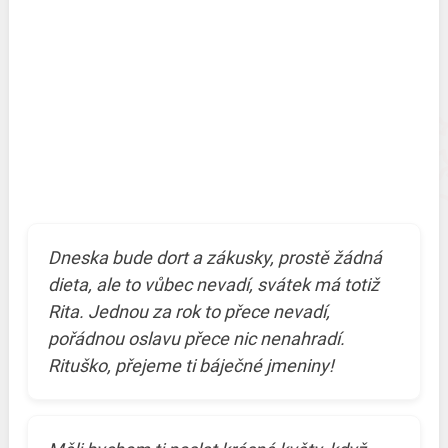
Dneska bude dort a zákusky, prostě žádná
dieta, ale to vůbec nevadí, svátek má totiž
Rita. Jednou za rok to přece nevadí,
pořádnou oslavu přece nic nenahradí.
Rituško, přejeme ti báječné jmeniny!