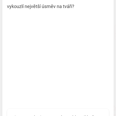
vykouzlí největší úsměv na tváři?