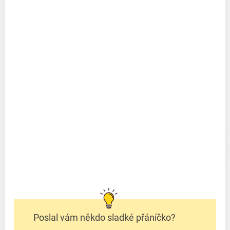
Poslal vám někdo sladké přáníčko?