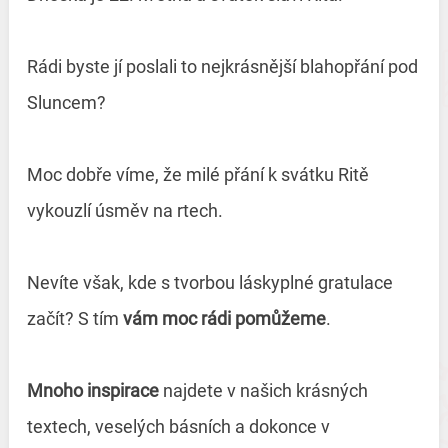
Rádi byste jí poslali to nejkrásnější blahopřání pod
Sluncem?
Moc dobře víme, že milé přání k svátku Ritě
vykouzlí úsměv na rtech.
Nevíte však, kde s tvorbou láskyplné gratulace
začít? S tím
vám moc rádi pomůžeme
.
Mnoho inspirace
najdete v našich krásných
textech, veselých básních a dokonce v