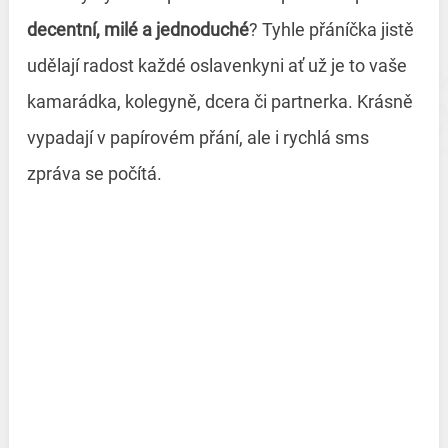
decentní, milé a jednoduché
? Tyhle přáníčka jistě
udělají radost každé oslavenkyni ať už je to vaše
kamarádka, kolegyně, dcera či partnerka. Krásně
vypadají v papírovém přání, ale i rychlá sms
zpráva se počítá.