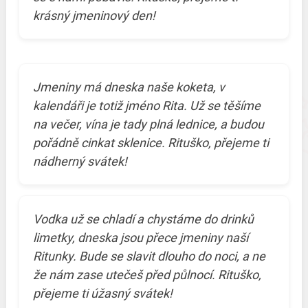
krásný jmeninový den!
Jmeniny má dneska naše koketa, v
kalendáři je totiž jméno Rita. Už se těšíme
na večer, vína je tady plná lednice, a budou
pořádně cinkat sklenice. Rituško, přejeme ti
nádherný svátek!
Vodka už se chladí a chystáme do drinků
limetky, dneska jsou přece jmeniny naší
Ritunky. Bude se slavit dlouho do noci, a ne
že nám zase utečeš před půlnocí. Rituško,
přejeme ti úžasný svátek!