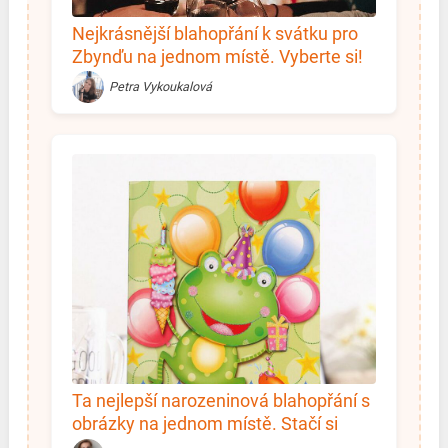
Nejkrásnější blahopřání k svátku pro
Zbynďu na jednom místě. Vyberte si!
Petra Vykoukalová
Ta nejlepší narozeninová blahopřání s
obrázky na jednom místě. Stačí si
vybrat!