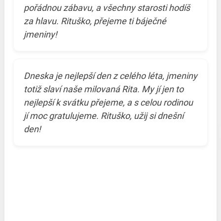
pořádnou zábavu, a všechny starosti hodíš
za hlavu. Rituško, přejeme ti báječné
jmeniny!
Dneska je nejlepší den z celého léta, jmeniny
totiž slaví naše milovaná Rita. My jí jen to
nejlepší k svátku přejeme, a s celou rodinou
jí moc gratulujeme. Rituško, užij si dnešní
den!