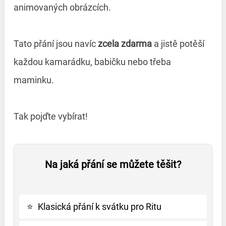
animovaných obrázcích.
Tato přání jsou navíc
zcela zdarma
a jistě potěší
každou kamarádku, babičku nebo třeba
maminku.
Tak pojďte vybírat!
Na jaká přání se můžete těšit?
⭐
Klasická přání k svátku pro Ritu