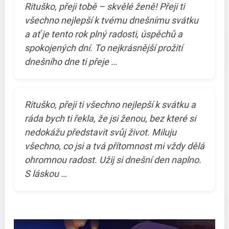
Rituško, přeji tobě – skvělé ženě! Přeji ti
všechno nejlepší k tvému dnešnímu svátku
a ať je tento rok plný radosti, úspěchů a
spokojených dní. To nejkrásnější prožití
dnešního dne ti přeje …
Rituško, přeji ti všechno nejlepší k svátku a
ráda bych ti řekla, že jsi ženou, bez které si
nedokážu představit svůj život. Miluju
všechno, co jsi a tvá přítomnost mi vždy dělá
ohromnou radost. Užij si dnešní den naplno.
S láskou …