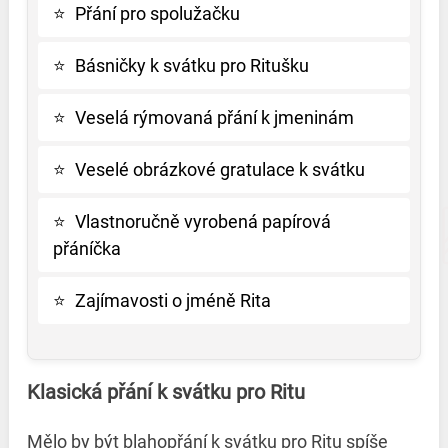
⭐
Přání pro spolužačku
⭐
Básničky k svátku pro Ritušku
⭐
Veselá rýmovaná přání k jmeninám
⭐
Veselé obrázkové gratulace k svátku
⭐
Vlastnoručně vyrobená papírová
přáníčka
⭐
Zajímavosti o jméně Rita
Klasická přání k svátku pro Ritu
Mělo by být blahopřání k svátku pro Ritu spíše