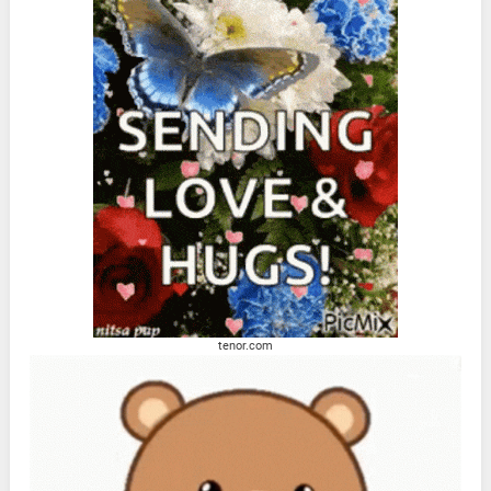
tenor.com