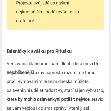
Projevte svůj vděk s našimi
nejkrásnějšími poděkováními za
gratulaci!
Básničky k svátku pro Ritušku
Veršovaná blahopřání patří dlouhá léta mezi
ta
nejoblíbenější
a my naprosto rozumíme tomu
proč. Rýmovaným přáním dneska můžete
oslavenkyni udělat radost vy, stačí si jen vybrat to,
které
by mohlo oslavenkyni potěšit nejvíce
. Navíc
se vám vejdou i do sms zprávy. Které jí asi