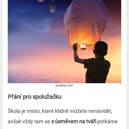
pixabay.com
Přání pro spolužačku
Škola je místo, které klidně můžete nenávidět,
avšak vždy tam se
s úsměvem na tváři
potkáme