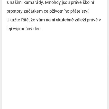
s našimi kamarády. Mnohdy jsou právě školní
prostory začátkem celoživotního přátelství.
Ukažte Ritě, že
vám na ní skutečně záleží
právě v
její výjimečný den.