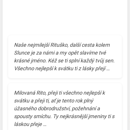
Naše nejmilejší Rituško, další cesta kolem
Slunce je za námi a my opět slavíme tvé
krásné jméno. Kéž se ti splní každý tvůj sen.
Všechno nejlepší k svátku ti z lásky přejí …
Milovaná Rito, přeji ti všechno nejlepší k
svátku a přeji ti, ať je tento rok plný
úžasného dobrodružství, požehnání a
spousty smíchu. Ty nejkrásnější jmeniny ti s
láskou přeje …