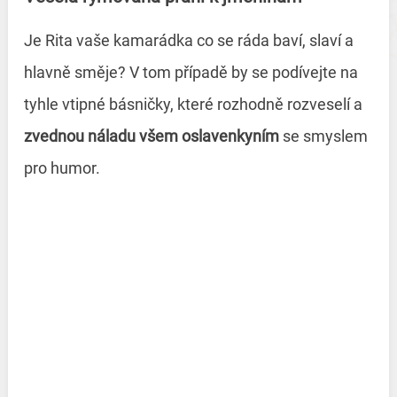
Je Rita vaše kamarádka co se ráda baví, slaví a
hlavně směje? V tom případě by se podívejte na
tyhle vtipné básničky, které rozhodně rozveselí a
zvednou náladu všem oslavenkyním
se smyslem
pro humor.