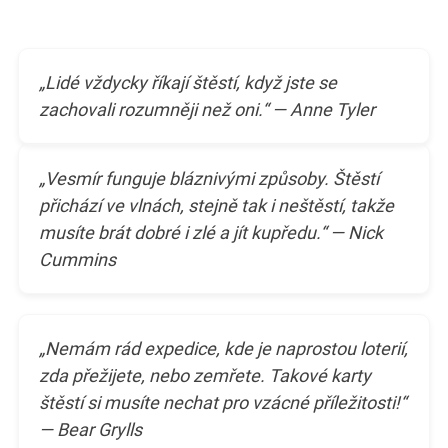
„Lidé vždycky říkají štěstí, když jste se
zachovali rozumněji než oni.“ — Anne Tyler
„Vesmír funguje bláznivými způsoby. Štěstí
přichází ve vlnách, stejně tak i neštěstí, takže
musíte brát dobré i zlé a jít kupředu.“ — Nick
Cummins
„Nemám rád expedice, kde je naprostou loterií,
zda přežijete, nebo zemřete. Takové karty
štěstí si musíte nechat pro vzácné příležitosti!“
— Bear Grylls