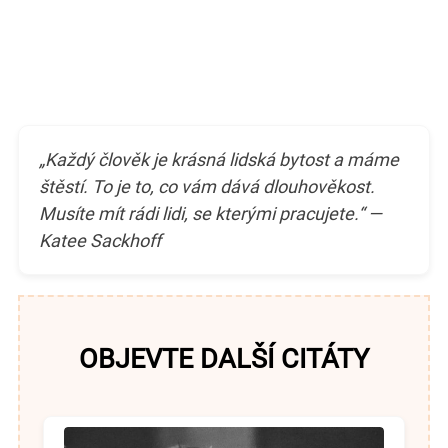
„Každý člověk je krásná lidská bytost a máme
štěstí. To je to, co vám dává dlouhověkost.
Musíte mít rádi lidi, se kterými pracujete.“ —
Katee Sackhoff
OBJEVTE DALŠÍ CITÁTY