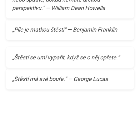
perspektivu.“ — William Dean Howells
„Píle je matkou štěstí“ — Benjamin Franklin
„Štěstí se umí vypařit, když se o něj opřete.“
„Štěstí má své bouře.“ — George Lucas