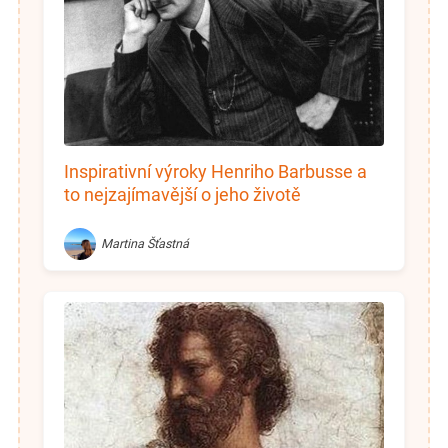
Inspirativní výroky Henriho Barbusse a
to nejzajímavější o jeho životě
Martina Šťastná