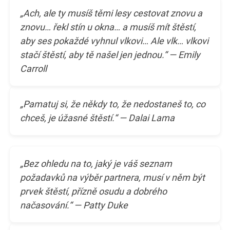
„Ach, ale ty musíš těmi lesy cestovat znovu a
znovu… řekl stín u okna… a musíš mít štěstí,
aby ses pokaždé vyhnul vlkovi… Ale vlk… vlkovi
stačí štěstí, aby tě našel jen jednou.“ — Emily
Carroll
„Pamatuj si, že někdy to, že nedostaneš to, co
chceš, je úžasné štěstí.“ — Dalai Lama
„Bez ohledu na to, jaký je váš seznam
požadavků na výběr partnera, musí v něm být
prvek štěstí, přízně osudu a dobrého
načasování.“ — Patty Duke