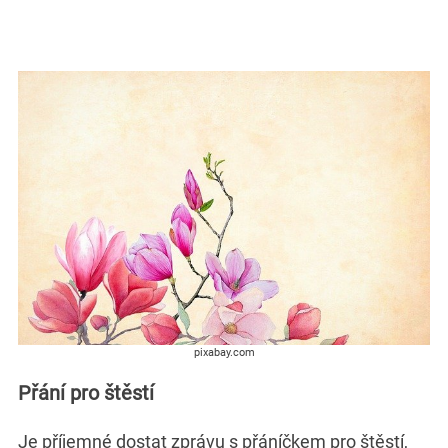
pixabay.com
Přání pro štěstí
Je příjemné dostat zprávu s přáníčkem pro štěstí,