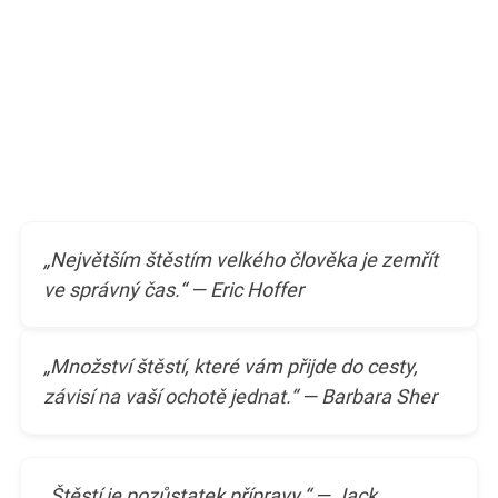
„Největším štěstím velkého člověka je zemřít
ve správný čas.“ — Eric Hoffer
„Množství štěstí, které vám přijde do cesty,
závisí na vaší ochotě jednat.“ — Barbara Sher
„Štěstí je pozůstatek přípravy.“ — Jack