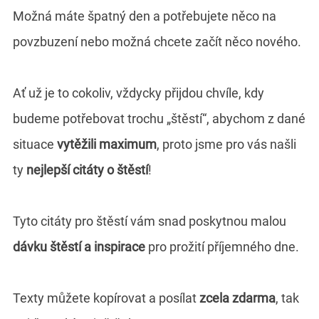
Možná máte špatný den a potřebujete něco na
povzbuzení nebo možná chcete začít něco nového.
Ať už je to cokoliv, vždycky přijdou chvíle, kdy
budeme potřebovat trochu „štěstí“, abychom z dané
situace
vytěžili maximum
, proto jsme pro vás našli
ty
nejlepší citáty o štěstí
!
Tyto citáty pro štěstí vám snad poskytnou malou
dávku štěstí a inspirace
pro prožití příjemného dne.
Texty můžete kopírovat a posílat
zcela zdarma
, tak