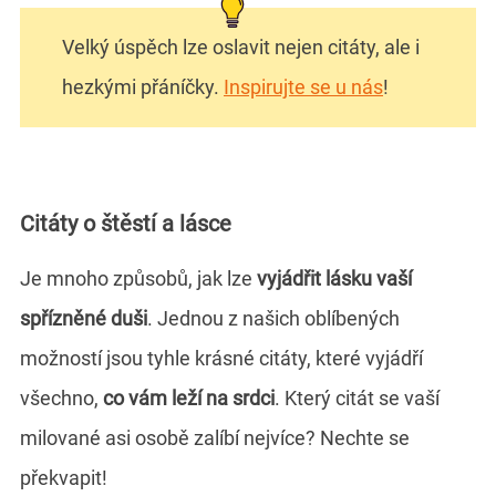
Velký úspěch lze oslavit nejen citáty, ale i
hezkými přáníčky.
Inspirujte se u nás
!
Citáty o štěstí a lásce
Je mnoho způsobů, jak lze
vyjádřit lásku vaší
spřízněné duši
. Jednou z našich oblíbených
možností jsou tyhle krásné citáty, které vyjádří
všechno,
co vám leží na srdci
. Který citát se vaší
milované asi osobě zalíbí nejvíce? Nechte se
překvapit!