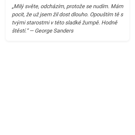
„Milý světe, odcházím, protože se nudím. Mám
pocit, že už jsem žil dost dlouho. Opouštím tě s
tvými starostmi v této sladké žumpě. Hodně
štěstí.“ — George Sanders