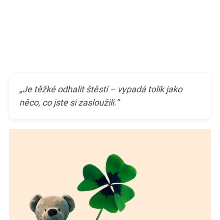
„Je těžké odhalit štěstí – vypadá tolik jako
něco, co jste si zasloužili.“