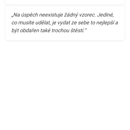
„Na úspěch neexistuje žádný vzorec. Jediné,
co musíte udělat, je vydat ze sebe to nejlepší a
být obdařen také trochou štěstí.“