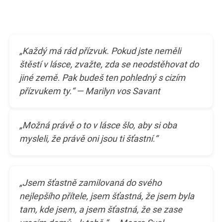
„Každý má rád přízvuk. Pokud jste neměli
štěstí v lásce, zvažte, zda se neodstěhovat do
jiné země. Pak budeš ten pohledný s cizím
přízvukem ty.“ — Marilyn vos Savant
„Možná právě o to v lásce šlo, aby si oba
mysleli, že právě oni jsou ti šťastní.“
„Jsem šťastně zamilovaná do svého
nejlepšího přítele, jsem šťastná, že jsem byla
tam, kde jsem, a jsem šťastná, že se zase