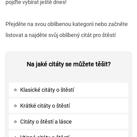
pojďte vybírat ještě dnes!
Přejděte na svou oblíbenou kategorii nebo začněte
listovat a najděte svůj oblíbený citát pro štěstí
Na jaké citáty se můžete těšit?
⭐
Klasické citáty o štěstí
⭐
Krátké citáty o štěstí
⭐
Citáty o štěstí a lásce