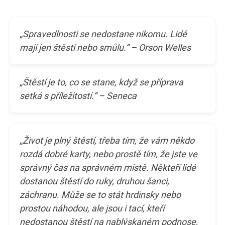
„Spravedlnosti se nedostane nikomu. Lidé
mají jen štěstí nebo smůlu.“ – Orson Welles
„Štěstí je to, co se stane, když se příprava
setká s příležitostí.“ – Seneca
„Život je plný štěstí, třeba tím, že vám někdo
rozdá dobré karty, nebo prostě tím, že jste ve
správný čas na správném místě. Někteří lidé
dostanou štěstí do ruky, druhou šanci,
záchranu. Může se to stát hrdinsky nebo
prostou náhodou, ale jsou i tací, kteří
nedostanou štěstí na nablýskaném podnose,