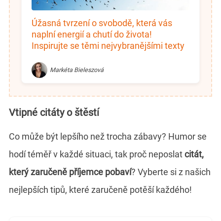
Úžasná tvrzení o svobodě, která vás
naplní energií a chutí do života!
Inspirujte se těmi nejvybranějšími texty
Markéta Bieleszová
Vtipné citáty o štěstí
Co může být lepšího než trocha zábavy? Humor se
hodí téměř v každé situaci, tak proč neposlat
citát,
který zaručeně příjemce pobaví
? Vyberte si z našich
nejlepších tipů, které zaručeně potěší každého!