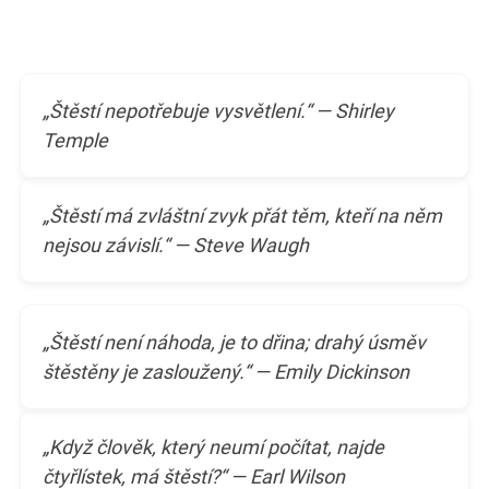
„Štěstí nepotřebuje vysvětlení.“ — Shirley
Temple
„Štěstí má zvláštní zvyk přát těm, kteří na něm
nejsou závislí.“ — Steve Waugh
„Štěstí není náhoda, je to dřina; drahý úsměv
štěstěny je zasloužený.“ — Emily Dickinson
„Když člověk, který neumí počítat, najde
čtyřlístek, má štěstí?“ — Earl Wilson