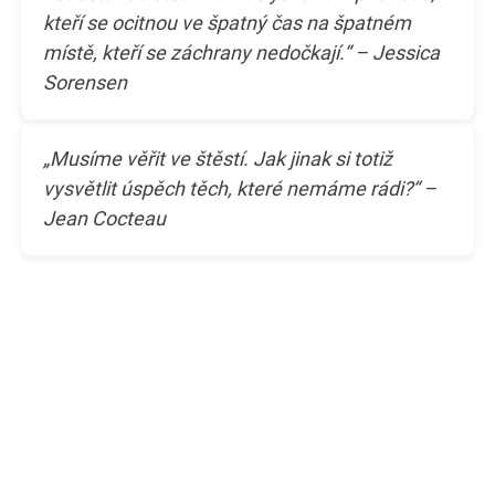
kteří se ocitnou ve špatný čas na špatném
místě, kteří se záchrany nedočkají.“ – Jessica
Sorensen
„Musíme věřit ve štěstí. Jak jinak si totiž
vysvětlit úspěch těch, které nemáme rádi?“ –
Jean Cocteau