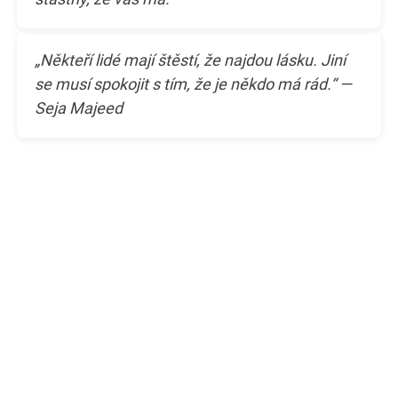
„Někteří lidé mají štěstí, že najdou lásku. Jiní
se musí spokojit s tím, že je někdo má rád.“ —
Seja Majeed