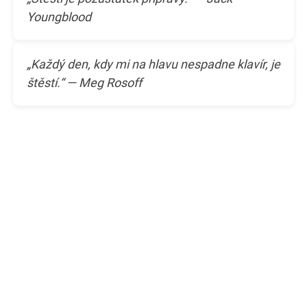
Youngblood
„Každý den, kdy mi na hlavu nespadne klavír, je
štěstí.“ — Meg Rosoff