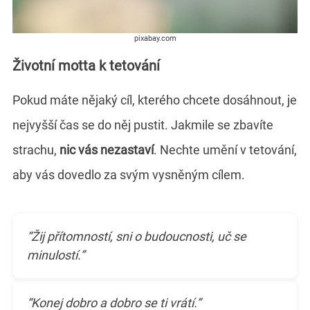
pixabay.com
Životní motta k tetování
Pokud máte nějaký cíl, kterého chcete dosáhnout, je
nejvyšší čas se do něj pustit. Jakmile se zbavíte
strachu,
nic vás nezastaví
. Nechte umění v tetování,
aby vás dovedlo za svým vysněným cílem.
“Žij přítomností, sni o budoucnosti, uč se
minulostí.”
“Konej dobro a dobro se ti vrátí.”