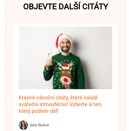
OBJEVTE DALŠÍ CITÁTY
Krásné vánoční citáty, které naladí
sváteční atmosférou! Vyberte si ten,
který pošlete dál!
Sára Šedivá