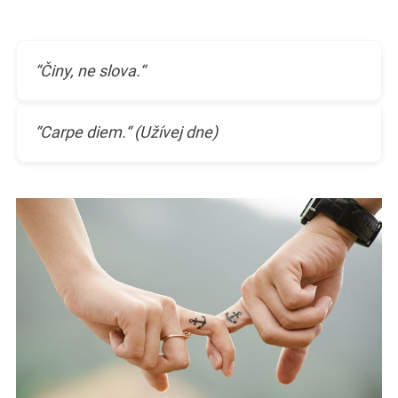
“Činy, ne slova.“
“Carpe diem.“ (Užívej dne)