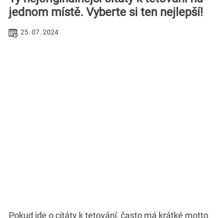
jednom místě. Vyberte si ten nejlepší!
25. 07. 2024
Pokud jde o citáty k tetování, často má krátké motto