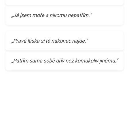
„Já jsem moře a nikomu nepatřím.“
„Pravá láska si tě nakonec najde.“
„Patřím sama sobě dřív než komukoliv jinému.“