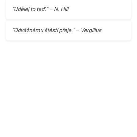
“Udělej to teď.“ – N. Hill
“Odvážnému štěstí přeje.“ – Vergilius