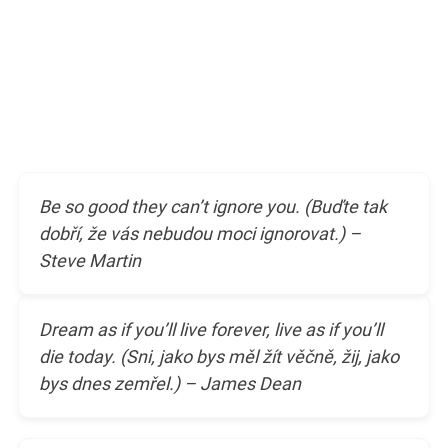
Be so good they can’t ignore you. (Buďte tak
dobří, že vás nebudou moci ignorovat.) –
Steve Martin
Dream as if you’ll live forever, live as if you’ll
die today. (Sni, jako bys měl žít věčně, žij, jako
bys dnes zemřel.) – James Dean