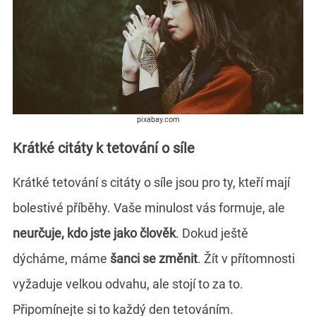
pixabay.com
Krátké citáty k tetování o síle
Krátké tetování s citáty o síle jsou pro ty, kteří mají
bolestivé příběhy. Vaše minulost vás formuje, ale
neurčuje, kdo jste jako člověk
. Dokud ještě
dýcháme, máme
šanci se změnit
. Žít v přítomnosti
vyžaduje velkou odvahu, ale stojí to za to.
Připomínejte si to každý den tetováním.