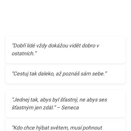
“Dobří lidé vždy dokážou vidět dobro v
ostatních.”
“Cestuj tak daleko, až poznáš sám sebe.”
“Jednej tak, abys byl šťastný, ne abys ses
šťastným jen zdál.” – Seneca
“Kdo chce hýbat světem, musí pohnout