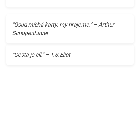
“Osud míchá karty, my hrajeme.” – Arthur
Schopenhauer
“Cesta je cíl.” – T.S.Eliot