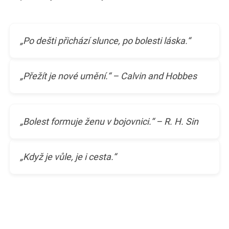
„Po dešti přichází slunce, po bolesti láska.“
„Přežít je nové umění.“ – Calvin and Hobbes
„Bolest formuje ženu v bojovnici.“ – R. H. Sin
„Když je vůle, je i cesta.“