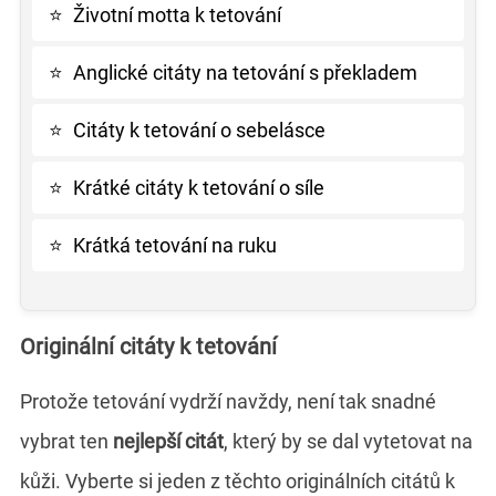
⭐
Životní motta k tetování
⭐
Anglické citáty na tetování s překladem
⭐
Citáty k tetování o sebelásce
⭐
Krátké citáty k tetování o síle
⭐
Krátká tetování na ruku
Originální citáty k tetování
Protože tetování vydrží navždy, není tak snadné
vybrat ten
nejlepší citát
, který by se dal vytetovat na
kůži. Vyberte si jeden z těchto originálních citátů k