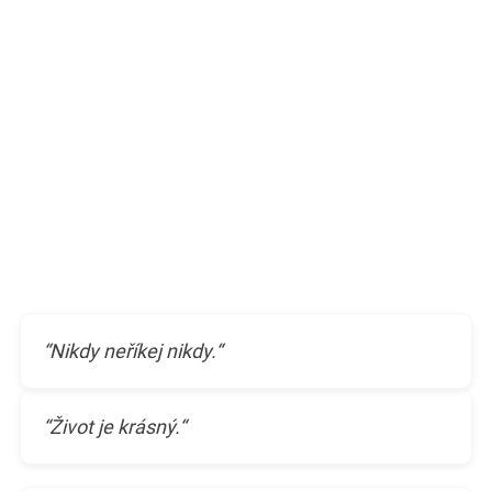
“Nikdy neříkej nikdy.“
“Život je krásný.“