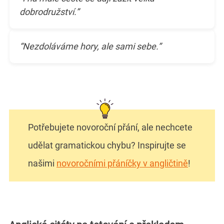
dobrodružství.”
“Nezdoláváme hory, ale sami sebe.”
Potřebujete novoroční přání, ale nechcete
udělat gramatickou chybu? Inspirujte se
našimi
novoročními přáníčky v angličtině
!