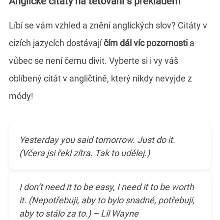
Anglické citáty na tetování s překladem
Líbí se vám vzhled a znění anglických slov? Citáty v
cizích jazycích dostávají
čím dál víc pozornosti
a
vůbec se není čemu divit. Vyberte si i vy váš
oblíbený citát v angličtině, který nikdy nevyjde z
módy!
Yesterday you said tomorrow. Just do it.
(Včera jsi řekl zítra. Tak to udělej.)
I don’t need it to be easy, I need it to be worth
it. (Nepotřebuji, aby to bylo snadné, potřebuji,
aby to stálo za to.) – Lil Wayne