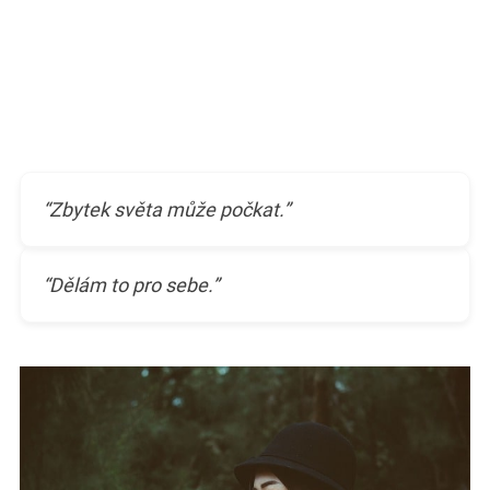
“Zbytek světa může počkat.”
“Dělám to pro sebe.”