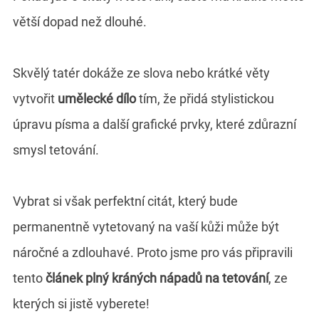
větší dopad než dlouhé.
Skvělý tatér dokáže ze slova nebo krátké věty
vytvořit
umělecké dílo
tím, že přidá stylistickou
úpravu písma a další grafické prvky, které zdůrazní
smysl tetování.
Vybrat si však perfektní citát, který bude
permanentně vytetovaný na vaší kůži může být
náročné a zdlouhavé. Proto jsme pro vás připravili
tento
článek plný kráných nápadů na tetování
, ze
kterých si jistě vyberete!