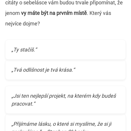
citáty o sebelásce vám budou trvale připomínat, že
jenom
vy máte být na prvním místě
. Který vás
nejvíce dojme?
„Ty stačíš.“
„Tvá odlišnost je tvá krása.“
„Jsi ten nejlepší projekt, na kterém kdy budeš
pracovat.“
„Přijímáme lásku, o které si myslíme, že si ji