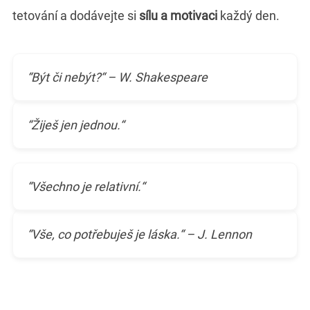
tetování a dodávejte si
sílu a motivaci
každý den.
“Být či nebýt?“ – W. Shakespeare
“Žiješ jen jednou.“
“Všechno je relativní.“
“Vše, co potřebuješ je láska.“ – J. Lennon