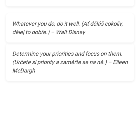
Whatever you do, do it well. (Ať děláš cokoliv,
dělej to dobře.) – Walt Disney
Determine your priorities and focus on them.
(Určete si priority a zaměřte se na ně.) – Eileen
McDargh