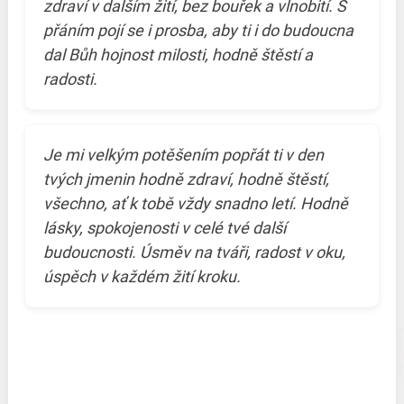
zdraví v dalším žití, bez bouřek a vlnobití. S
přáním pojí se i prosba, aby ti i do budoucna
dal Bůh hojnost milosti, hodně štěstí a
radosti.
Je mi velkým potěšením popřát ti v den
tvých jmenin hodně zdraví, hodně štěstí,
všechno, ať k tobě vždy snadno letí. Hodně
lásky, spokojenosti v celé tvé další
budoucnosti. Úsměv na tváři, radost v oku,
úspěch v každém žití kroku.