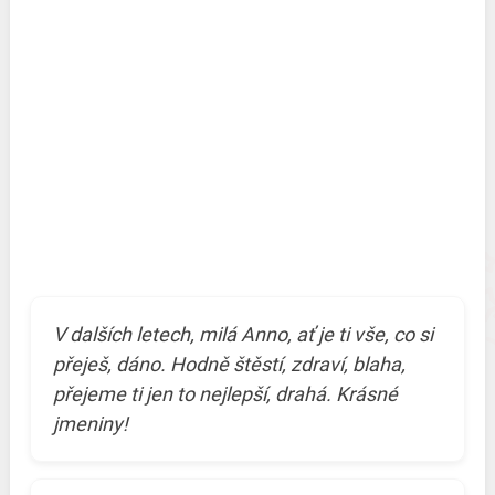
V dalších letech, milá Anno, ať je ti vše, co si
přeješ, dáno. Hodně štěstí, zdraví, blaha,
přejeme ti jen to nejlepší, drahá. Krásné
jmeniny!