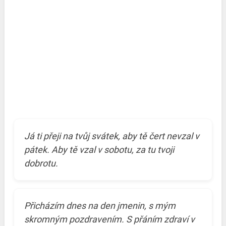
Já ti přeji na tvůj svátek, aby tě čert nevzal v
pátek. Aby tě vzal v sobotu, za tu tvoji
dobrotu.
Přicházím dnes na den jmenin, s mým
skromným pozdravením. S přáním zdraví v