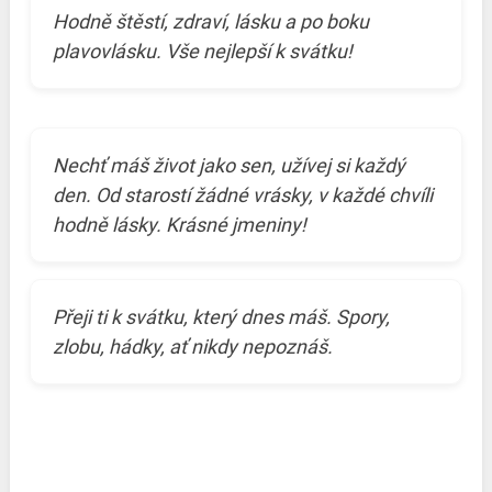
Hodně štěstí, zdraví, lásku a po boku
plavovlásku. Vše nejlepší k svátku!
Nechť máš život jako sen, užívej si každý
den. Od starostí žádné vrásky, v každé chvíli
hodně lásky. Krásné jmeniny!
Přeji ti k svátku, který dnes máš. Spory,
zlobu, hádky, ať nikdy nepoznáš.