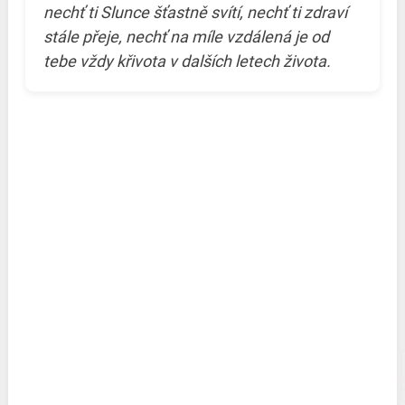
nechť ti Slunce šťastně svítí, nechť ti zdraví
stále přeje, nechť na míle vzdálená je od
tebe vždy křivota v dalších letech života.