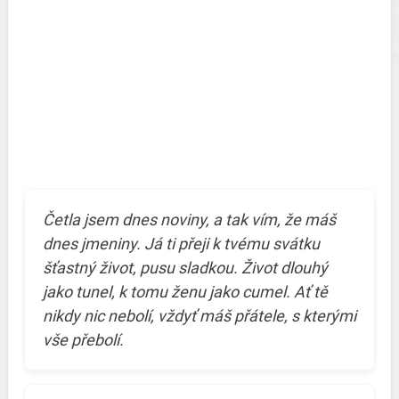
Četla jsem dnes noviny, a tak vím, že máš
dnes jmeniny. Já ti přeji k tvému svátku
šťastný život, pusu sladkou. Život dlouhý
jako tunel, k tomu ženu jako cumel. Ať tě
nikdy nic nebolí, vždyť máš přátele, s kterými
vše přebolí.