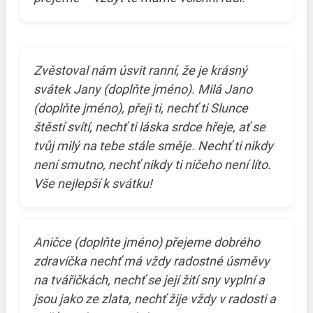
Zvěstoval nám úsvit ranní, že je krásný
svátek Jany (doplňte jméno). Milá Jano
(doplňte jméno), přeji ti, nechť ti Slunce
štěstí svítí, nechť ti láska srdce hřeje, ať se
tvůj milý na tebe stále směje. Nechť ti nikdy
není smutno, nechť nikdy ti ničeho není líto.
Vše nejlepší k svátku!
Aničce (doplňte jméno) přejeme dobrého
zdravíčka nechť má vždy radostné úsměvy
na tvářičkách, nechť se její žití sny vyplní a
jsou jako ze zlata, nechť žije vždy v radosti a