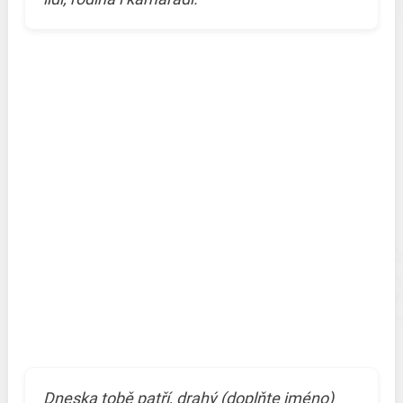
Dneska tobě patří, drahý (doplňte jméno)