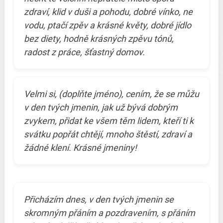
zdraví, klid v duši a pohodu, dobré vínko, ne
vodu, ptačí zpěv a krásné květy, dobré jídlo
bez diety, hodně krásných zpěvu tónů,
radost z práce, šťastný domov.
Velmi si, (doplňte jméno), cením, že se můžu
v den tvých jmenin, jak už bývá dobrým
zvykem, přidat ke všem těm lidem, kteří ti k
svátku popřát chtějí, mnoho štěstí, zdraví a
žádné klení. Krásné jmeniny!
Přicházím dnes, v den tvých jmenin se
skromným přáním a pozdravením, s přáním