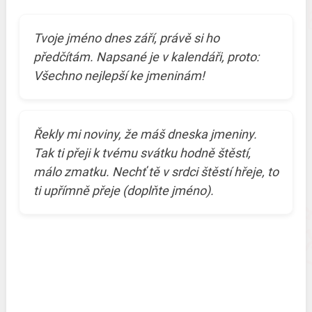
Tvoje jméno dnes září, právě si ho
předčítám. Napsané je v kalendáři, proto:
Všechno nejlepší ke jmeninám!
Řekly mi noviny, že máš dneska jmeniny.
Tak ti přeji k tvému svátku hodně štěstí,
málo zmatku. Nechť tě v srdci štěstí hřeje, to
ti upřímně přeje (doplňte jméno).