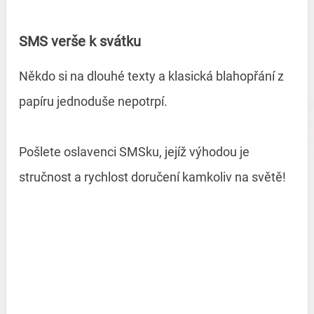
SMS verše k svátku
Někdo si na dlouhé texty a klasická blahopřání z
papíru jednoduše nepotrpí.
Pošlete oslavenci SMSku, jejíž výhodou je
stručnost a rychlost doručení kamkoliv na světě!