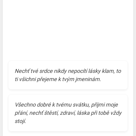
Nechť tvé srdce nikdy nepocítí lásky klam, to
ti všichni přejeme k tvým jmeninám.
Všechno dobré k tvému svátku, přijmi moje
přání, nechť štěstí, zdraví, láska při tobě vždy
stojí.