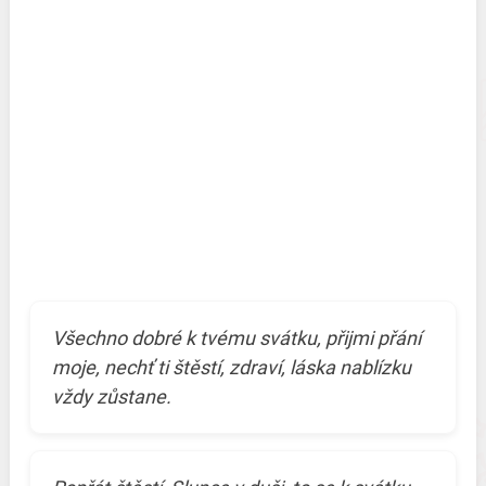
Všechno dobré k tvému svátku, přijmi přání
moje, nechť ti štěstí, zdraví, láska nablízku
vždy zůstane.