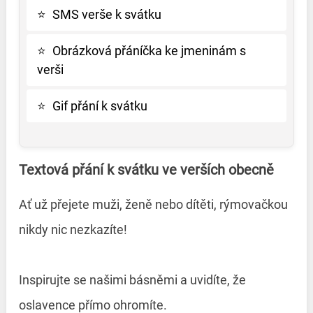
⭐
SMS verše k svátku
⭐
Obrázková přáníčka ke jmeninám s
verši
⭐
Gif přání k svátku
Textová přání k svátku ve verších obecně
Ať už přejete muži, ženě nebo dítěti, rýmovačkou
nikdy nic nezkazíte!
Inspirujte se našimi básněmi a uvidíte, že
oslavence přímo ohromíte.