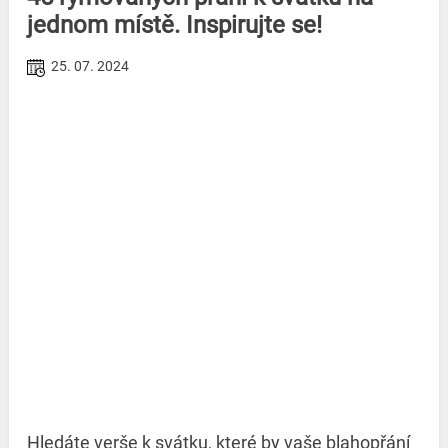
jednom místě. Inspirujte se!
25. 07. 2024
Hledáte verše k svátku, které by vaše blahopřání