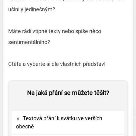
učinily jedinečným?
Máte rádi vtipné texty nebo spíše něco
sentimentálního?
Čtěte a vyberte si dle vlastních představ!
Na jaká přání se můžete těšit?
⭐
Textová přání k svátku ve verších
obecně