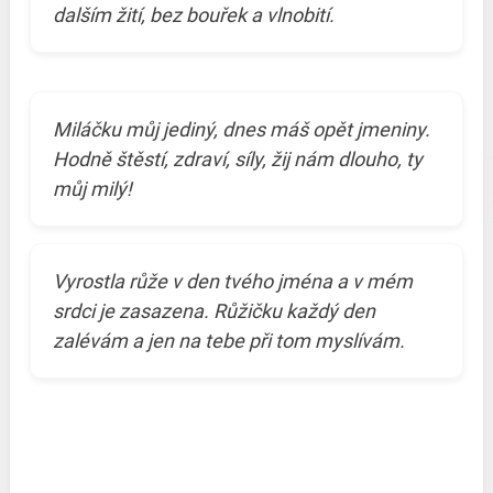
dalším žití, bez bouřek a vlnobití.
Miláčku můj jediný, dnes máš opět jmeniny.
Hodně štěstí, zdraví, síly, žij nám dlouho, ty
můj milý!
Vyrostla růže v den tvého jména a v mém
srdci je zasazena. Růžičku každý den
zalévám a jen na tebe při tom myslívám.