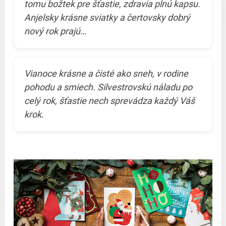
tomu božtek pre šťastie, zdravia plnú kapsu.
Anjelsky krásne sviatky a čertovsky dobrý
nový rok prajú…
Vianoce krásne a čisté ako sneh, v rodine
pohodu a smiech. Silvestrovskú náladu po
celý rok, šťastie nech sprevádza každý Váš
krok.