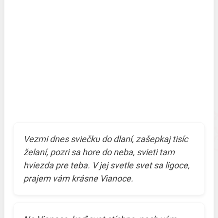
Vezmi dnes sviečku do dlaní, zašepkaj tisíc
želaní, pozri sa hore do neba, svieti tam
hviezda pre teba. V jej svetle svet sa ligoce,
prajem vám krásne Vianoce.