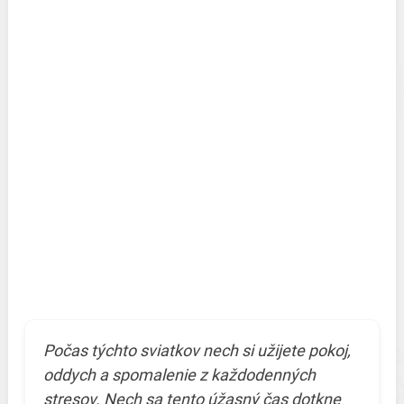
Počas týchto sviatkov nech si užijete pokoj,
oddych a spomalenie z každodenných
stresov. Nech sa tento úžasný čas dotkne