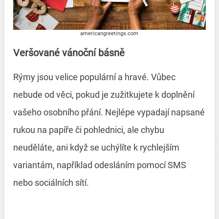
americangreetings.com
Veršované vánoční básně
Rýmy jsou velice populární a hravé. Vůbec
nebude od věci, pokud je zužitkujete k doplnění
vašeho osobního přání. Nejlépe vypadají napsané
rukou na papíře či pohlednici, ale chybu
neuděláte, ani když se uchýlíte k rychlejším
variantám, například odesláním pomocí SMS
nebo sociálních sítí.