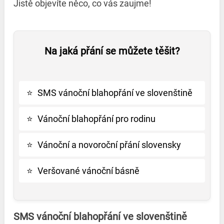
Jistě objevíte něco, co vás zaujme!
Na jaká přání se můžete těšit?
⭐
SMS vánoční blahopřání ve slovenštině
⭐
Vánoční blahopřání pro rodinu
⭐
Vánoční a novoroční přání slovensky
⭐
Veršované vánoční básně
SMS vánoční blahopřání ve slovenštině