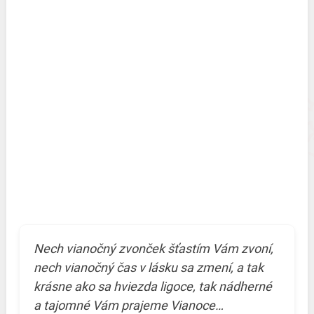
Nech vianočný zvonček šťastím Vám zvoní,
nech vianočný čas v lásku sa zmení, a tak
krásne ako sa hviezda ligoce, tak nádherné
a tajomné Vám prajeme Vianoce…