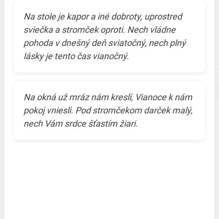
Na stole je kapor a iné dobroty, uprostred
sviečka a stromček oproti. Nech vládne
pohoda v dnešný deň sviatočný, nech plný
lásky je tento čas vianočný.
Na okná už mráz nám kreslí, Vianoce k nám
pokoj vniesli. Pod stromčekom darček malý,
nech Vám srdce šťastím žiari.