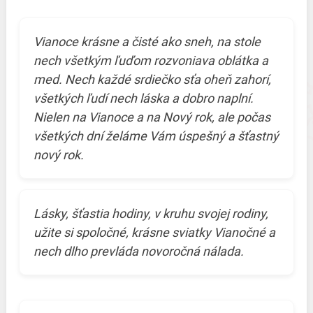
Vianoce krásne a čisté ako sneh, na stole
nech všetkým ľuďom rozvoniava oblátka a
med. Nech každé srdiečko sťa oheň zahorí,
všetkých ľudí nech láska a dobro naplní.
Nielen na Vianoce a na Nový rok, ale počas
všetkých dní želáme Vám úspešný a šťastný
nový rok.
Lásky, šťastia hodiny, v kruhu svojej rodiny,
užite si spoločné, krásne sviatky Vianočné a
nech dlho prevláda novoročná nálada.