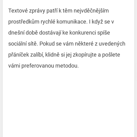
Textové zprávy patří k těm nejvděčnějším
prostředkům rychlé komunikace. I když se v
dnešní době dostávají ke konkurenci spíše
sociální sítě. Pokud se vám některé z uvedených
přáníček zalíbí, klidně si jej zkopírujte a pošlete
vámi preferovanou metodou.