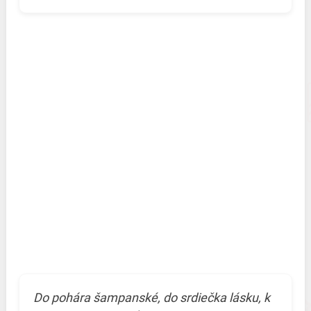
Do pohára šampanské, do srdiečka lásku, k