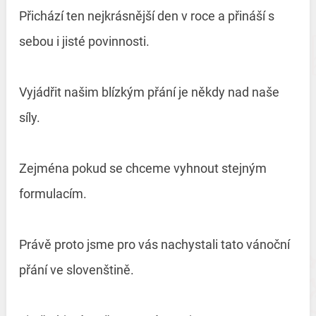
Přichází ten nejkrásnější den v roce a přináší s
sebou i jisté povinnosti.
Vyjádřit našim blízkým přání je někdy nad naše
síly.
Zejména pokud se chceme vyhnout stejným
formulacím.
Právě proto jsme pro vás nachystali tato vánoční
přání ve slovenštině.