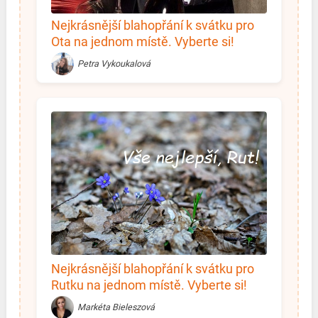
Nejkrásnější blahopřání k svátku pro
Ota na jednom místě. Vyberte si!
Petra Vykoukalová
Nejkrásnější blahopřání k svátku pro
Rutku na jednom místě. Vyberte si!
Markéta Bieleszová