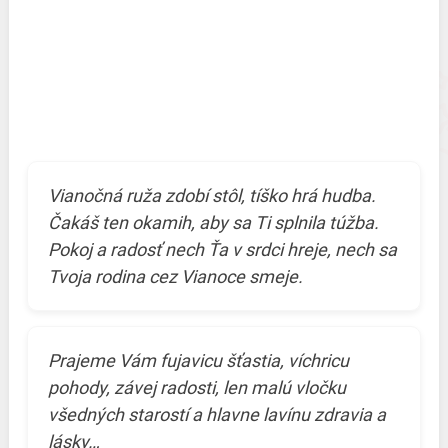
Vianočná ruža zdobí stôl, tíško hrá hudba.
Čakáš ten okamih, aby sa Ti splnila túžba.
Pokoj a radosť nech Ťa v srdci hreje, nech sa
Tvoja rodina cez Vianoce smeje.
Prajeme Vám fujavicu šťastia, víchricu
pohody, závej radosti, len malú vločku
všedných starostí a hlavne lavínu zdravia a
lásky…