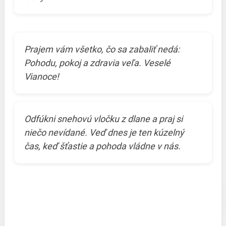
Prajem vám všetko, čo sa zabaliť nedá:
Pohodu, pokoj a zdravia veľa. Veselé
Vianoce!
Odfúkni snehovú vločku z dlane a praj si
niečo nevídané. Veď dnes je ten kúzelný
čas, keď šťastie a pohoda vládne v nás.