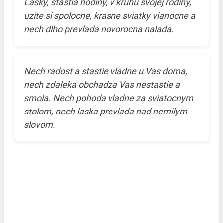
Lasky, stastia hodiny, v kruhu svojej rodiny,
uzite si spolocne, krasne sviatky vianocne a
nech dlho prevlada novorocna nalada.
Nech radost a stastie vladne u Vas doma,
nech zdaleka obchadza Vas nestastie a
smola. Nech pohoda vladne za sviatocnym
stolom, nech laska prevlada nad nemilym
slovom.