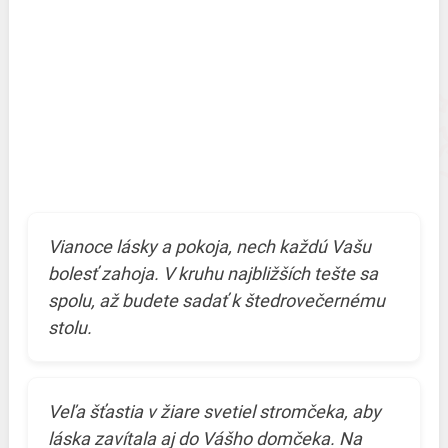
Vianoce lásky a pokoja, nech každú Vašu
bolesť zahoja. V kruhu najbližších tešte sa
spolu, až budete sadať k štedrovečernému
stolu.
Veľa šťastia v žiare svetiel stromčeka, aby
láska zavítala aj do Vášho domčeka. Na