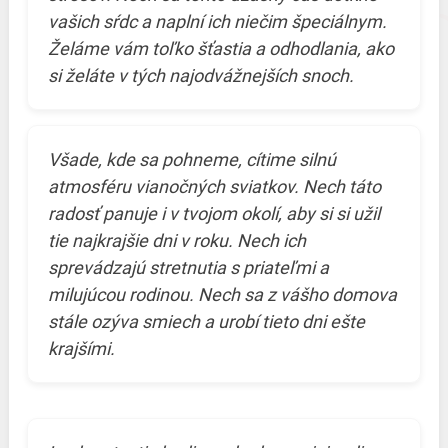
vašich sŕdc a naplní ich niečim špeciálnym.
Želáme vám toľko šťastia a odhodlania, ako
si želáte v tých najodvážnejších snoch.
Všade, kde sa pohneme, cítime silnú
atmosféru vianočných sviatkov. Nech táto
radosť panuje i v tvojom okolí, aby si si užil
tie najkrajšie dni v roku. Nech ich
sprevádzajú stretnutia s priateľmi a
milujúcou rodinou. Nech sa z vášho domova
stále ozýva smiech a urobí tieto dni ešte
krajšími.