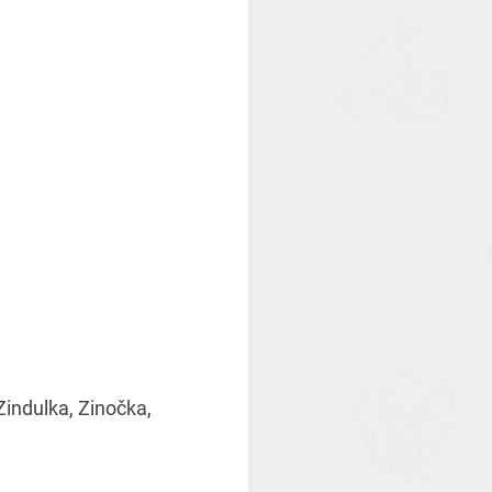
Zindulka, Zinočka,