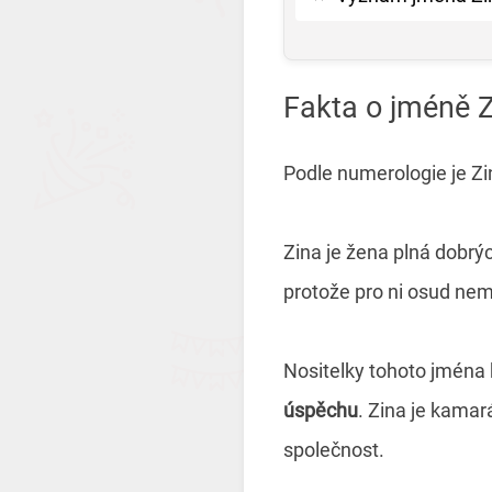
Fakta o jméně 
Podle numerologie je Ziny
Zina je žena plná dobrýc
protože pro ni osud nem
Nositelky tohoto jména 
úspěchu
. Zina je kamar
společnost.