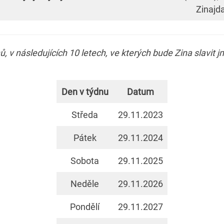
Zinajda
 v následujících 10 letech, ve kterých bude Zina slavit 
Den v týdnu
Datum
Středa
29.11.2023
Pátek
29.11.2024
Sobota
29.11.2025
Neděle
29.11.2026
Pondělí
29.11.2027