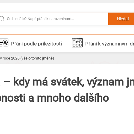
Hledat
Přání podle příležitosti
Přání k významným 
 v roce 2026 (vše o tomto jméně)
 – kdy má svátek, význam j
bnosti a mnoho dalšího