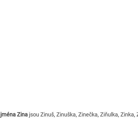
 jména Zina
jsou Zinuš, Zinuška, Zinečka, Ziňulka, Zinka, 