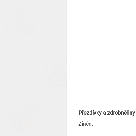
Přezdívky a zdrobněliny
Zinča.