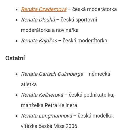
Renáta Czadernová
– česká moderátorka
Renata Dlouhá
– česká sportovní
moderátorka a novinářka
Renata Kajdžas
– česká moderátorka
Ostatní
Renate Garisch-Culmberge
– německá
atletka
Renáta Kellnerová
– česká podnikatelka,
manželka Petra Kellnera
Renata Langmannová
– česká modelka,
vítězka české Miss 2006