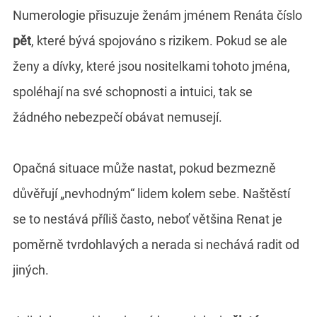
Numerologie přisuzuje ženám jménem Renáta číslo
pět
, které bývá spojováno s rizikem. Pokud se ale
ženy a dívky, které jsou nositelkami tohoto jména,
spoléhají na své schopnosti a intuici, tak se
žádného nebezpečí obávat nemusejí.
Opačná situace může nastat, pokud bezmezně
důvěřují „nevhodným“ lidem kolem sebe. Naštěstí
se to nestává příliš často, neboť většina Renat je
poměrně tvrdohlavých a nerada si nechává radit od
jiných.