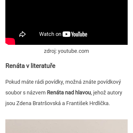
zdroj: youtube.com
Renáta v literatuře
Pokud máte rádi povídky, možná znáte povídkový
soubor s názvem
Renáta nad hlavou
, jehož autory
jsou Zdena Bratršovská a František Hrdlička.