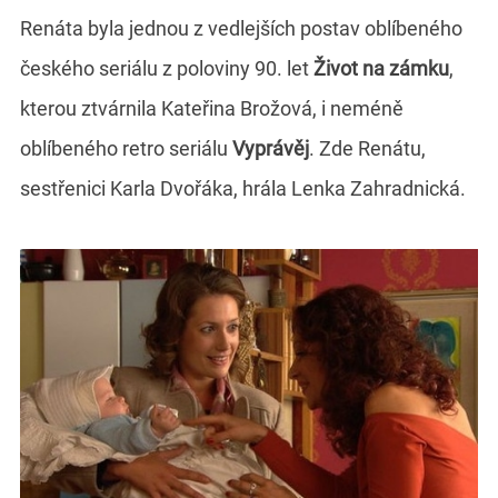
Renáta byla jednou z vedlejších postav oblíbeného
českého seriálu z poloviny 90. let
Život na zámku
,
kterou ztvárnila Kateřina Brožová, i neméně
oblíbeného retro seriálu
Vyprávěj
. Zde Renátu,
sestřenici Karla Dvořáka, hrála Lenka Zahradnická.