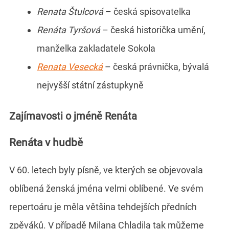
Renata Štulcová
– česká spisovatelka
Renáta Tyršová
– česká historička umění,
manželka zakladatele Sokola
Renata Vesecká
– česká právnička, bývalá
nejvyšší státní zástupkyně
Zajímavosti o jméně Renáta
Renáta v hudbě
V 60. letech byly písně, ve kterých se objevovala
oblíbená ženská jména velmi oblíbené. Ve svém
repertoáru je měla většina tehdejších předních
zpěváků. V případě Milana Chladila tak můžeme