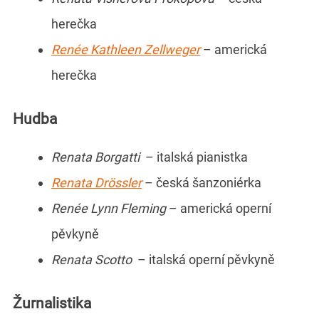
herečka
Renée Kathleen Zellweger
– americká
herečka
Hudba
Renata Borgatti
– italská pianistka
Renata Drössler
– česká šanzoniérka
Renée Lynn Fleming
– americká operní
pěvkyně
Renata Scotto
– italská operní pěvkyně
Žurnalistika