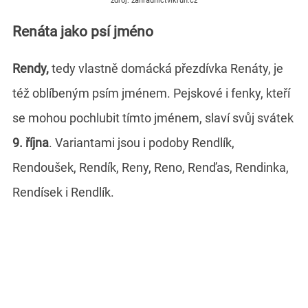
zdroj: zahradnictvikruh.cz
Renáta jako psí jméno
Rendy,
tedy vlastně domácká přezdívka Renáty, je
též oblíbeným psím jménem. Pejskové i fenky, kteří
se mohou pochlubit tímto jménem, slaví svůj svátek
9. října
. Variantami jsou i podoby Rendlík,
Rendoušek, Rendík, Reny, Reno, Renďas, Rendinka,
Rendísek i Rendlík.