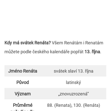
Kdy má svátek Renáta?
Všem Renátám i Renatám
můžete podle českého kalendáře popřát
13. října
.
Jméno Renáta
svátek slaví 13. října
Původ
latinský
Význam
„znovuzrozená“
Průměrné
88. (Renata), 130. (Renáta)