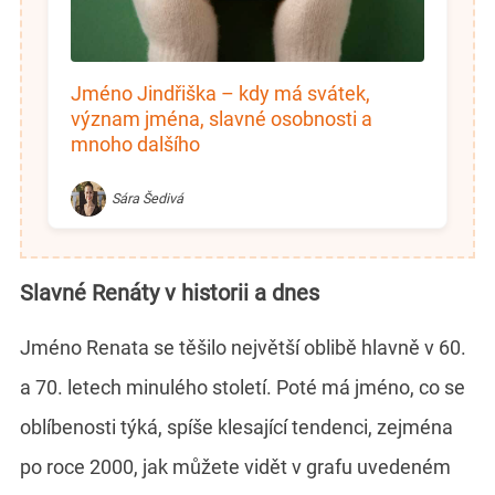
Jméno Jindřiška – kdy má svátek,
význam jména, slavné osobnosti a
mnoho dalšího
Sára Šedivá
Slavné Renáty v historii a dnes
Jméno Renata se těšilo největší oblibě hlavně v 60.
a 70. letech minulého století. Poté má jméno, co se
oblíbenosti týká, spíše klesající tendenci, zejména
po roce 2000, jak můžete vidět v grafu uvedeném