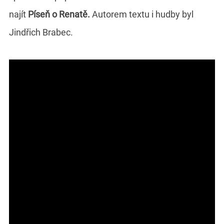
najít
Píseň o Renatě.
Autorem textu i hudby byl
Jindřich Brabec.