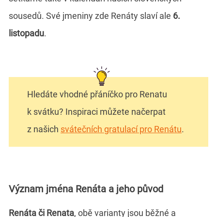
sousedů. Své jmeniny zde Renáty slaví ale
6.
listopadu
.
Hledáte vhodné přáníčko pro Renatu
k svátku? Inspiraci můžete načerpat
z našich
svátečních gratulací pro Renátu
.
Význam jména Renáta a jeho původ
Renáta či Renata
, obě varianty jsou běžné a