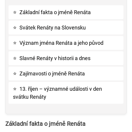
⭐
Základní fakta o jméně Renáta
⭐
Svátek Renáty na Slovensku
⭐
Význam jména Renáta a jeho původ
⭐
Slavné Renáty v historii a dnes
⭐
Zajímavosti o jméně Renáta
⭐
13. říjen – významné události v den
svátku Renáty
Základní fakta o jméně Renáta