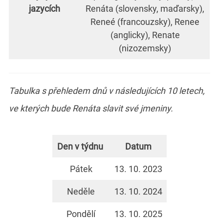
jazycích
Renáta (slovensky, maďarsky),
Reneé (francouzsky), Renee
(anglicky), Renate
(nizozemsky)
Tabulka s přehledem dnů v následujících 10 letech,
ve kterých bude Renáta slavit své jmeniny.
Den v týdnu
Datum
Pátek
13. 10. 2023
Neděle
13. 10. 2024
Pondělí
13. 10. 2025