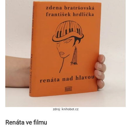
zdroj: knihobot.cz
Renáta ve filmu