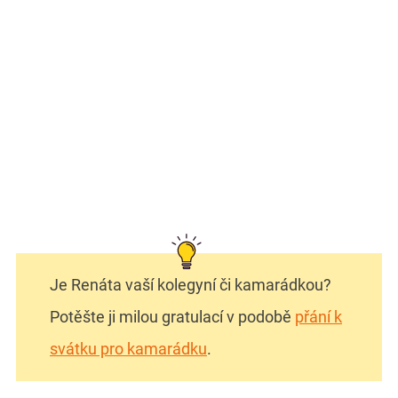
Je Renáta vaší kolegyní či kamarádkou?
Potěšte ji milou gratulací v podobě
přání k
svátku pro kamarádku
.