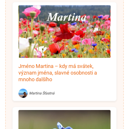
Jméno Martina – kdy má svátek,
význam jména, slavné osobnosti a
mnoho dalšího
Martina Šťastná