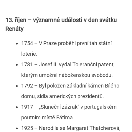
13. říjen – významné události v den svátku
Renáty
1754 – V Praze proběhl první tah státní
loterie.
1781 – Josef II. vydal Toleranční patent,
kterým umožnil náboženskou svobodu.
1792 – Byl položen základní kámen Bílého
domu, sídla amerických prezidentů.
1917 – „Sluneční zázrak“ v portugalském
poutním místě Fátima.
1925 – Narodila se Margaret Thatcherová,