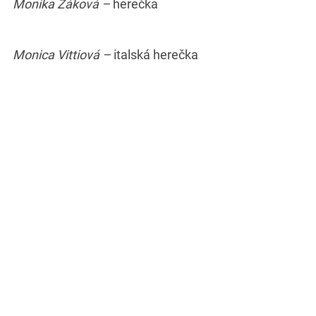
Monika Žáková –
herečka
Monica Vittiová –
italská herečka