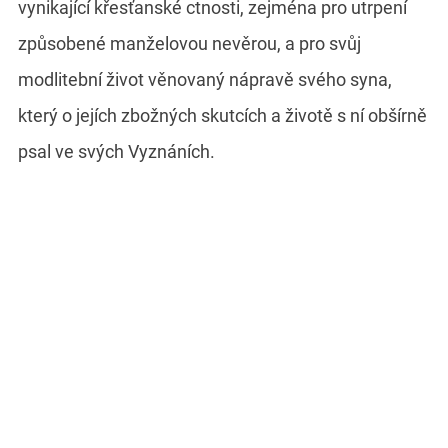
vynikající křesťanské ctnosti, zejména pro utrpení
způsobené manželovou nevěrou, a pro svůj
modlitební život věnovaný nápravě svého syna,
který o jejích zbožných skutcích a životě s ní obšírně
psal ve svých Vyznáních.