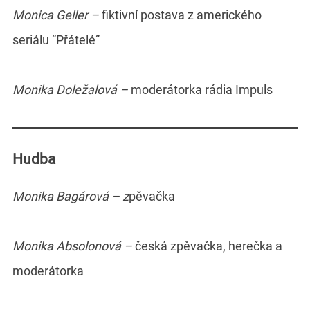
Monica Geller –
fiktivní postava z amerického
seriálu “Přátelé”
Monika Doležalová –
moderátorka rádia Impuls
Hudba
Monika Bagárová – z
pěvačka
Monika Absolonová –
česká zpěvačka, herečka a
moderátorka