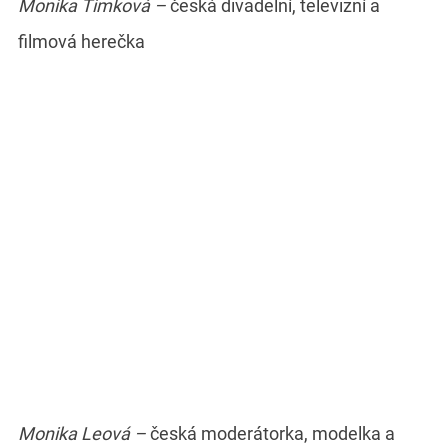
Monika Timková –
česká divadelní, televizní a
filmová herečka
Monika Leová –
česká moderátorka, modelka a