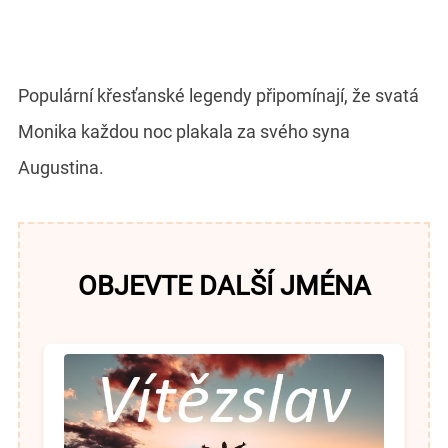
Populární křesťanské legendy připomínají, že svatá
Monika každou noc plakala za svého syna
Augustina.
OBJEVTE DALŠÍ JMÉNA