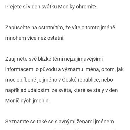
Přejete si v den svátku Moniky ohromit?
Zapůsobte na ostatní tím, že víte o tomto jméně
mnohem více než ostatní.
Zaujměte své blízké těmi nejzajímavějšími
informacemi o původu a významu jména, o tom, jak
moc oblíbené je jméno v České republice, nebo
například událostmi ze světa, které se staly v den
Moničiných jmenin.
Seznamte se také se slavnými ženami jménem