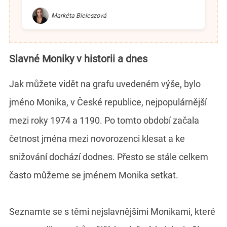
Markéta Bieleszová
Slavné Moniky v historii a dnes
Jak můžete vidět na grafu uvedeném výše, bylo
jméno Monika, v České republice, nejpopulárnější
mezi roky 1974 a 1190. Po tomto období začala
četnost jména mezi novorozenci klesat a ke
snižování dochází dodnes. Přesto se stále celkem
často můžeme se jménem Monika setkat.
Seznamte se s těmi nejslavnějšími Monikami, které