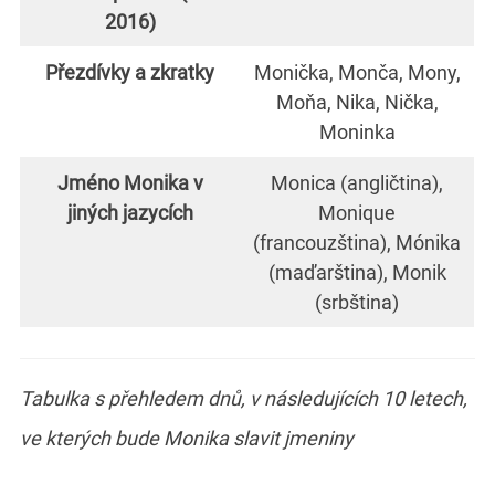
2016)
Přezdívky a zkratky
Monička, Monča, Mony,
Moňa, Nika, Nička,
Moninka
Jméno Monika v
Monica (angličtina),
jiných jazycích
Monique
(francouzština), Mónika
(maďarština), Monik
(srbština)
Tabulka s přehledem dnů, v následujících 10 letech,
ve kterých bude Monika slavit jmeniny