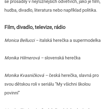
se prosadily v nejrůznějších odvětvích, jako je film,
hudba, divadlo, literatura nebo například politika.
Film, divadlo, televize, rádio
Monica Bellucci –
italská herečka a supermodelka
Monika Hilmerová –
slovenská herečka
Monika Kvasničková –
česká herečka, slavná pro
svou dětskou roli v seriálu “My všichni školou
povinní”