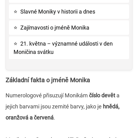
⭐
Slavné Moniky v historii a dnes
⭐
Zajímavosti o jméně Monika
⭐
21. května – významné události v den
Moničina svátku
Základní fakta o jméně Monika
Numerologové přisuzují Monikám
číslo devět
a
jejich barvami jsou zemité barvy, jako je
hnědá,
oranžová a červená
.