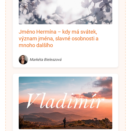
Jméno Hermína – kdy má svátek,
význam jména, slavné osobnosti a
mnoho dalšího
Markéta Bieleszová