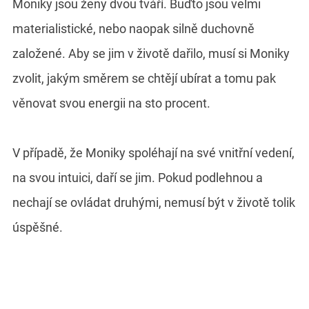
Moniky jsou ženy dvou tváří. Buďto jsou velmi
materialistické, nebo naopak silně duchovně
založené. Aby se jim v životě dařilo, musí si Moniky
zvolit, jakým směrem se chtějí ubírat a tomu pak
věnovat svou energii na sto procent.
V případě, že Moniky spoléhají na své vnitřní vedení,
na svou intuici, daří se jim. Pokud podlehnou a
nechají se ovládat druhými, nemusí být v životě tolik
úspěšné.