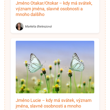
Jméno Otakar/Otokar – kdy má svátek,
význam jména, slavné osobnosti a
mnoho dalšího
Markéta Bieleszová
Jméno Lucie – kdy má svátek, význam
jména, slavné osobnosti a mnoho