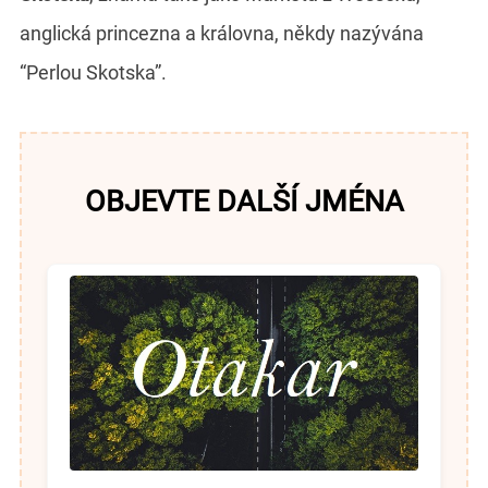
anglická princezna a královna, někdy nazývána
“Perlou Skotska”.
OBJEVTE DALŠÍ JMÉNA