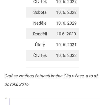
Čtvrtek
10. 6. 2027
Sobota
10. 6. 2028
Neděle
10. 6. 2029
Pondělí
10 6. 2030
Úterý
10. 6. 2031
Čtvrtek
10. 6. 2032
Graf se změnou četnosti jména Gita v čase, a to až
do roku 2016