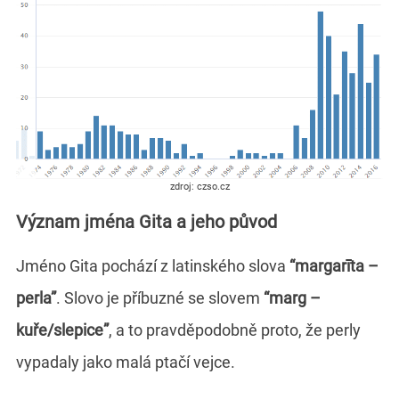
zdroj: czso.cz
Význam jména Gita a jeho původ
Jméno Gita pochází z latinského slova
“margarīta –
perla”
. Slovo je příbuzné se slovem
“marg –
kuře/slepice”
, a to pravděpodobně proto, že perly
vypadaly jako malá ptačí vejce.