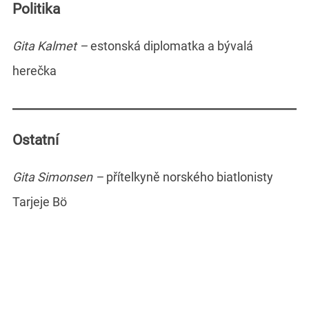
Politika
Gita Kalmet –
estonská diplomatka a bývalá
herečka
Ostatní
Gita Simonsen –
přítelkyně norského biatlonisty
Tarjeje Bö