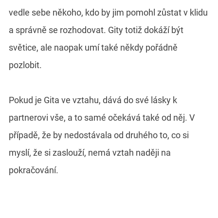
vedle sebe někoho, kdo by jim pomohl zůstat v klidu
a správně se rozhodovat. Gity totiž dokáží být
světice, ale naopak umí také někdy pořádně
pozlobit.
Pokud je Gita ve vztahu, dává do své lásky k
partnerovi vše, a to samé očekává také od něj. V
případě, že by nedostávala od druhého to, co si
myslí, že si zaslouží, nemá vztah naději na
pokračování.