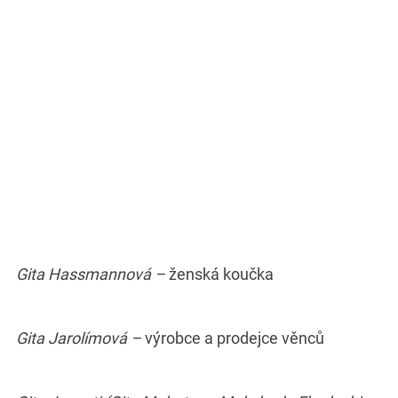
Gita Hassmannová –
ženská koučka
Gita Jarolímová –
výrobce a prodejce věnců