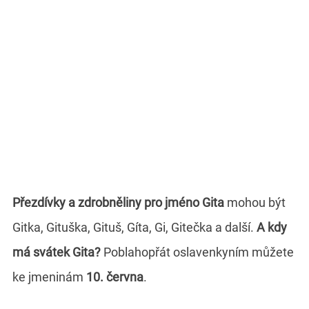
Přezdívky a zdrobněliny pro jméno Gita
mohou být
Gitka, Gituška, Gituš, Gíta, Gi, Gitečka a další.
A kdy
má svátek Gita?
Poblahopřát oslavenkyním můžete
ke jmeninám
10. června
.