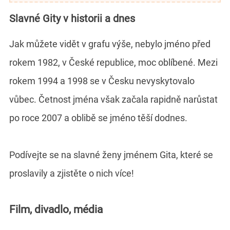
Slavné Gity v historii a dnes
Jak můžete vidět v grafu výše, nebylo jméno před
rokem 1982, v České republice, moc oblíbené. Mezi
rokem 1994 a 1998 se v Česku nevyskytovalo
vůbec. Četnost jména však začala rapidně narůstat
po roce 2007 a oblibě se jméno těší dodnes.
Podívejte se na slavné ženy jménem Gita, které se
proslavily a zjistěte o nich více!
Film, divadlo, média