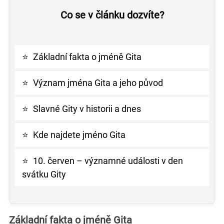
Co se v článku dozvíte?
⭐
Základní fakta o jméně Gita
⭐
Význam jména Gita a jeho původ
⭐
Slavné Gity v historii a dnes
⭐
Kde najdete jméno Gita
⭐
10. červen – významné události v den
svátku Gity
Základní fakta o jméně Gita