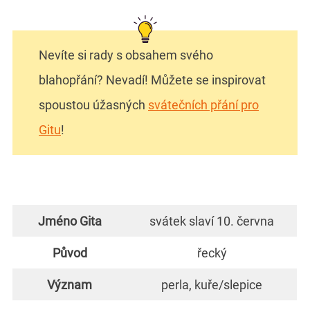
Nevíte si rady s obsahem svého
blahopřání? Nevadí! Můžete se inspirovat
spoustou úžasných
svátečních přání pro
Gitu
!
Jméno Gita
svátek slaví 10. června
Původ
řecký
Význam
perla, kuře/slepice