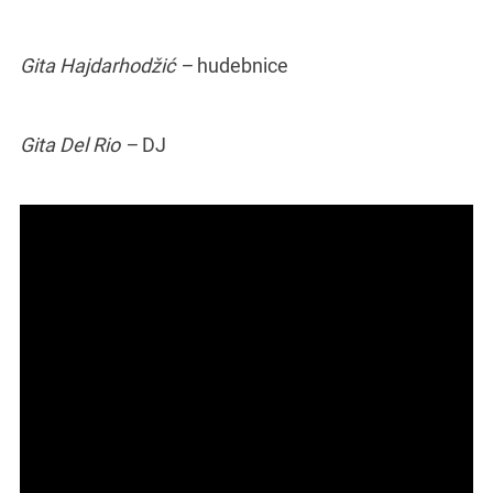
Gita Hajdarhodžić –
hudebnice
Gita Del Rio –
DJ