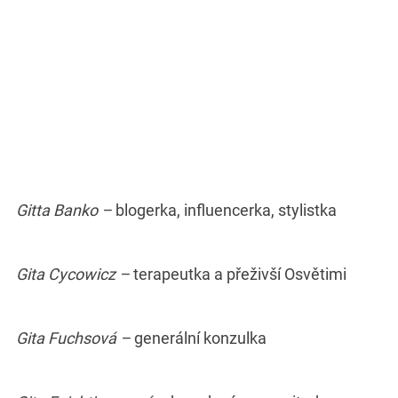
Gitta Banko –
blogerka, influencerka, stylistka
Gita Cycowicz –
terapeutka a přeživší Osvětimi
Gita Fuchsová –
generální konzulka