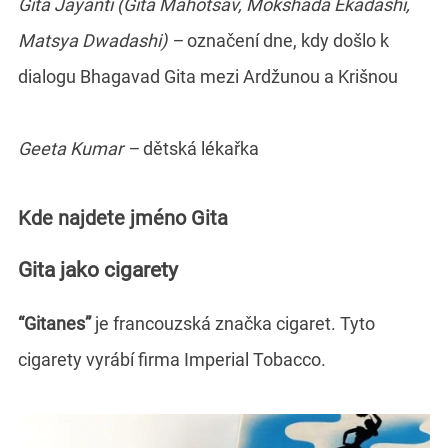
Gita Jayanti (Gita Mahotsav, Mokshada Ekadashi,
Matsya Dwadashi) –
označení dne, kdy došlo k
dialogu Bhagavad Gita mezi Ardžunou a Krišnou
Geeta Kumar –
dětská lékařka
Kde najdete jméno Gita
Gita jako cigarety
“Gitanes”
je francouzská značka cigaret. Tyto
cigarety vyrábí firma Imperial Tobacco.