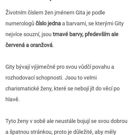
Životním číslem žen jménem Gita je podle
numerologů
číslo jedna
a barvami, se kterými Gity
nejvíce souzní, jsou
tmavé barvy, především ale
červená a oranžová
.
Gity bývají výjimečné pro svou vůdčí povahu a
rozhodovací schopnosti. Jsou to velmi
charismatické ženy, které se nebojí jít do věcí po
hlavě.
Tyto ženy v sobě ale neustále bojují se svou dobrou
a špatnou stránkou, proto je důležité, aby měly