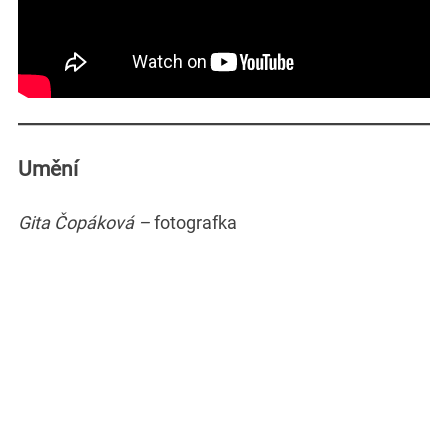
Umění
Gita Čopáková –
fotografka