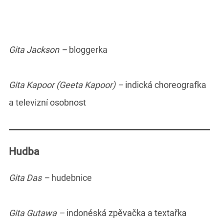
Gita Jackson –
bloggerka
Gita Kapoor (Geeta Kapoor) –
indická choreografka
a televizní osobnost
Hudba
Gita Das –
hudebnice
Gita Gutawa –
indonéská
zpěvačka a textařka