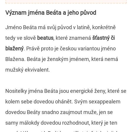
Význam jména Beáta a jeho původ
Jméno Beáta má svůj původ v latině, konkrétně
tedy ve slově
beatus
, které znamená
šťastný či
blažený
. Právě proto je českou variantou jméno
Blažena. Beáta je ženským jménem, která nemá
mužský ekvivalent.
Nositelky jména Beáta jsou energické ženy, které se
kolem sebe dovedou ohánět. Svým sexappealem
dovedou Beáty snadno zaujmout muže, jen se
samy málokdy dovedou rozhodnout, který je ten