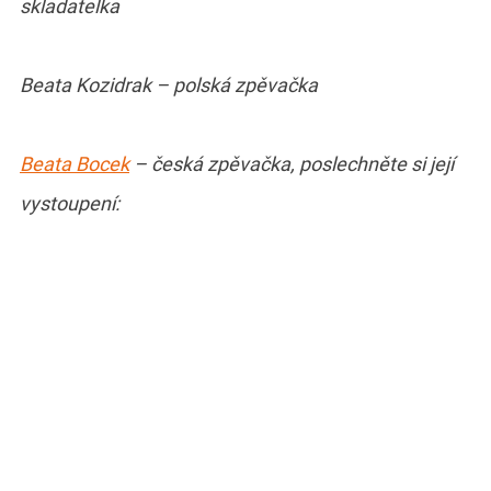
skladatelka
Beata Kozidrak – polská zpěvačka
Beata Bocek
– česká zpěvačka, poslechněte si její
vystoupení: