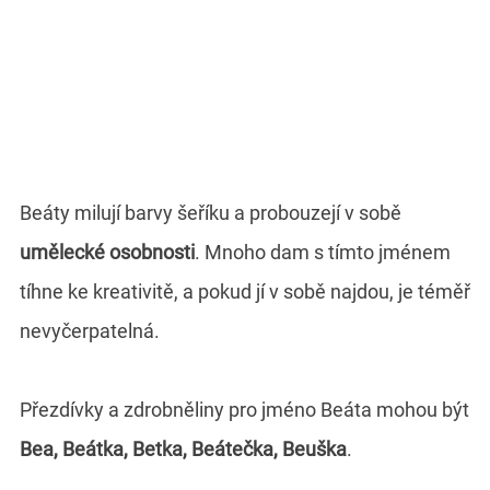
Beáty milují barvy šeříku a probouzejí v sobě
umělecké osobnosti
. Mnoho dam s tímto jménem
tíhne ke kreativitě, a pokud jí v sobě najdou, je téměř
nevyčerpatelná.
Přezdívky a zdrobněliny pro jméno Beáta mohou být
Bea, Beátka, Betka, Beátečka, Beuška
.