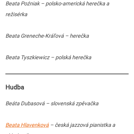
Beata Poźniak – polsko-americká herečka a
režisérka
Beata Greneche-Kráľová – herečka
Beata Tyszkiewicz – polská herečka
Hudba
Beáta Dubasová – slovenská zpěvačka
Beata Hlavenková
– česká jazzová pianistka a