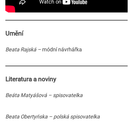
Umění
Beata Rajská –
módní návrhářka
Literatura a noviny
Beáta Matyášová – spisovatelka
Beata Obertyńska – polská spisovatelka