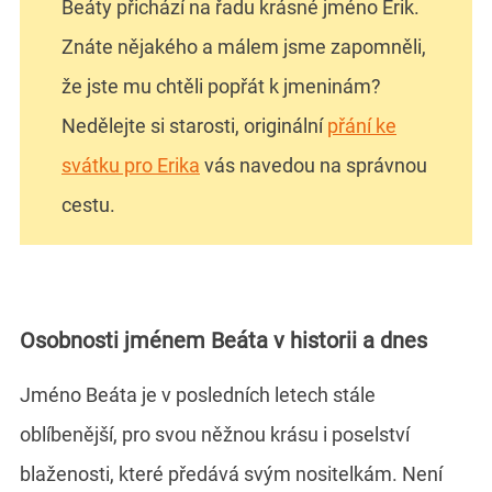
Beáty přichází na řadu krásné jméno Erik.
Znáte nějakého a málem jsme zapomněli,
že jste mu chtěli popřát k jmeninám?
Nedělejte si starosti, originální
přání ke
svátku pro Erika
vás navedou na správnou
cestu.
Osobnosti jménem Beáta v historii a dnes
Jméno Beáta je v posledních letech stále
oblíbenější, pro svou něžnou krásu i poselství
blaženosti, které předává svým nositelkám. Není