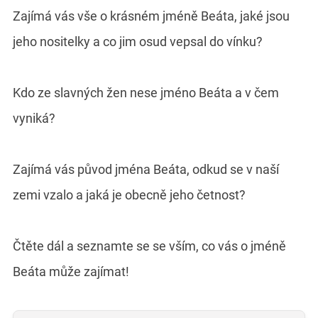
Zajímá vás vše o krásném jméně Beáta, jaké jsou
jeho nositelky a co jim osud vepsal do vínku?
Kdo ze slavných žen nese jméno Beáta a v čem
vyniká?
Zajímá vás původ jména Beáta, odkud se v naší
zemi vzalo a jaká je obecně jeho četnost?
Čtěte dál a seznamte se se vším, co vás o jméně
Beáta může zajímat!