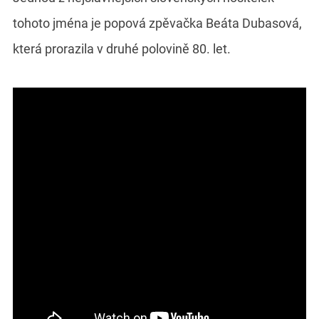
tohoto jména je popová zpěvačka Beáta Dubasová,
která prorazila v druhé polovině 80. let.