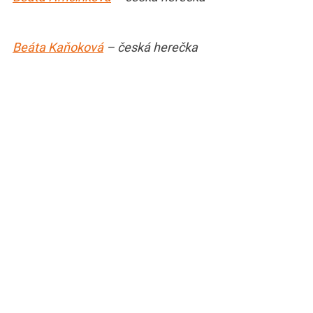
Beáta Kaňoková
– česká herečka