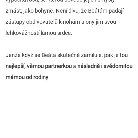
zmást, jako bohyně. Není divu, že Beátám padají
zástupy obdivovatelů k nohám a ony jim svou
lehkovážností lámou srdce.
Jenže když se Beáta skutečně zamiluje, pak je tou
nejlepší, věrnou partnerkou
a
následně i svědomitou
mámou od rodiny
.