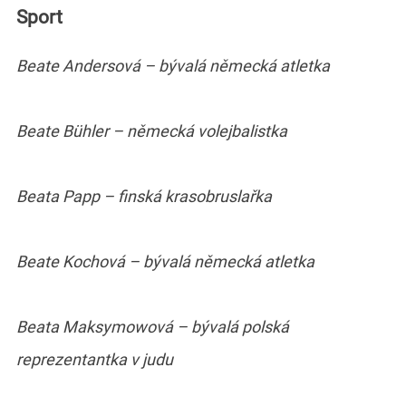
Sport
Beate Andersová – bývalá německá atletka
Beate Bühler – německá volejbalistka
Beata Papp – finská krasobruslařka
Beate Kochová – bývalá německá atletka
Beata Maksymowová – bývalá polská
reprezentantka v judu