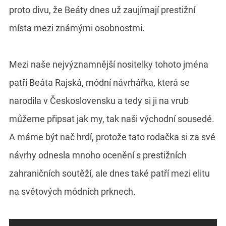
proto divu, že Beáty dnes už zaujímají prestižní
místa mezi známými osobnostmi.
Mezi naše nejvýznamnější nositelky tohoto jména
patří Beáta Rajská, módní návrhářka, která se
narodila v Československu a tedy si ji na vrub
můžeme připsat jak my, tak naši východní sousedé.
A máme být nač hrdí, protože tato rodačka si za své
návrhy odnesla mnoho ocenění s prestižních
zahraničních soutěží, ale dnes také patří mezi elitu
na světových módních prknech.