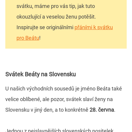
svátku, máme pro vás tip, jak tuto
okouzlující a veselou ženu potěšit.
Inspirujte se originálními
přáními k svátku
pro Beátu
!
Svátek Beáty na Slovensku
U našich východních sousedů je jméno Beáta také
velice oblíbené, ale pozor, svátek slaví ženy na
Slovensku v jiný den, a to konkrétně
28. června
.
Jednou z nejslavnějších slovenských nositelek