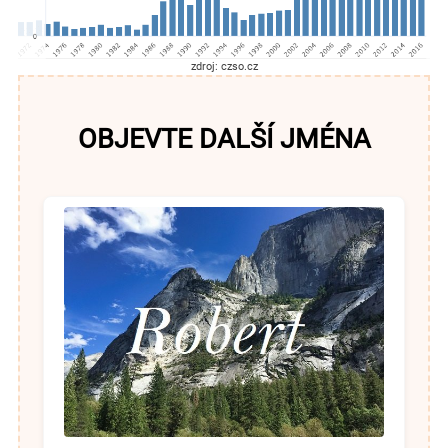
zdroj: czso.cz
OBJEVTE DALŠÍ JMÉNA