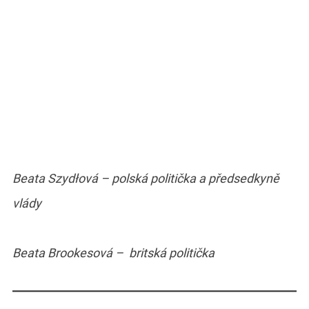
Beata Szydłová – polská politička a předsedkyně
vlády
Beata Brookesová – britská politička