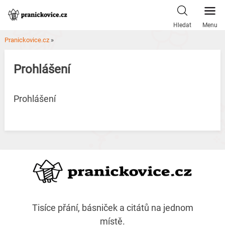
Skip
to
Hledat
Menu
content
Pranickovice.cz
»
Prohlášení
Prohlášení
Tisíce přání, básniček a citátů na jednom
místě.