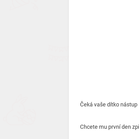
Čeká vaše dítko nástup 
Chcete mu první den zpř