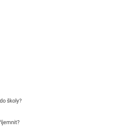
do školy?
íjemnit?