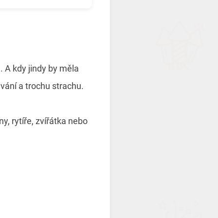
 A kdy jindy by měla
ání a trochu strachu.
, rytíře, zvířátka nebo