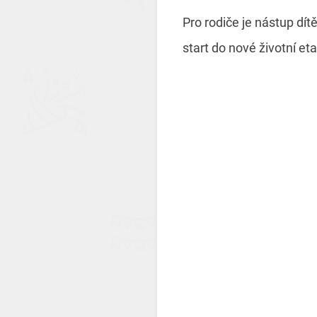
Pro rodiče je nástup dí
start do nové životní e