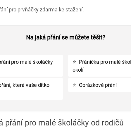
ání pro prvňáčky zdarma ke stažení.
Na jaká přání se můžete těšit?
přání pro malé školáčky
⭐
Přáníčka pro malé šk
okolí
ání, která vaše dítko
⭐
Obrázkové přání
á přání pro malé školáčky od rodičů