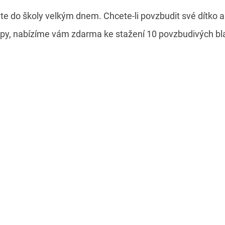
těte do školy velkým dnem. Chcete-li povzbudit své dítko
tapy, nabízíme vám zdarma ke stažení 10 povzbudivých bl