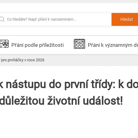
Hledat
Přání podle příležitosti
Přání k významným 
í pro prvňáčky v roce 2026
 nástupu do první třídy: k d
důležitou životní událost!