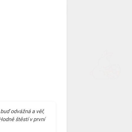
buď odvážná a věř,
Hodně štěstí v první