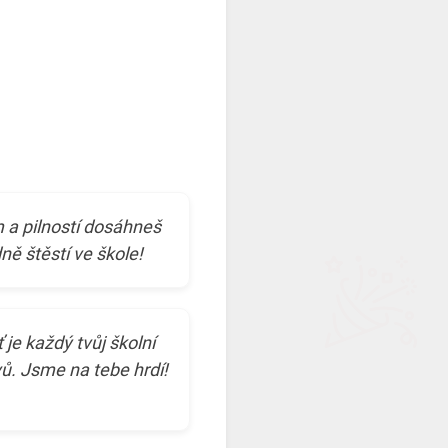
 a pilností dosáhneš
ně štěstí ve škole!
je každý tvůj školní
vů. Jsme na tebe hrdí!