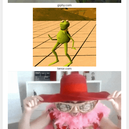
giphy.com
tenor.com