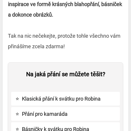
inspirace ve formě krásných blahopřání, básniček
a dokonce obrázků.
Tak na nic nečekejte, protože tohle všechno vám
přinášíme zcela zdarma!
Na jaká přání se můžete těšit?
⭐
Klasická přání k svátku pro Robina
⭐
Přání pro kamaráda
⭐
Básničky k svátku pro Robina