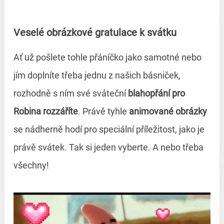
Veselé obrázkové gratulace k svátku
Ať už pošlete tohle přáníčko jako samotné nebo
jím doplníte třeba jednu z našich básniček,
rozhodně s ním své sváteční
blahopřání pro
Robina rozzáříte
. Právě tyhle
animované obrázky
se nádherně hodí pro speciální příležitost, jako je
právě svátek. Tak si jeden vyberte. A nebo třeba
všechny!