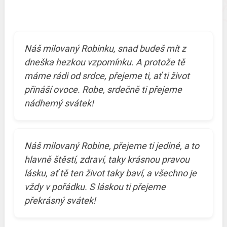
Náš milovaný Robinku, snad budeš mít z
dneška hezkou vzpomínku. A protože tě
máme rádi od srdce, přejeme ti, ať ti život
přináší ovoce. Robe, srdečně ti přejeme
nádherný svátek!
Náš milovaný Robine, přejeme ti jediné, a to
hlavně štěstí, zdraví, taky krásnou pravou
lásku, ať tě ten život taky baví, a všechno je
vždy v pořádku. S láskou ti přejeme
překrásný svátek!