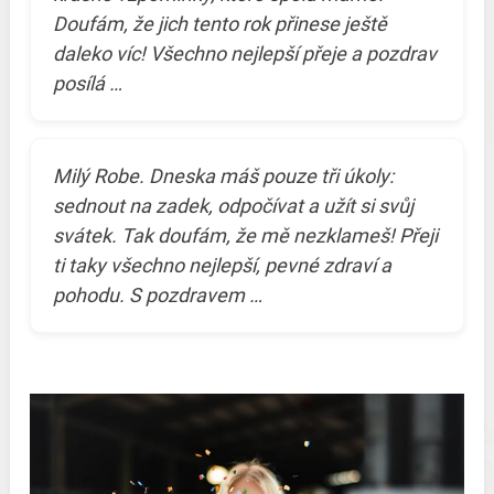
Doufám, že jich tento rok přinese ještě
daleko víc! Všechno nejlepší přeje a pozdrav
posílá …
Milý Robe. Dneska máš pouze tři úkoly:
sednout na zadek, odpočívat a užít si svůj
svátek. Tak doufám, že mě nezklameš! Přeji
ti taky všechno nejlepší, pevné zdraví a
pohodu. S pozdravem …