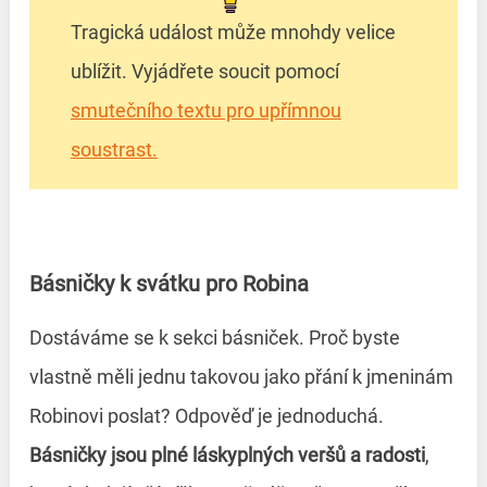
Tragická událost může mnohdy velice
ublížit. Vyjádřete soucit pomocí
smutečního textu pro upřímnou
soustrast.
Básničky k svátku pro Robina
Dostáváme se k sekci básniček. Proč byste
vlastně měli jednu takovou jako přání k jmeninám
Robinovi poslat? Odpověď je jednoduchá.
Básničky jsou plné láskyplných veršů a radosti
,