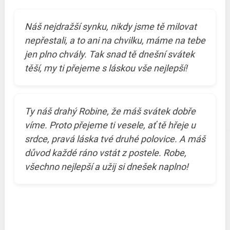
Náš nejdražší synku, nikdy jsme tě milovat
nepřestali, a to ani na chvilku, máme na tebe
jen plno chvály. Tak snad tě dnešní svátek
těší, my ti přejeme s láskou vše nejlepší!
Ty náš drahý Robine, že máš svátek dobře
víme. Proto přejeme ti vesele, ať tě hřeje u
srdce, pravá láska tvé druhé polovice. A máš
důvod každé ráno vstát z postele. Robe,
všechno nejlepší a užij si dnešek naplno!