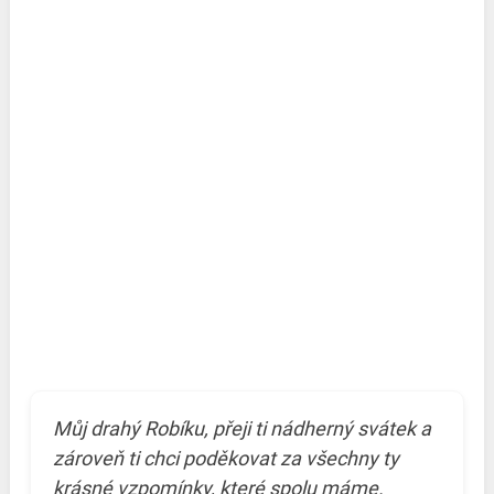
Můj drahý Robíku, přeji ti nádherný svátek a
zároveň ti chci poděkovat za všechny ty
krásné vzpomínky, které spolu máme.