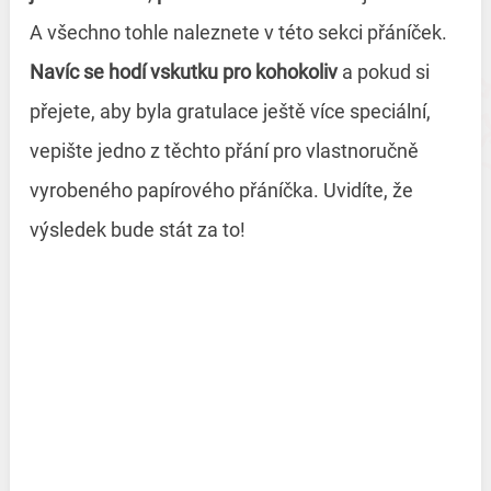
A všechno tohle naleznete v této sekci přáníček.
Navíc se hodí vskutku pro kohokoliv
a pokud si
přejete, aby byla gratulace ještě více speciální,
vepište jedno z těchto přání pro vlastnoručně
vyrobeného papírového přáníčka. Uvidíte, že
výsledek bude stát za to!