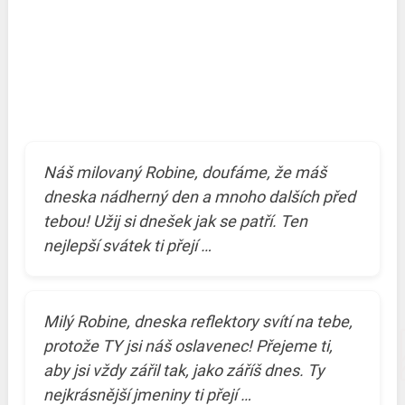
Náš milovaný Robine, doufáme, že máš
dneska nádherný den a mnoho dalších před
tebou! Užij si dnešek jak se patří. Ten
nejlepší svátek ti přejí …
Milý Robine, dneska reflektory svítí na tebe,
protože TY jsi náš oslavenec! Přejeme ti,
aby jsi vždy zářil tak, jako záříš dnes. Ty
nejkrásnější jmeniny ti přejí …