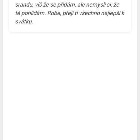
srandu, víš že se přidám, ale nemysli si, že
tě pohlídám. Robe, přeji ti všechno nejlepší k
svátku.