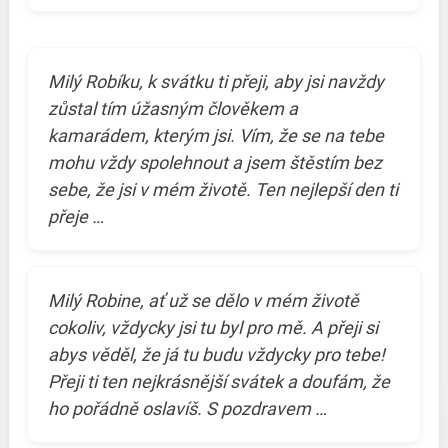
Milý Robíku, k svátku ti přeji, aby jsi navždy
zůstal tím úžasným člověkem a
kamarádem, kterým jsi. Vím, že se na tebe
mohu vždy spolehnout a jsem štěstím bez
sebe, že jsi v mém životě. Ten nejlepší den ti
přeje …
Milý Robine, ať už se dělo v mém životě
cokoliv, vždycky jsi tu byl pro mě. A přeji si
abys věděl, že já tu budu vždycky pro tebe!
Přeji ti ten nejkrásnější svátek a doufám, že
ho pořádně oslavíš. S pozdravem …