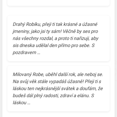
Drahý Robíku, přeji ti tak krásné a úžasné
jmeniny, jako jsi ty sám! Věčně by ses pro
nás všechny rozdal, a proto ti nařizuji, aby
sis dneska udělal den přímo pro sebe. S
pozdravem …
Milovaný Robe, uběhl další rok, ale neboj se.
Na svůj věk stále vypadáš úžasně! Přeji ti s
láskou ten nejkrásnější svátek a doufám, že
budeš dál plný radosti, zdraví a elánu. S
láskou …