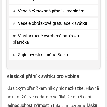
⭐
Veselá rýmovaná přání k jmeninám
⭐
Veselé obrázkové gratulace k svátku
⭐
Vlastnoručně vyrobená papírová
přáníčka
⭐
Zajímavosti o jméně Robin
Klasická přání k svátku pro Robina
Klasickým přáníčkem nikdy nic nezkazíte. Hlavně
ne u mužů. Ne nadarmo se říká, že muži cení
jednoduchost
,
přímost
a také samozřejmě
lásku
.