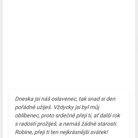
Dneska jsi náš oslavenec, tak snad si den
pořádně užiješ. Vždycky jsi byl můj
oblíbenec, proto srdečně přeji ti, ať další rok
s radostí prožiješ, a nemáš žádné starosti.
Robine, přeji ti ten nejkrásnější svátek!