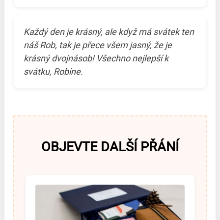
Každý den je krásný, ale když má svátek ten
náš Rob, tak je přece všem jasný, že je
krásný dvojnásob! Všechno nejlepší k
svátku, Robine.
OBJEVTE DALŠÍ PŘÁNÍ