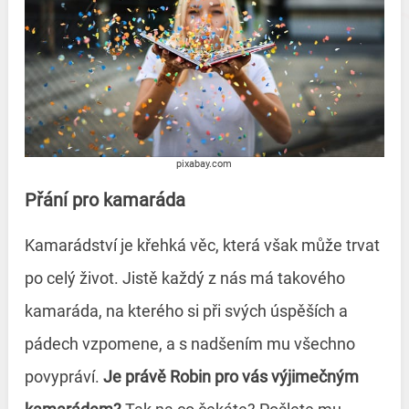
pixabay.com
Přání pro kamaráda
Kamarádství je křehká věc, která však může trvat
po celý život. Jistě každý z nás má takového
kamaráda, na kterého si při svých úspěších a
pádech vzpomene, a s nadšením mu všechno
povypráví.
Je právě Robin pro vás výjimečným