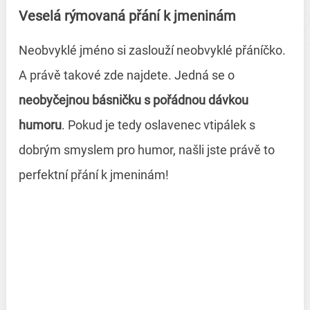
Veselá rýmovaná přání k jmeninám
Neobvyklé jméno si zaslouží neobvyklé přáníčko.
A právě takové zde najdete. Jedná se o
neobyčejnou básničku s pořádnou dávkou
humoru
. Pokud je tedy oslavenec vtipálek s
dobrým smyslem pro humor, našli jste právě to
perfektní přání k jmeninám!