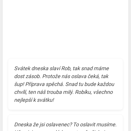
Svátek dneska slaví Rob, tak snad máme
dost zásob. Protože nás oslava čeká, tak
šup! Příprava spěchá. Snad tu bude každou
chvílí, ten náš trouba milý. Robíku, všechno
nejlepší k svátku!
Dneska že jsi oslavenec? To oslavit musíme.