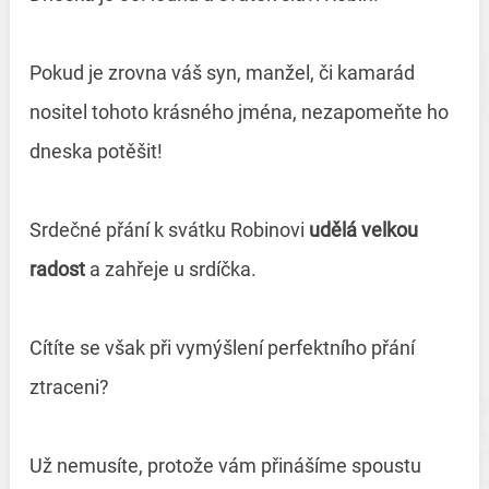
Pokud je zrovna váš syn, manžel, či kamarád
nositel tohoto krásného jména, nezapomeňte ho
dneska potěšit!
Srdečné přání k svátku Robinovi
udělá velkou
radost
a zahřeje u srdíčka.
Cítíte se však při vymýšlení perfektního přání
ztraceni?
Už nemusíte, protože vám přinášíme spoustu