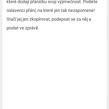
které dodají přáníčku svoji výjimečnost. Pošlete
oslavenci přání, na které jen tak nezapomene!
Stačí jej jen zkopírovat, podepsat se za něj a
poslat ve zprávě.