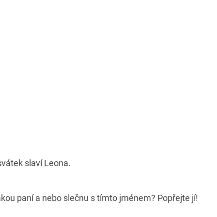
svátek slaví Leona.
kou paní a nebo slečnu s tímto jménem? Popřejte jí!