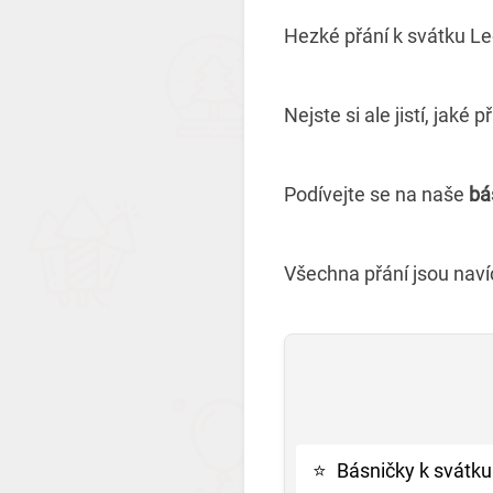
Hezké přání k svátku L
Nejste si ale jistí, jaké
Podívejte se na naše
bá
Všechna přání jsou navíc 
⭐
Básničky k svátku