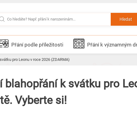
Hledat
Přání podle příležitosti
Přání k významným 
k svátku pro Leonu v roce 2026 (ZDARMA)
í blahopřání k svátku pro L
ě. Vyberte si!