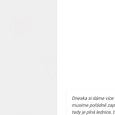
Dneska si dáme více 
musíme pořádně zapí
tady je plná lednice, 