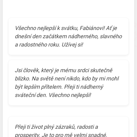
Všechno nejlepší k svátku, Fabiánovi! Ať je
dnešní den začátkem nádherného, slavného
a radostného roku. Užívej si!
Jsi člověk, který je mému srdci skutečně
blízko. Na světě není nikdo, kdo by mi mohl
být lepším přítelem. Přeji ti nádherný
sváteční den. Všechno nejlepší!
Přeji ti život plný zázraků, radosti a
prosperity. Je to pro mě velmi snadné,