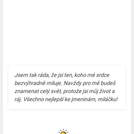
Jsem tak ráda, že jsi ten, koho mé srdce
bezvýhradně miluje. Navždy pro mě budeš
znamenat celý svět, protože jsi můj život a
ráj. Všechno nejlepší ke jmeninám, miláčku!