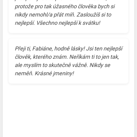
protože pro tak úžasného člověka bych si
nikdy nemohl/a přát míň. Zasloužíš si to
nejlepší. Všechno nejlepší k svátku!
Přeji ti, Fabiáne, hodně lásky! Jsi ten nejlepší
člověk, kterého znám. Neříkám ti to jen tak,
ale myslím to skutečně vážně. Nikdy se
neměň. Krásné jmeniny!