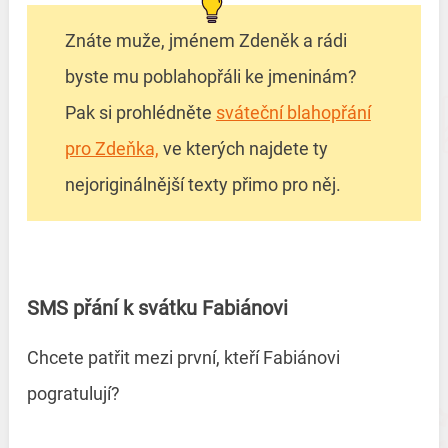
Znáte muže, jménem Zdeněk a rádi
byste mu poblahopřáli ke jmeninám?
Pak si prohlédněte
sváteční blahopřání
pro Zdeňka,
ve kterých najdete ty
nejoriginálnější texty přimo pro něj.
SMS přání k svátku Fabiánovi
Chcete patřit mezi první, kteří Fabiánovi
pogratulují?