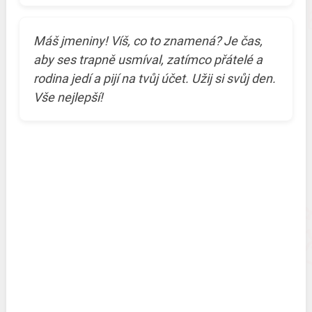
Máš jmeniny! Víš, co to znamená? Je čas,
aby ses trapně usmíval, zatímco přátelé a
rodina jedí a pijí na tvůj účet. Užij si svůj den.
Vše nejlepší!