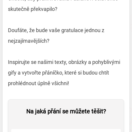
skutečně překvapilo?
Doufáte, že bude vaše gratulace jednou z
nejzajímavějších?
Inspirujte se našimi texty, obrázky a pohyblivými
gify a vytvořte přáníčko, které si budou chtít
prohlédnout úplně všichni!
Na jaká přání se můžete těšit?