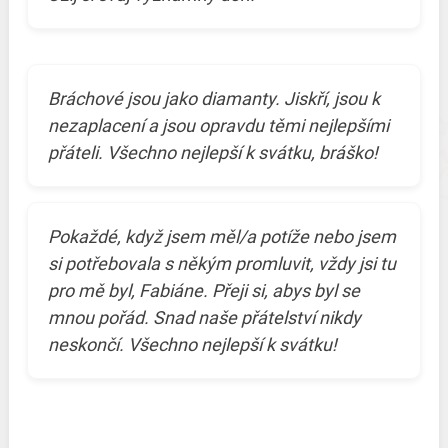
Bráchové jsou jako diamanty. Jiskří, jsou k
nezaplacení a jsou opravdu těmi nejlepšími
přáteli. Všechno nejlepší k svátku, bráško!
Pokaždé, když jsem měl/a potíže nebo jsem
si potřebovala s někým promluvit, vždy jsi tu
pro mě byl, Fabiáne. Přeji si, abys byl se
mnou pořád. Snad naše přátelství nikdy
neskončí. Všechno nejlepší k svátku!