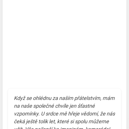
Když se ohlédnu za naším přátelstvím, mám
na naše společné chvíle jen šťastné
vzpomínky. U srdce mě hřeje vědomí, že nás
čeká ještě tolik let, které si spolu můžeme