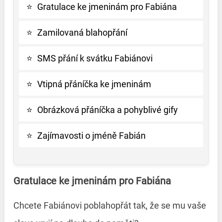
⭐
Gratulace ke jmeninám pro Fabiána
⭐
Zamilovaná blahopřání
⭐
SMS přání k svátku Fabiánovi
⭐
Vtipná přáníčka ke jmeninám
⭐
Obrázková přáníčka a pohyblivé gify
⭐
Zajímavosti o jméně Fabián
Gratulace ke jmeninám pro Fabiána
Chcete Fabiánovi poblahopřát tak, že se mu vaše