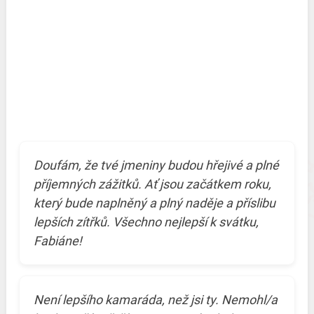
Doufám, že tvé jmeniny budou hřejivé a plné
příjemných zážitků. Ať jsou začátkem roku,
který bude naplněný a plný naděje a příslibu
lepších zítřků. Všechno nejlepší k svátku,
Fabiáne!
Není lepšího kamaráda, než jsi ty. Nemohl/a