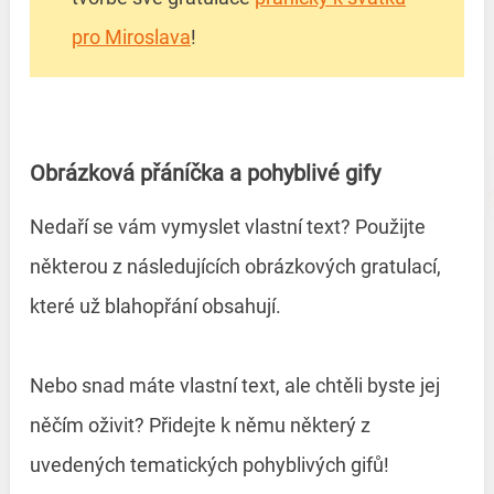
pro Miroslava
!
Obrázková přáníčka a pohyblivé gify
Nedaří se vám vymyslet vlastní text? Použijte
některou z následujících obrázkových gratulací,
které už blahopřání obsahují.
Nebo snad máte vlastní text, ale chtěli byste jej
něčím oživit? Přidejte k němu některý z
uvedených tematických pohyblivých gifů!