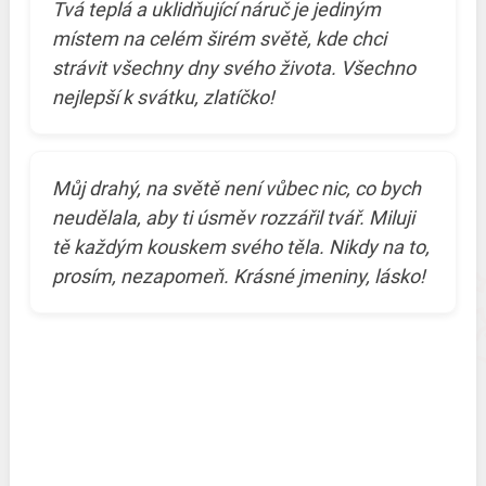
Tvá teplá a uklidňující náruč je jediným
místem na celém širém světě, kde chci
strávit všechny dny svého života. Všechno
nejlepší k svátku, zlatíčko!
Můj drahý, na světě není vůbec nic, co bych
neudělala, aby ti úsměv rozzářil tvář. Miluji
tě každým kouskem svého těla. Nikdy na to,
prosím, nezapomeň. Krásné jmeniny, lásko!