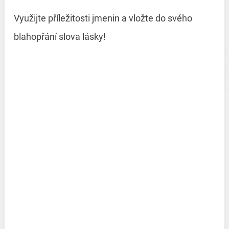
Využijte příležitosti jmenin a vložte do svého
blahopřání slova lásky!