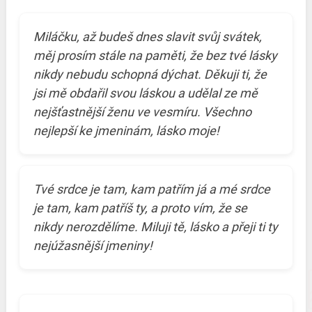
Miláčku, až budeš dnes slavit svůj svátek,
měj prosím stále na paměti, že bez tvé lásky
nikdy nebudu schopná dýchat. Děkuji ti, že
jsi mě obdařil svou láskou a udělal ze mě
nejšťastnější ženu ve vesmíru. Všechno
nejlepší ke jmeninám, lásko moje!
Tvé srdce je tam, kam patřím já a mé srdce
je tam, kam patříš ty, a proto vím, že se
nikdy nerozdělíme. Miluji tě, lásko a přeji ti ty
nejúžasnější jmeniny!