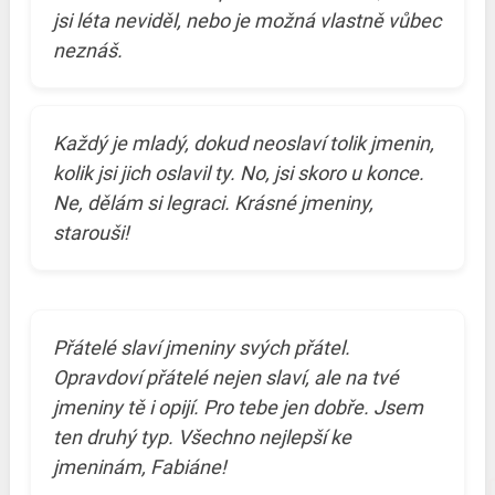
jsi léta neviděl, nebo je možná vlastně vůbec
neznáš.
Každý je mladý, dokud neoslaví tolik jmenin,
kolik jsi jich oslavil ty. No, jsi skoro u konce.
Ne, dělám si legraci. Krásné jmeniny,
starouši!
Přátelé slaví jmeniny svých přátel.
Opravdoví přátelé nejen slaví, ale na tvé
jmeniny tě i opijí. Pro tebe jen dobře. Jsem
ten druhý typ. Všechno nejlepší ke
jmeninám, Fabiáne!