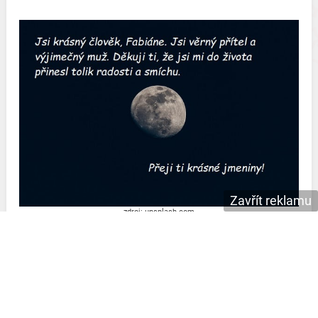
Zavřít reklamu
zdroj: unsplash.com