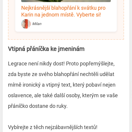
Nejkrásnější blahopřání k svátku pro
Karin na jednom místě. Vyberte si!
Milan
Vtipná přáníčka ke jmeninám
Legrace není nikdy dost! Proto popřemýšlejte,
zda byste ze svého blahopřání nechtěli udělat
mírně ironický a vtipný text, který pobaví nejen
oslavence, ale také další osoby, kterým se vaše
přáníčko dostane do ruky.
Vybírejte z těch nejzábavnějších textů!