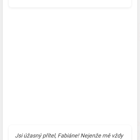
Jsi úžasný přítel, Fabiáne! Nejenže mě vždy