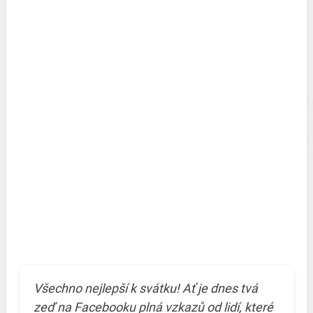
Všechno nejlepší k svátku! Ať je dnes tvá
zeď na Facebooku plná vzkazů od lidí, které