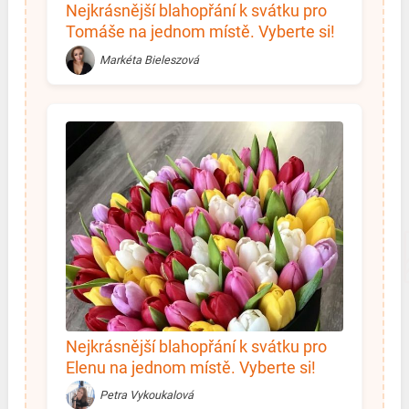
Nejkrásnější blahopřání k svátku pro
Tomáše na jednom místě. Vyberte si!
Markéta Bieleszová
Nejkrásnější blahopřání k svátku pro
Elenu na jednom místě. Vyberte si!
Petra Vykoukalová