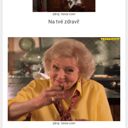
zdroj: tenor.com
Na tvé zdraví!
zdroj: tenor.com