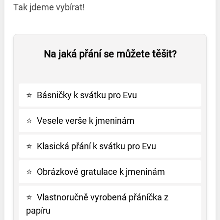
Tak jdeme vybírat!
Na jaká přání se můžete těšit?
⭐
Básničky k svátku pro Evu
⭐
Vesele verše k jmeninám
⭐
Klasická přání k svátku pro Evu
⭐
Obrázkové gratulace k jmeninám
⭐
Vlastnoručně vyrobená přáníčka z
papíru