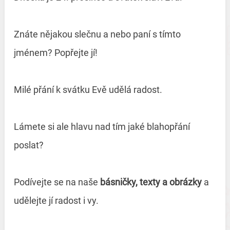
Znáte nějakou slečnu a nebo paní s tímto
jménem? Popřejte jí!
Milé přání k svátku Evě udělá radost.
Lámete si ale hlavu nad tím jaké blahopřání
poslat?
Podívejte se na naše
básničky, texty a obrázky
a
udělejte jí radost i vy.