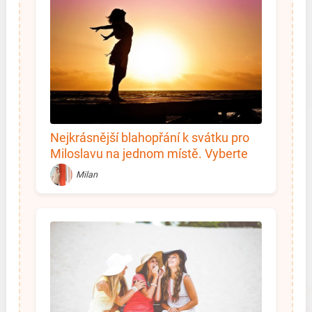
Nejkrásnější blahopřání k svátku pro
Miloslavu na jednom místě. Vyberte
si!
Milan