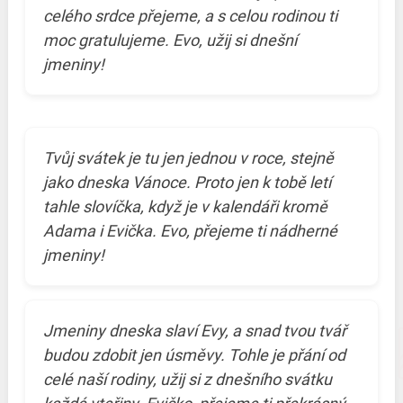
celého srdce přejeme, a s celou rodinou ti
moc gratulujeme. Evo, užij si dnešní
jmeniny!
Tvůj svátek je tu jen jednou v roce, stejně
jako dneska Vánoce. Proto jen k tobě letí
tahle slovíčka, když je v kalendáři kromě
Adama i Evička. Evo, přejeme ti nádherné
jmeniny!
Jmeniny dneska slaví Evy, a snad tvou tvář
budou zdobit jen úsměvy. Tohle je přání od
celé naší rodiny, užij si z dnešního svátku