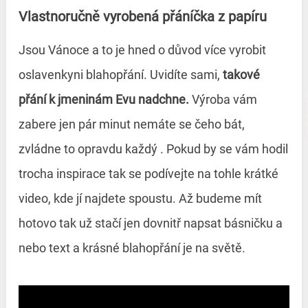
Vlastnoručně vyrobená přáníčka z papíru
Jsou Vánoce a to je hned o důvod více vyrobit
oslavenkyni blahopřání. Uvidíte sami,
takové
přání k jmeninám Evu nadchne.
Výroba vám
zabere jen pár minut nemáte se čeho bát,
zvládne to opravdu každý . Pokud by se vám hodil
trocha inspirace tak se podívejte na tohle krátké
video, kde jí najdete spoustu. Až budeme mít
hotovo tak už stačí jen dovnitř napsat básničku a
nebo text a krásné blahopřání je na světě.