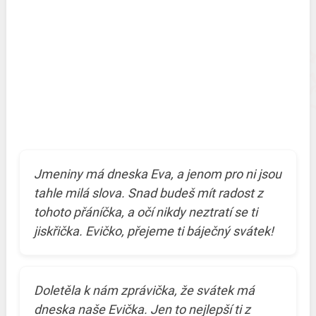
Jmeniny má dneska Eva, a jenom pro ni jsou
tahle milá slova. Snad budeš mít radost z
tohoto přáníčka, a očí nikdy neztratí se ti
jiskřička. Evičko, přejeme ti báječný svátek!
Doletěla k nám zprávička, že svátek má
dneska naše Evička. Jen to nejlepší ti z