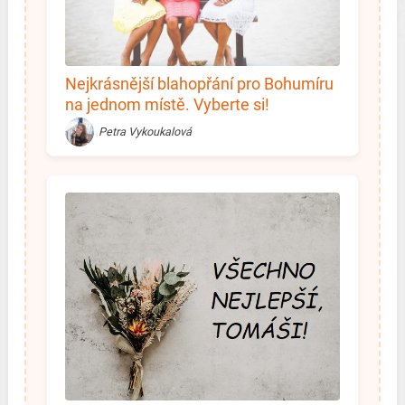
Nejkrásnější blahopřání pro Bohumíru
na jednom místě. Vyberte si!
Petra Vykoukalová