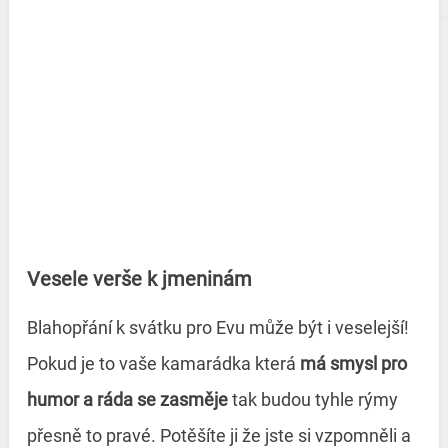
Vesele verše k jmeninám
Blahopřání k svátku pro Evu může být i veselejší!
Pokud je to vaše kamarádka která
má smysl pro
humor a ráda se zasměje
tak budou tyhle rýmy
přesně to pravé. Potěšíte ji že jste si vzpomněli a