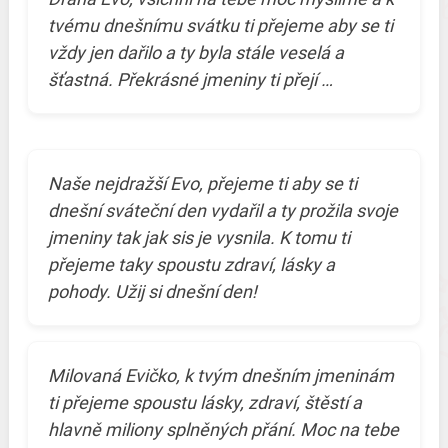
tvému dnešnímu svátku ti přejeme aby se ti
vždy jen dařilo a ty byla stále veselá a
šťastná. Překrásné jmeniny ti přejí …
Naše nejdražší Evo, přejeme ti aby se ti
dnešní sváteční den vydařil a ty prožila svoje
jmeniny tak jak sis je vysnila. K tomu ti
přejeme taky spoustu zdraví, lásky a
pohody. Užij si dnešní den!
Milovaná Evičko, k tvým dnešním jmeninám
ti přejeme spoustu lásky, zdraví, štěstí a
hlavně miliony splněných přání. Moc na tebe