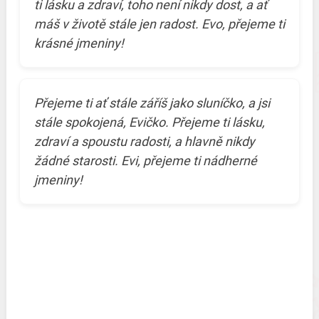
ti lásku a zdraví, toho není nikdy dost, a ať
máš v životě stále jen radost. Evo, přejeme ti
krásné jmeniny!
Přejeme ti ať stále záříš jako sluníčko, a jsi
stále spokojená, Evičko. Přejeme ti lásku,
zdraví a spoustu radosti, a hlavně nikdy
žádné starosti. Evi, přejeme ti nádherné
jmeniny!