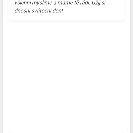
všichni myslíme a máme tě rádi. Užij si
dnešní sváteční den!