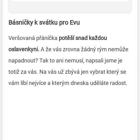
Básničky k svátku pro Evu
Veršovaná přáníčka
potěší snad každou
oslavenkyni.
A že vás zrovna žádný rým nemůže
napadnout? Tak to ani nemusí, napsali jsme je
totiž za vás. Na vás už zbývá jen vybrat který se
vám líbí nejvíce a kterým dneska uděláte radost.