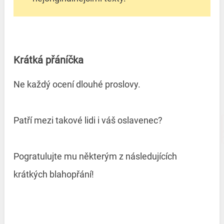
Krátká přáníčka
Ne každý ocení dlouhé proslovy.
Patří mezi takové lidi i váš oslavenec?
Pogratulujte mu některým z následujících
krátkých blahopřání!