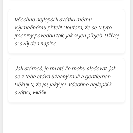
Všechno nejlepší k svátku mému
výjimečnému příteli! Doufám, že se ti tyto
jmeniny povedou tak, jak si jen přeješ. Užívej
si svůj den naplno.
Jak stárneš, je mi ctí, že mohu sledovat, jak
se z tebe stává úžasný muž a gentleman.
Děkuji ti, že jsi, jaký jsi. Všechno nejlepší k
svátku, Eliáši!