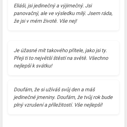
Eliáši, jsi jedinečný a výjimečný. Jsi
panovačný, ale ve výsledku milý. Jsem ráda,
že jsi v mém životě. Vše nej!
Je úžasné mít takového přítele, jako jsi ty.
Přeji ti to největší štěstí na světě. Všechno
nejlepší k svátku!
Doufám, že si užíváš svůj den a máš
jedinečné jmeniny. Doufám, že tvůj rok bude
plný vzrušení a příležitostí. Vše nejlepší!