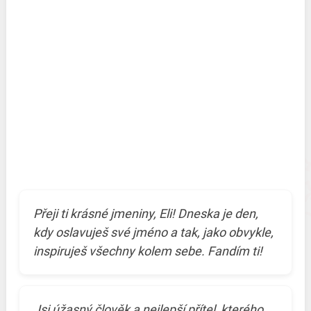
Přeji ti krásné jmeniny, Eli! Dneska je den,
kdy oslavuješ své jméno a tak, jako obvykle,
inspiruješ všechny kolem sebe. Fandím ti!
Jsi úžasný člověk a nejlepší přítel, kterého