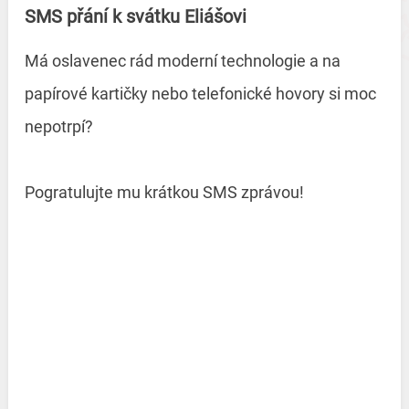
SMS přání k svátku Eliášovi
Má oslavenec rád moderní technologie a na
papírové kartičky nebo telefonické hovory si moc
nepotrpí?
Pogratulujte mu krátkou SMS zprávou!