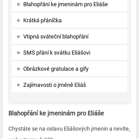
⭐
Blahopřání ke jmeninám pro Eliáše
⭐
Krátká přáníčka
⭐
Vtipná sváteční blahopřání
⭐
SMS přání k svátku Eliášovi
⭐
Obrázkové gratulace a gify
⭐
Zajímavosti o jméně Eliáš
Blahopřání ke jmeninám pro Eliáše
Chystáte se na oslavu Eliášových jmenin a nevíte,