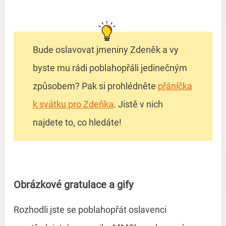
Bude oslavovat jmeniny Zdeněk a vy
byste mu rádi poblahopřáli jedinečným
způsobem? Pak si prohlédněte
přáníčka
k svátku pro Zdeňka
. Jistě v nich
najdete to, co hledáte!
Obrázkové gratulace a gify
Rozhodli jste se poblahopřát oslavenci