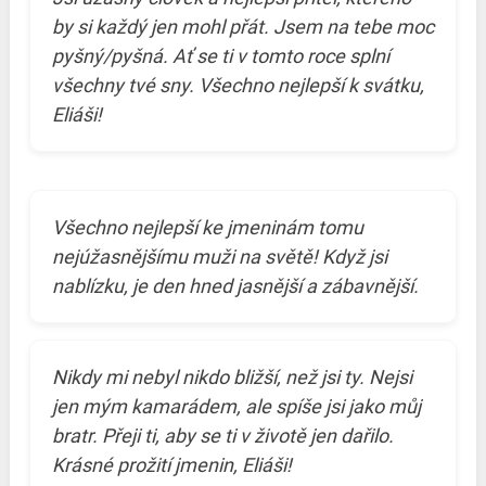
by si každý jen mohl přát. Jsem na tebe moc
pyšný/pyšná. Ať se ti v tomto roce splní
všechny tvé sny. Všechno nejlepší k svátku,
Eliáši!
Všechno nejlepší ke jmeninám tomu
nejúžasnějšímu muži na světě! Když jsi
nablízku, je den hned jasnější a zábavnější.
Nikdy mi nebyl nikdo bližší, než jsi ty. Nejsi
jen mým kamarádem, ale spíše jsi jako můj
bratr. Přeji ti, aby se ti v životě jen dařilo.
Krásné prožití jmenin, Eliáši!