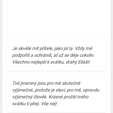
Je skvělé mít přítele, jako jsi ty. Vždy mě
podpoříš a ochráníš, ať už se děje cokoliv.
Všechno nejlepší k svátku, drahý Eliáši!
Tvé jmeniny jsou pro mě skutečně
výjimečné, protože je slaví, pro mě, opravdu
výjimečný člověk. Krásné prožití tvého
svátku ti přeji. Vše nej!