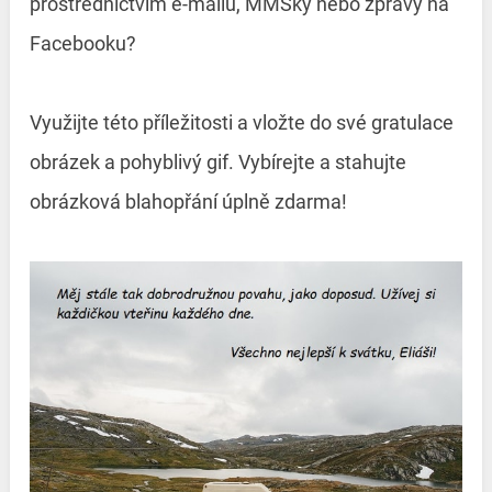
prostřednictvím e-mailu, MMSky nebo zprávy na
Facebooku?
Využijte této příležitosti a vložte do své gratulace
obrázek a pohyblivý gif. Vybírejte a stahujte
obrázková blahopřání úplně zdarma!