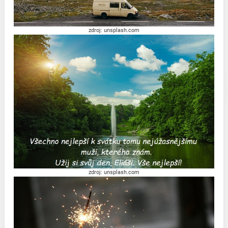
zdroj: unsplash.com
zdroj: unsplash.com