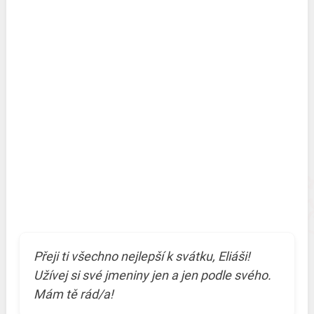
Přeji ti všechno nejlepší k svátku, Eliáši!
Užívej si své jmeniny jen a jen podle svého.
Mám tě rád/a!