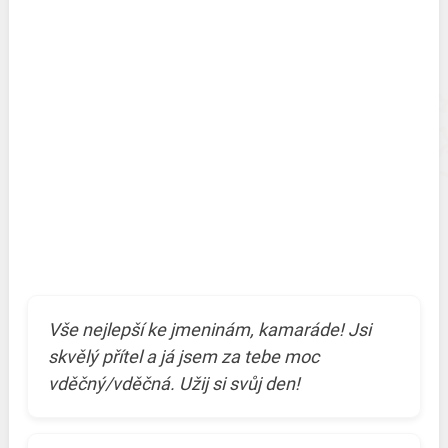
Vše nejlepší ke jmeninám, kamaráde! Jsi
skvělý přítel a já jsem za tebe moc
vděčný/vděčná. Užij si svůj den!