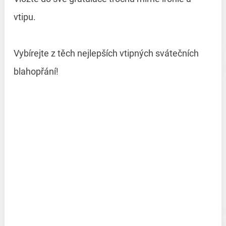
vtipu.
Vybírejte z těch nejlepších vtipných svátečních
blahopřání!