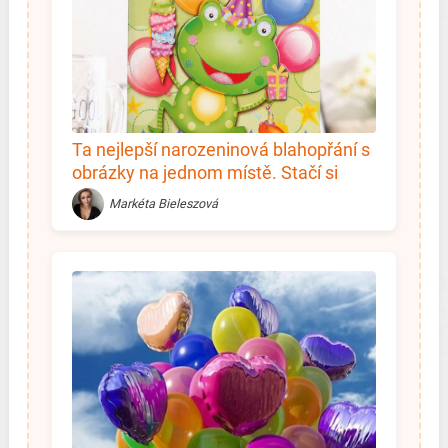
Ta nejlepší narozeninová blahopřání s
obrázky na jednom místě. Stačí si
vybrat!
Markéta Bieleszová