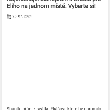
Eliho na jednom místě. Vyberte si!
25. 07. 2024
Sháníte přání k svátku Eliášovi, které by ohromilo