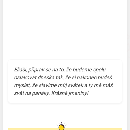
Eliáši, připrav se na to, že budeme spolu
oslavovat dneska tak, že si nakonec budeš
myslet, že slavíme můj svátek a ty mě máš
zvát na panáky. Krásné jmeniny!