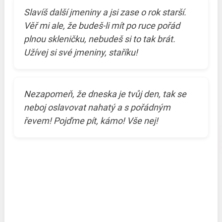
Slavíš další jmeniny a jsi zase o rok starší.
Věř mi ale, že budeš-li mít po ruce pořád
plnou skleničku, nebudeš si to tak brát.
Užívej si své jmeniny, staříku!
Nezapomeň, že dneska je tvůj den, tak se
neboj oslavovat nahatý a s pořádným
řevem! Pojďme pít, kámo! Vše nej!