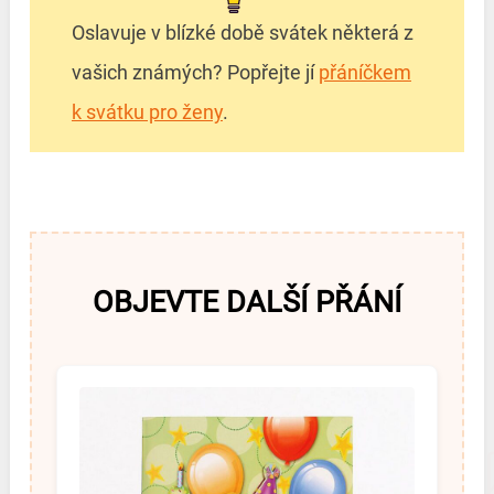
Oslavuje v blízké době svátek některá z
vašich známých? Popřejte jí
přáníčkem
k svátku pro ženy
.
OBJEVTE DALŠÍ PŘÁNÍ