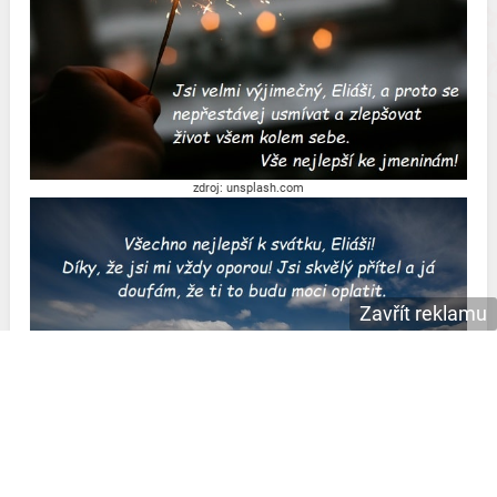
zdroj: unsplash.com
Zavřít reklamu
zdroj: unsplash.com