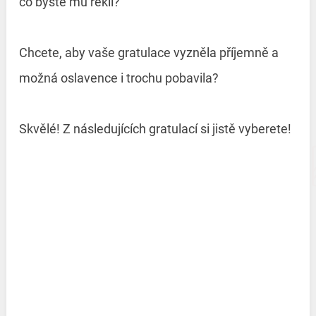
co byste mu řekli?
Chcete, aby vaše gratulace vyzněla příjemně a
možná oslavence i trochu pobavila?
Skvělé! Z následujících gratulací si jistě vyberete!