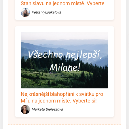
Stanislavu na jednom místě. Vyberte
si!
Petra Vykoukalová
Nejkrásnější blahopřání k svátku pro
Mílu na jednom místě. Vyberte si!
Markéta Bieleszová