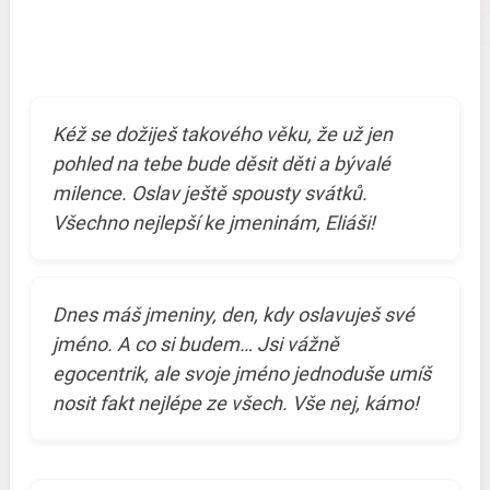
Kéž se dožiješ takového věku, že už jen
pohled na tebe bude děsit děti a bývalé
milence. Oslav ještě spousty svátků.
Všechno nejlepší ke jmeninám, Eliáši!
Dnes máš jmeniny, den, kdy oslavuješ své
jméno. A co si budem… Jsi vážně
egocentrik, ale svoje jméno jednoduše umíš
nosit fakt nejlépe ze všech. Vše nej, kámo!