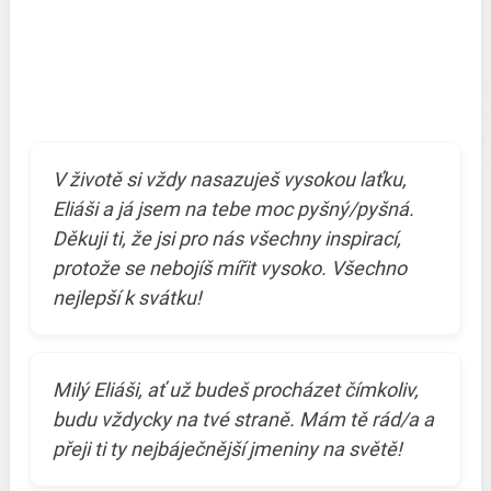
V životě si vždy nasazuješ vysokou laťku,
Eliáši a já jsem na tebe moc pyšný/pyšná.
Děkuji ti, že jsi pro nás všechny inspirací,
protože se nebojíš mířit vysoko. Všechno
nejlepší k svátku!
Milý Eliáši, ať už budeš procházet čímkoliv,
budu vždycky na tvé straně. Mám tě rád/a a
přeji ti ty nejbáječnější jmeniny na světě!