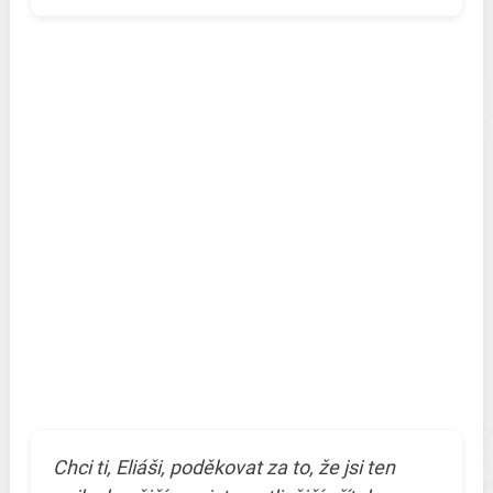
Chci ti, Eliáši, poděkovat za to, že jsi ten