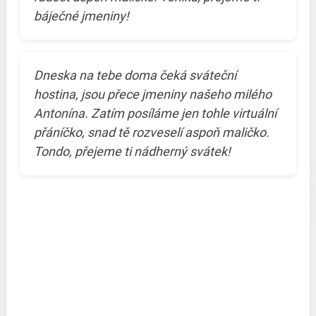
báječné jmeniny!
Dneska na tebe doma čeká sváteční
hostina, jsou přece jmeniny našeho milého
Antonína. Zatím posíláme jen tohle virtuální
přáníčko, snad tě rozveselí aspoň maličko.
Tondo, přejeme ti nádherný svátek!