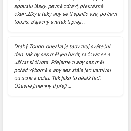
spoustu lásky, pevné zdraví, překrásné
okamžiky a taky aby se ti splnilo vše, po čem
toužíš. Báječný svátek ti přejí …
Drahý Tondo, dneska je tady tvůj sváteční
den, tak by ses měl jen bavit, radovat se a
užívat si života. Přejeme ti aby ses měl
pořád výborně a aby ses stále jen usmíval
od ucha k uchu. Tak jako to děláš teď.
Úžasné jmeniny ti přejí …