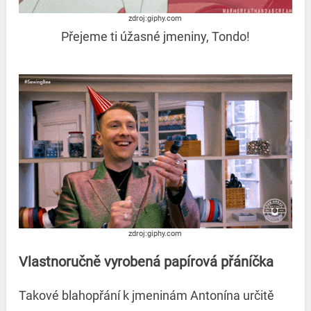
zdroj:giphy.com
Přejeme ti úžasné jmeniny, Tondo!
zdroj:giphy.com
Vlastnoručně vyrobená papírová přáníčka
Takové blahopřání k jmeninám Antonína určitě