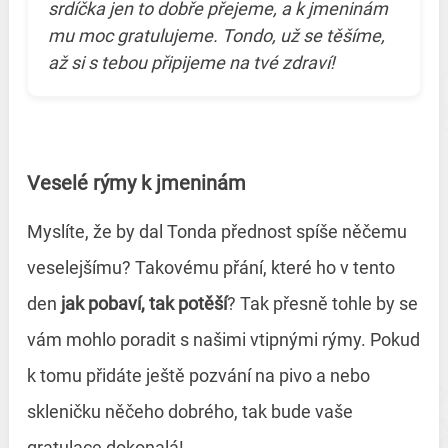
srdíčka jen to dobře přejeme, a k jmeninám
mu moc gratulujeme. Tondo, už se těšíme,
až si s tebou připijeme na tvé zdraví!
Veselé rýmy k jmeninám
Myslíte, že by dal Tonda přednost spíše něčemu
veselejšímu? Takovému přání, které ho v tento
den
jak pobaví, tak potěší
? Tak přesně tohle by se
vám mohlo poradit s našimi vtipnými rýmy. Pokud
k tomu přidáte ještě pozvání na pivo a nebo
skleničku něčeho dobrého, tak bude vaše
gratulace dokonalá!