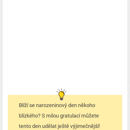
Blíží se narozeninový den někoho
blízkého? S milou gratulací můžete
tento den udělat ještě výjimečnější!