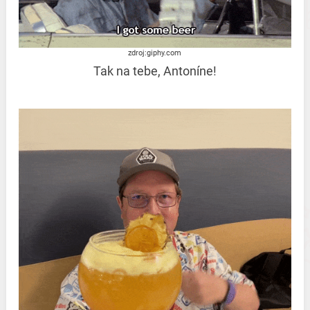
zdroj:giphy.com
Tak na tebe, Antoníne!