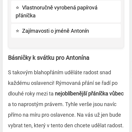
⭐
Vlastnoručně vyrobená papírová
přáníčka
⭐
Zajímavosti o jméně Antonín
Básničky k svátku pro Antonína
S takovým blahopřáním uděláte radost snad
každému oslavenci! Rýmovaná přání se řadí po
dlouhé roky mezi ta
nejoblíbenější přáníčka vůbec
a to naprostým právem. Tyhle verše jsou navíc
přímo na míru pro oslavence. Na vás už jen bude
vybrat ten, který v tento den chcete udělat radost.