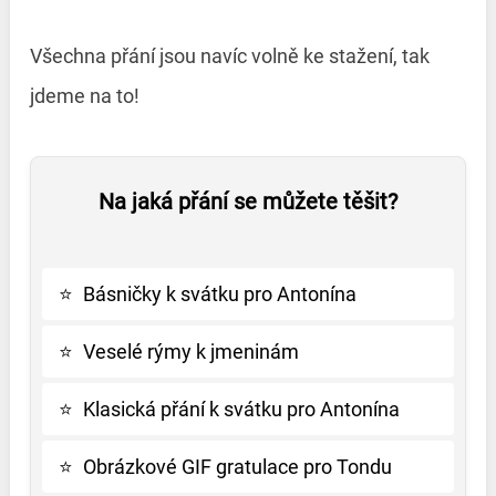
Všechna přání jsou navíc volně ke stažení, tak
jdeme na to!
Na jaká přání se můžete těšit?
⭐
Básničky k svátku pro Antonína
⭐
Veselé rýmy k jmeninám
⭐
Klasická přání k svátku pro Antonína
⭐
Obrázkové GIF gratulace pro Tondu