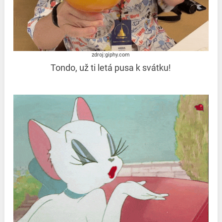
zdroj:giphy.com
Tondo, už ti letá pusa k svátku!