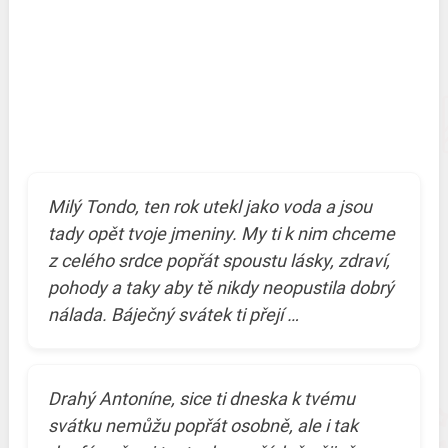
Milý Tondo, ten rok utekl jako voda a jsou
tady opět tvoje jmeniny. My ti k nim chceme
z celého srdce popřát spoustu lásky, zdraví,
pohody a taky aby tě nikdy neopustila dobrý
nálada. Báječný svátek ti přejí …
Drahý Antoníne, sice ti dneska k tvému
svátku nemůžu popřát osobně, ale i tak