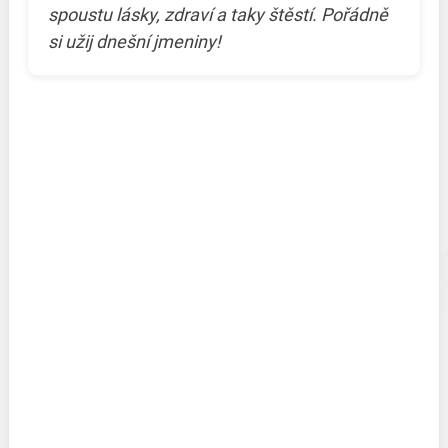
spoustu lásky, zdraví a taky štěstí. Pořádně
si užij dnešní jmeniny!