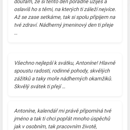
doufám, že si tento den pořádně užiješ a
oslavíš ho s těmi, na kterých ti záleží nejvíce.
Až se zase setkáme, tak si spolu připijem na
tvé zdraví. Nádherný jmeninový den ti přeje
…
Všechno nejlepší k svátku, Antoníne! Hlavně
spoustu radosti, rodinné pohody, skvělých
zážitků a taky moře nádherných okamžiků.
Skvělý svátek ti přejí …
Antoníne, kalendář mi právě připomíná tvé
jméno a tak ti chci popřát mnoho úspěchů
jak v osobním, tak pracovním životě,