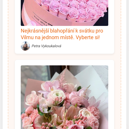
Nejkrásnější blahopřání k svátku pro
Vilmu na jednom místě. Vyberte si!
Petra Vykoukalová