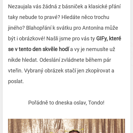
Nezaujala vás žádná z básniček a klasické přání
taky nebude to pravé? Hledáte něco trochu
jiného? Blahopřání k svátku pro Antonína může
být i obrázkové! Našli jsme pro vás ty
GIFy, které
se v tento den skvěle hodí
a vy je nemusíte už
nikde hledat. Odeslání zvládnete během pár
vteřin. Vybraný obrázek stačí jen zkopírovat a
poslat.
Pořádně to dneska oslav, Tondo!