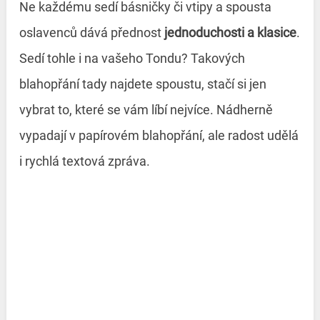
Ne každému sedí básničky či vtipy a spousta
oslavenců dává přednost
jednoduchosti a klasice
.
Sedí tohle i na vašeho Tondu? Takových
blahopřání tady najdete spoustu, stačí si jen
vybrat to, které se vám líbí nejvíce. Nádherně
vypadají v papírovém blahopřání, ale radost udělá
i rychlá textová zpráva.