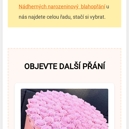
Nádherných narozeninový blahopřání
u
nás najdete celou řadu, stačí si vybrat.
OBJEVTE DALŠÍ PŘÁNÍ