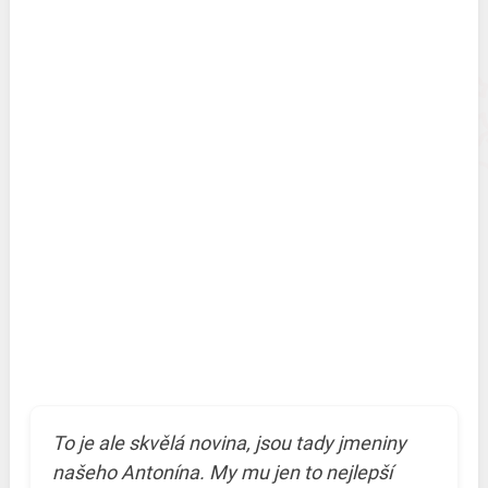
To je ale skvělá novina, jsou tady jmeniny
našeho Antonína. My mu jen to nejlepší