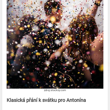
zdroj:stocksy.com
Klasická přání k svátku pro Antonína