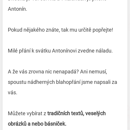
Antonín.
Pokud nějakého znáte, tak mu určitě popřejte!
Milé přání k svátku Antonínovi zvedne náladu.
A že vás zrovna nic nenapadá? Ani nemusí,
spoustu nádherných blahopřání jsme napsali za
vás.
Můžete vybírat z
tradičních textů, veselých
obrázků a nebo básniček.