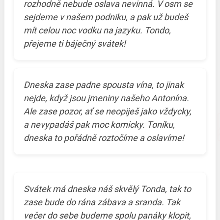
rozhodně nebude oslava nevinná. V osm se
sejdeme v našem podniku, a pak už budeš
mít celou noc vodku na jazyku. Tondo,
přejeme ti báječný svátek!
Dneska zase padne spousta vína, to jinak
nejde, když jsou jmeniny našeho Antonína.
Ale zase pozor, ať se neopiješ jako vždycky,
a nevypadáš pak moc komicky. Toníku,
dneska to pořádně roztočíme a oslavíme!
Svátek má dneska náš skvělý Tonda, tak to
zase bude do rána zábava a sranda. Tak
večer do sebe budeme spolu panáky klopit,