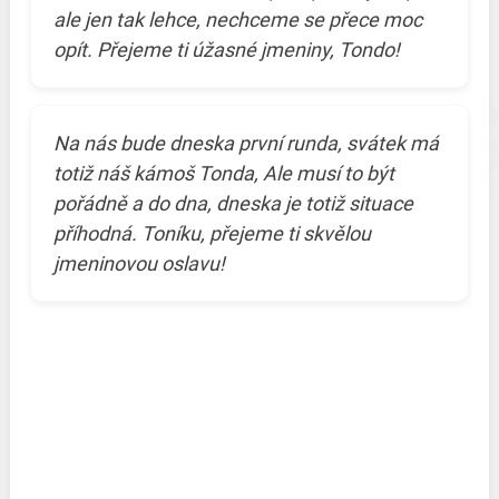
ale jen tak lehce, nechceme se přece moc
opít. Přejeme ti úžasné jmeniny, Tondo!
Na nás bude dneska první runda, svátek má
totiž náš kámoš Tonda, Ale musí to být
pořádně a do dna, dneska je totiž situace
příhodná. Toníku, přejeme ti skvělou
jmeninovou oslavu!