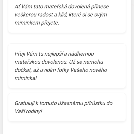
Ať Vám tato mateřská dovolená přinese
veškerou radost a klid, které si se svým
miminkem přejete.
Přeji Vám tu nejlepší a nádhernou
mateřskou dovolenou. Už se nemohu
dočkat, až uvidím fotky Vašeho nového
miminka!
Gratuluji k tomuto úžasnému přírůstku do
Vaší rodiny!