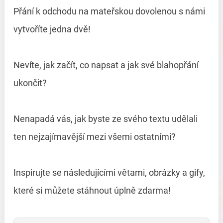
Přání k odchodu na mateřskou dovolenou s námi
vytvoříte jedna dvě!
Nevíte, jak začít, co napsat a jak své blahopřání
ukončit?
Nenapadá vás, jak byste ze svého textu udělali
ten nejzajímavější mezi všemi ostatními?
Inspirujte se následujícími větami, obrázky a gify,
které si můžete stáhnout úplně zdarma!