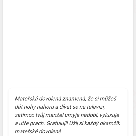
Mateřská dovolená znamená, že si můžeš
dát nohy nahoru a dívat se na televizi,
zatímco tvůj manžel umyje nádobí, vyluxuje
a utře prach. Gratuluji! Užij si každý okamžik
mateřské dovolené.