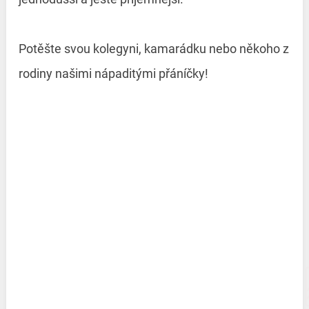
Potěšte svou kolegyni, kamarádku nebo někoho z
rodiny našimi nápaditými přáníčky!