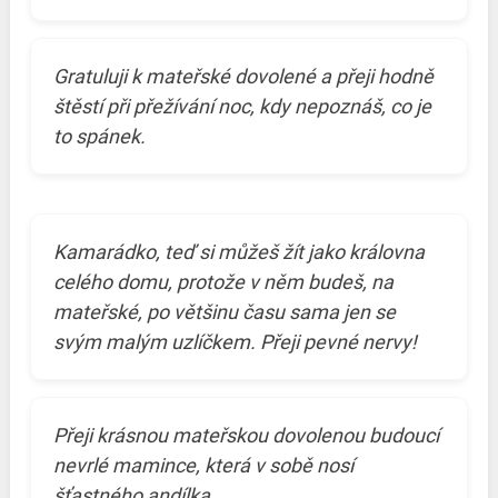
Gratuluji k mateřské dovolené a přeji hodně
štěstí při přežívání noc, kdy nepoznáš, co je
to spánek.
Kamarádko, teď si můžeš žít jako královna
celého domu, protože v něm budeš, na
mateřské, po většinu času sama jen se
svým malým uzlíčkem. Přeji pevné nervy!
Přeji krásnou mateřskou dovolenou budoucí
nevrlé mamince, která v sobě nosí
šťastného andílka.