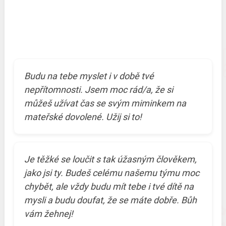
Budu na tebe myslet i v době tvé
nepřítomnosti. Jsem moc rád/a, že si
můžeš užívat čas se svým miminkem na
mateřské dovolené. Užij si to!
Je těžké se loučit s tak úžasným člověkem,
jako jsi ty. Budeš celému našemu týmu moc
chybět, ale vždy budu mít tebe i tvé dítě na
mysli a budu doufat, že se máte dobře. Bůh
vám žehnej!