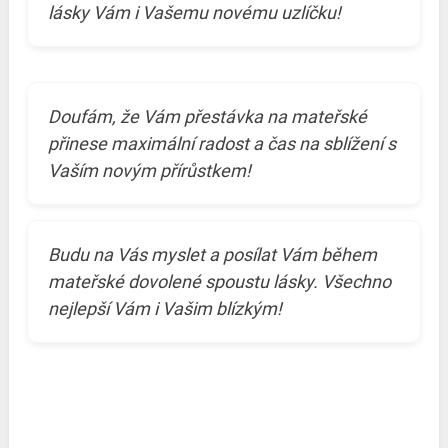
lásky Vám i Vašemu novému uzlíčku!
Doufám, že Vám přestávka na mateřské
přinese maximální radost a čas na sblížení s
Vaším novým přírůstkem!
Budu na Vás myslet a posílat Vám během
mateřské dovolené spoustu lásky. Všechno
nejlepší Vám i Vašim blízkým!