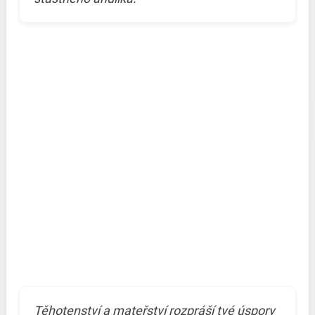
Těhotenství a mateřství rozpráší tvé úspory