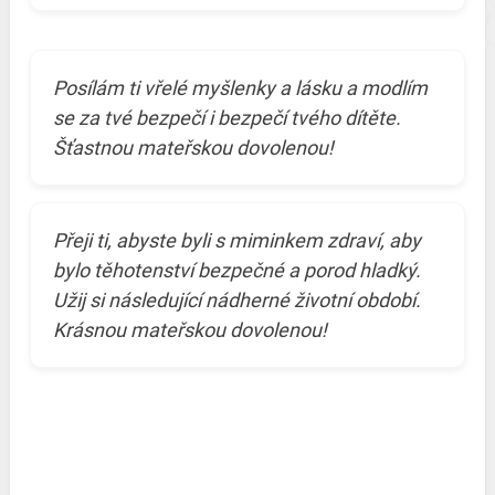
Posílám ti vřelé myšlenky a lásku a modlím
se za tvé bezpečí i bezpečí tvého dítěte.
Šťastnou mateřskou dovolenou!
Přeji ti, abyste byli s miminkem zdraví, aby
bylo těhotenství bezpečné a porod hladký.
Užij si následující nádherné životní období.
Krásnou mateřskou dovolenou!