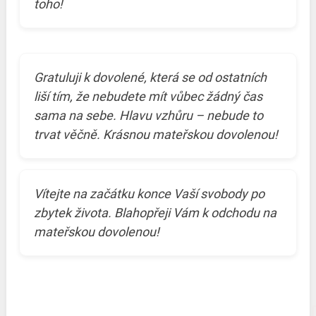
toho!
Gratuluji k dovolené, která se od ostatních
liší tím, že nebudete mít vůbec žádný čas
sama na sebe. Hlavu vzhůru – nebude to
trvat věčně. Krásnou mateřskou dovolenou!
Vítejte na začátku konce Vaší svobody po
zbytek života. Blahopřeji Vám k odchodu na
mateřskou dovolenou!