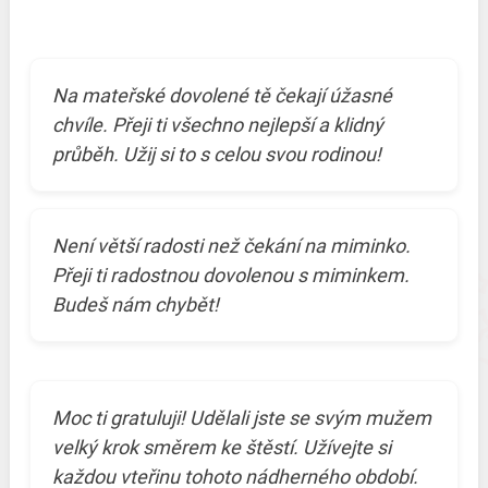
Na mateřské dovolené tě čekají úžasné
chvíle. Přeji ti všechno nejlepší a klidný
průběh. Užij si to s celou svou rodinou!
Není větší radosti než čekání na miminko.
Přeji ti radostnou dovolenou s miminkem.
Budeš nám chybět!
Moc ti gratuluji! Udělali jste se svým mužem
velký krok směrem ke štěstí. Užívejte si
každou vteřinu tohoto nádherného období.