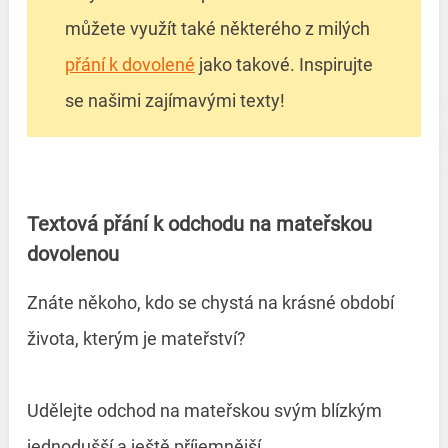
můžete využít také některého z milých
přání k dovolené
jako takové. Inspirujte
se našimi zajímavými texty!
Textová přání k odchodu na mateřskou
dovolenou
Znáte někoho, kdo se chystá na krásné období
života, kterým je mateřství?
Udělejte odchod na mateřskou svým blízkým
jednodušší a ještě příjemnější.