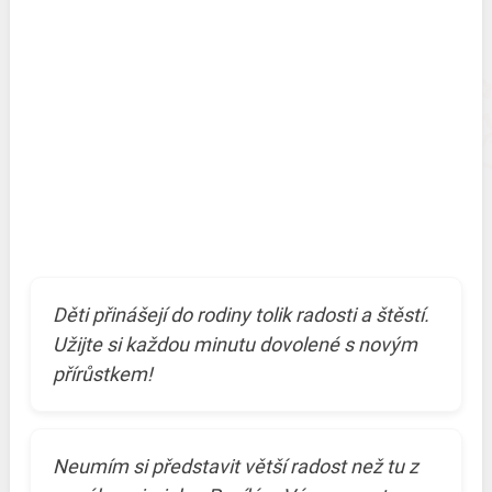
Děti přinášejí do rodiny tolik radosti a štěstí.
Užijte si každou minutu dovolené s novým
přírůstkem!
Neumím si představit větší radost než tu z