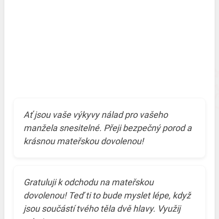
Ať jsou vaše výkyvy nálad pro vašeho
manžela snesitelné. Přeji bezpečný porod a
krásnou mateřskou dovolenou!
Gratuluji k odchodu na mateřskou
dovolenou! Teď ti to bude myslet lépe, když
jsou součástí tvého těla dvě hlavy. Využij