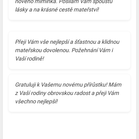
nového miminka. Posílám Vám spoustu
lásky a na krásné cestě mateřství!
Přeji Vám vše nejlepší a šťastnou a klidnou
mateřskou dovolenou. Požehnání Vám i
Vaší rodině!
Gratuluji k Vašemu novému přírůstku! Mám
z Vaší rodiny obrovskou radost a přeji Vám
všechno nejlepší!