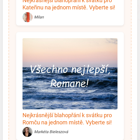
Nejkrásnější blahopřání k svátku pro
Kateřinu na jednom místě. Vyberte si!
Milan
Nejkrásnější blahopřání k svátku pro
Romču na jednom místě. Vyberte si!
Markéta Bieleszová