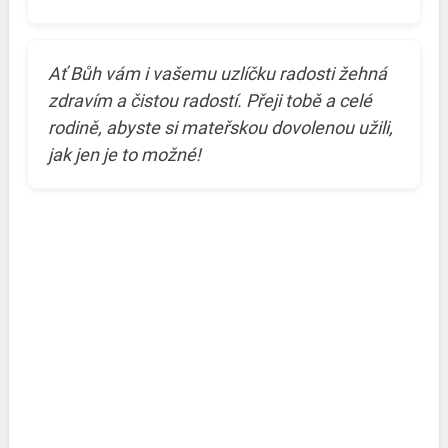
Ať Bůh vám i vašemu uzlíčku radosti žehná
zdravím a čistou radostí. Přeji tobě a celé
rodině, abyste si mateřskou dovolenou užili,
jak jen je to možné!