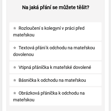
Na jaká přání se můžete těšit?
⭐
Rozloučení s kolegyní v práci před
mateřskou
⭐
Textová přání k odchodu na mateřskou
dovolenou
⭐
Vtipná přáníčka k mateřské dovolené
⭐
Básnička k odchodu na mateřskou
⭐
Obrázková přáníčka k odchodu na
mateřskou