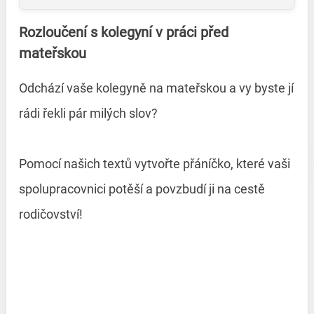
Rozloučení s kolegyní v práci před
mateřskou
Odchází vaše kolegyně na mateřskou a vy byste jí
rádi řekli pár milých slov?
Pomocí našich textů vytvořte přáníčko, které vaši
spolupracovnici potěší a povzbudí ji na cestě
rodičovství!