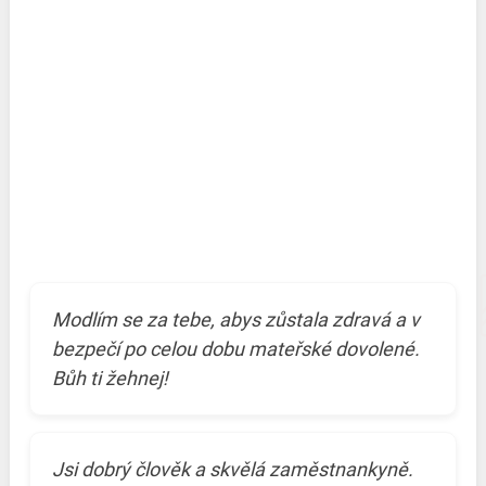
Modlím se za tebe, abys zůstala zdravá a v
bezpečí po celou dobu mateřské dovolené.
Bůh ti žehnej!
Jsi dobrý člověk a skvělá zaměstnankyně.