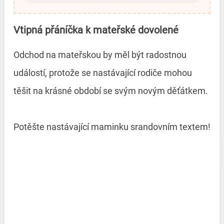
Vtipná přáníčka k mateřské dovolené
Odchod na mateřskou by měl být radostnou
událostí, protože se nastávající rodiče mohou
těšit na krásné období se svým novým děťátkem.
Potěšte nastávající maminku srandovním textem!