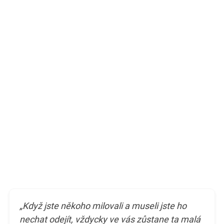
„Když jste někoho milovali a museli jste ho
nechat odejít, vždycky ve vás zůstane ta malá