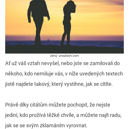
zdroj: unsplash.com
Ať už váš vztah nevyšel, nebo jste se zamilovali do
někoho, kdo nemiluje vás, v níže uvedených textech
jistě najdete takový, který vystihne, jak se cítíte.
Právě díky citátům můžete pochopit, že nejste
jediní, kdo prožívá těžké chvíle, a můžete najít radu,
jak se se svým zklamáním vyrovnat.