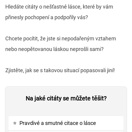
Hledáte citáty o nešťastné lásce, které by vám
přinesly pochopení a podpořily vás?
Chcete pocítit, že jste si nepodařeným vztahem
nebo neopětovanou láskou neprošli sami?
Zjistěte, jak se s takovou situací popasovali jiní!
Na jaké citáty se můžete těšit?
⭐
Pravdivé a smutné citace o lásce