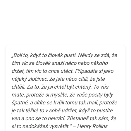
„Bolí to, když to člověk pustí. Někdy se zdá, že
čím víc se člověk snaží něco nebo někoho
držet, tím víc to chce utéct. Připadáte si jako
nějaký zločinec, že jste něco cítili, že jste
chtěli. Za to, že jsi chtěl být chtěný. To vás
mate, protože si myslíte, že vaše pocity byly
špatné, a cítíte se kvůli tomu tak malí, protože
je tak těžké to v sobě udržet, když to pustíte
ven a ono se to nevrátí. Zůstaneš tak sám, že
si to nedokážeš vysvětlit.“ – Henry Rollins