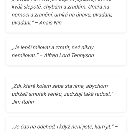
kvůli slepotě, chybám a zradám. Umírá na
nemoci a zranění, umírá na únavu, uvadání,
uvadání.“ – Anaïs Nin
„Je lepší milovat a ztratit, než nikdy
nemilovat.“ – Alfred Lord Tennyson
„Zdi, které kolem sebe stavíme, abychom
udrželi smutek venku, zadržují také radost.“ –
Jim Rohn
„Je čas na odchod, i když není jisté, kam jít.“ –