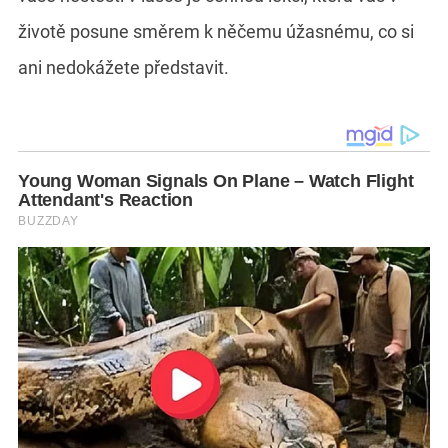
životě posune směrem k něčemu úžasnému, co si
ani nedokážete představit.