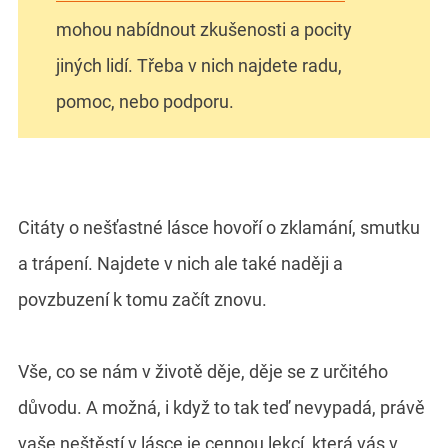
mohou nabídnout zkušenosti a pocity
jiných lidí. Třeba v nich najdete radu,
pomoc, nebo podporu.
Citáty o nešťastné lásce hovoří o zklamání, smutku
a trápení. Najdete v nich ale také naději a
povzbuzení k tomu začít znovu.
Vše, co se nám v životě děje, děje se z určitého
důvodu. A možná, i když to tak teď nevypadá, právě
vaše neštěstí v lásce je cennou lekcí, která vás v