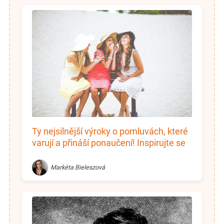
Ty nejsilnější výroky o pomluvách, které
varují a přináší ponaučení! Inspirujte se
Markéta Bieleszová