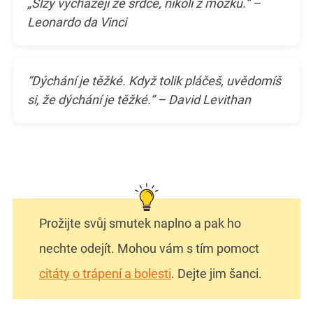
„Slzy vycházejí ze srdce, nikoli z mozku.“ –
Leonardo da Vinci
“Dýchání je těžké. Když tolik pláčeš, uvědomíš
si, že dýchání je těžké.“ – David Levithan
Prožijte svůj smutek naplno a pak ho
nechte odejít. Mohou vám s tím pomoct
citáty o trápení a bolesti
. Dejte jim šanci.