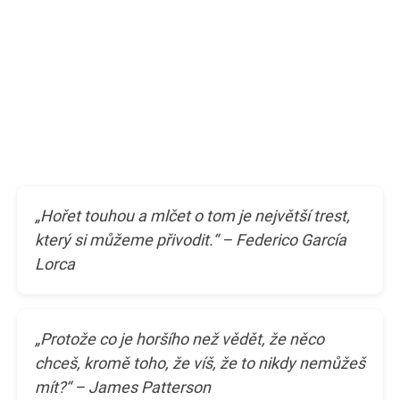
„Hořet touhou a mlčet o tom je největší trest,
který si můžeme přivodit.“ – Federico García
Lorca
„Protože co je horšího než vědět, že něco
chceš, kromě toho, že víš, že to nikdy nemůžeš
mít?“ – James Patterson