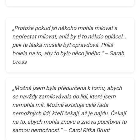
„Protože pokud jsi někoho mohla milovat a
nepřestat milovat, aniž by ti to někdo oplácel…
pak ta láska musela být opravdová. Příliš
bolela na to, aby to bylo něco jiného.“ – Sarah
Cross
„Možná jsem byla předurčena k tomu, abych
se navždy zamilovávala do lidí, které jsem
nemohla mít. Možná existuje celá řada
nemožných lidí, kteří čekají, až je najdu. Čekají
na to, abych mohla znovu a znovu pociťovat tu
samou nemožnost.“ – Carol Rifka Brunt