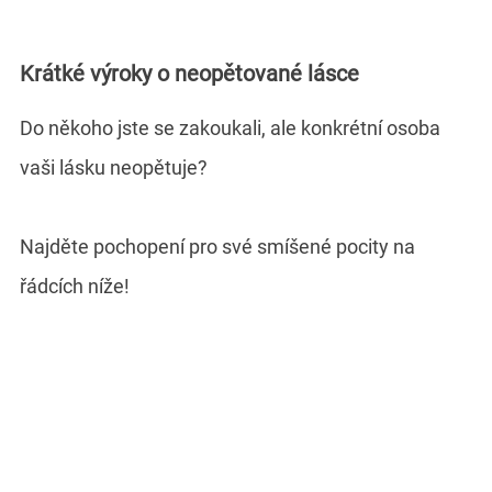
Krátké výroky o neopětované lásce
Do někoho jste se zakoukali, ale konkrétní osoba
vaši lásku neopětuje?
Najděte pochopení pro své smíšené pocity na
řádcích níže!