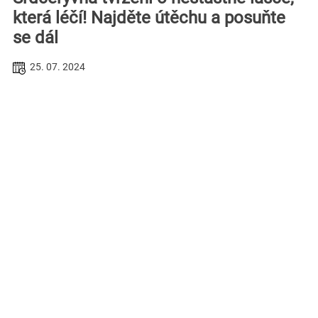
která léčí! Najděte útěchu a posuňte
se dál
25. 07. 2024