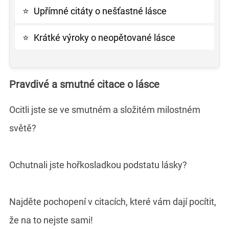
⭐
Upřímné citáty o nešťastné lásce
⭐
Krátké výroky o neopětované lásce
Pravdivé a smutné citace o lásce
Ocitli jste se ve smutném a složitém milostném
světě?
Ochutnali jste hořkosladkou podstatu lásky?
Najděte pochopení v citacích, které vám dají pocítit,
že na to nejste sami!