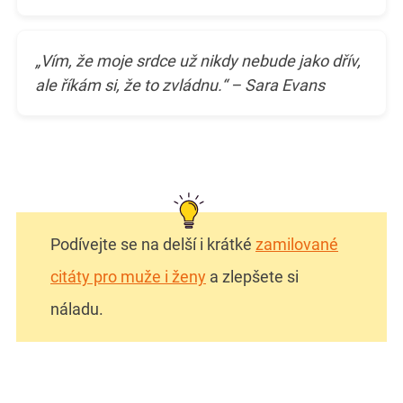
„Vím, že moje srdce už nikdy nebude jako dřív,
ale říkám si, že to zvládnu.“ – Sara Evans
Podívejte se na delší i krátké
zamilované
citáty pro muže i ženy
a zlepšete si
náladu.