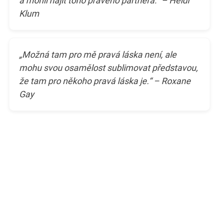
a mohli najít toho pravého partnera.“ – Heidi
Klum
„Možná tam pro mě pravá láska není, ale
mohu svou osamělost sublimovat představou,
že tam pro někoho pravá láska je.“ – Roxane
Gay