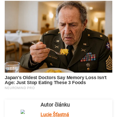
Autor článku
Lucie Šťastná