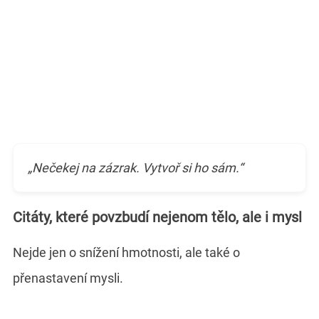
„Nečekej na zázrak. Vytvoř si ho sám.“
Citáty, které povzbudí nejenom tělo, ale i mysl
Nejde jen o snížení hmotnosti, ale také o
přenastavení mysli.