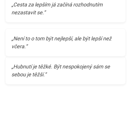
„Cesta za lepším já začíná rozhodnutím
nezastavit se.“
„Není to o tom být nejlepší, ale být lepší než
včera.“
„Hubnutí je těžké. Být nespokojený sám se
sebou je těžší.“