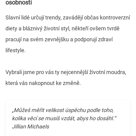
osobností
Slavní lidé určují trendy, zavádějí občas kontroverzní
diety a bláznivý životní styl, někteří ovšem tvrdě
pracují na svém zevnějšku a podporují zdraví
lifestyle.
Vybrali jsme pro vás ty nejcennější životní moudra,
která vás nakopnout ke změně.
„Můžeš měřit velikost úspěchu podle toho,
kolika věcí se musíš vzdát, abys ho dosáhl.“
Jillian Michaels