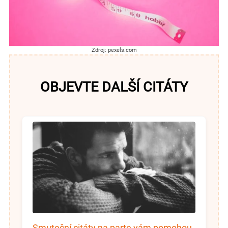
Zdroj: pexels.com
OBJEVTE DALŠÍ CITÁTY
Smuteční citáty na parte vám pomohou