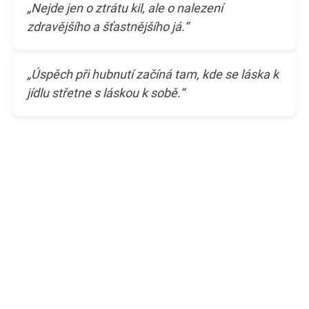
„Nejde jen o ztrátu kil, ale o nalezení
zdravějšího a šťastnějšího já.“
„Úspěch při hubnutí začíná tam, kde se láska k
jídlu střetne s láskou k sobě.“