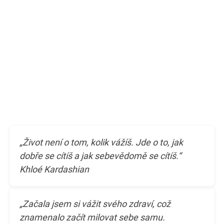
„Život není o tom, kolik vážíš. Jde o to, jak
dobře se cítíš a jak sebevědomě se cítíš.“
Khloé Kardashian
„Začala jsem si vážit svého zdraví, což
znamenalo začít milovat sebe samu.