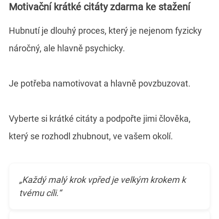
Motivační krátké citáty zdarma ke stažení
Hubnutí je dlouhý proces, který je nejenom fyzicky
náročný, ale hlavně psychicky.
Je potřeba namotivovat a hlavně povzbuzovat.
Vyberte si krátké citáty a podpořte jimi člověka,
který se rozhodl zhubnout, ve vašem okolí.
„Každý malý krok vpřed je velkým krokem k
tvému cíli.“