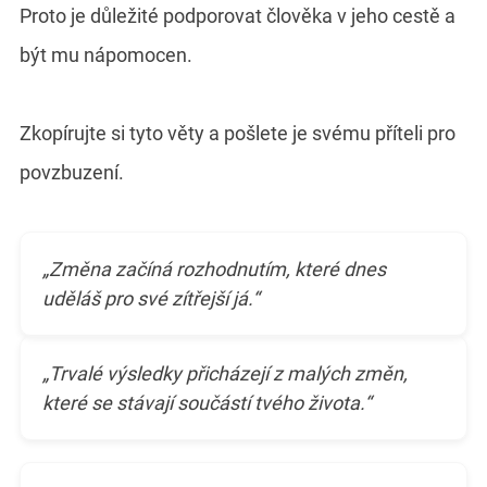
Proto je důležité podporovat člověka v jeho cestě a
být mu nápomocen.
Zkopírujte si tyto věty a pošlete je svému příteli pro
povzbuzení.
„Změna začíná rozhodnutím, které dnes
uděláš pro své zítřejší já.“
„Trvalé výsledky přicházejí z malých změn,
které se stávají součástí tvého života.“