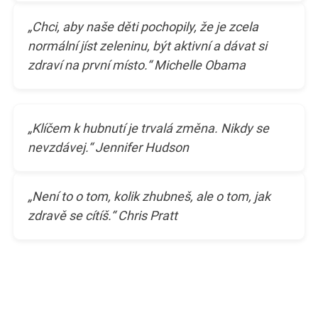
„Chci, aby naše děti pochopily, že je zcela
normální jíst zeleninu, být aktivní a dávat si
zdraví na první místo.“ Michelle Obama
„Klíčem k hubnutí je trvalá změna. Nikdy se
nevzdávej.“ Jennifer Hudson
„Není to o tom, kolik zhubneš, ale o tom, jak
zdravě se cítíš.“ Chris Pratt