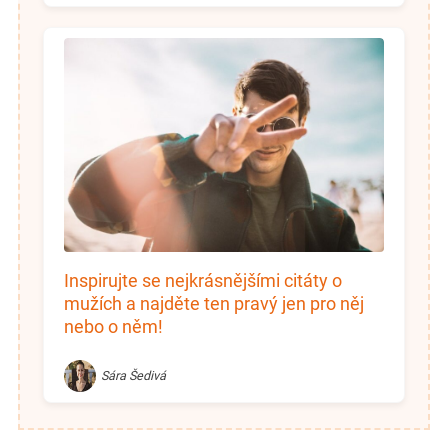
Inspirujte se nejkrásnějšími citáty o
mužích a najděte ten pravý jen pro něj
nebo o něm!
Sára Šedivá