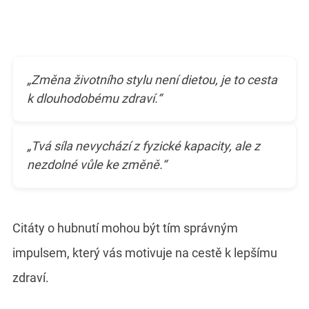
„Změna životního stylu není dietou, je to cesta
k dlouhodobému zdraví.“
„Tvá síla nevychází z fyzické kapacity, ale z
nezdolné vůle ke změně.“
Citáty o hubnutí mohou být tím správným
impulsem, který vás motivuje na cestě k lepšímu
zdraví.