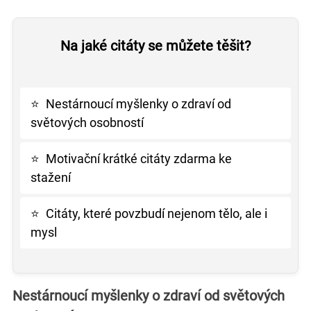
Na jaké citáty se můžete těšit?
⭐
Nestárnoucí myšlenky o zdraví od
světových osobností
⭐
Motivační krátké citáty zdarma ke
stažení
⭐
Citáty, které povzbudí nejenom tělo, ale i
mysl
Nestárnoucí myšlenky o zdraví od světových