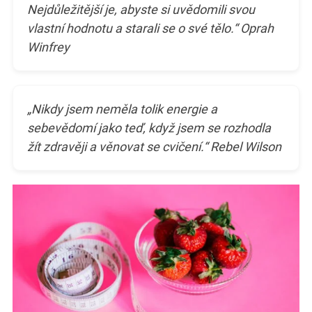
Nejdůležitější je, abyste si uvědomili svou
vlastní hodnotu a starali se o své tělo.“ Oprah
Winfrey
„Nikdy jsem neměla tolik energie a
sebevědomí jako teď, když jsem se rozhodla
žít zdravěji a věnovat se cvičení.“ Rebel Wilson