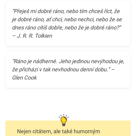
“Přeješ mi dobré ráno, nebo tím chceš říct, že
je dobré ráno, ať chci, nebo nechci, nebo že se
dnes ráno cítíš dobře, nebo že je dobré ráno?”
– J. R. R. Tolkien
“Ráno je nádherné. Jeho jedinou nevýhodou je,
že přichází v tak nevhodnou denní dobu.” –
Glen Cook
Nejen citátem, ale také humorným