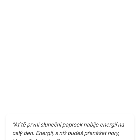
“Ať tě první sluneční paprsek nabije energií na
celý den. Energií, s níž budeš přenášet hory,