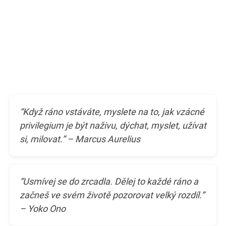
“Když ráno vstáváte, myslete na to, jak vzácné
privilegium je být naživu, dýchat, myslet, užívat
si, milovat.” – Marcus Aurelius
“Usmívej se do zrcadla. Dělej to každé ráno a
začneš ve svém životě pozorovat velký rozdíl.”
– Yoko Ono