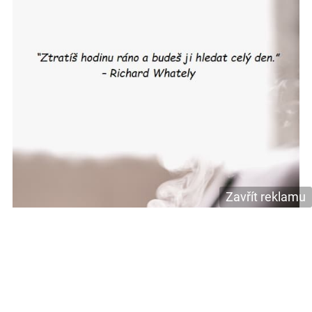
Zavřít reklamu