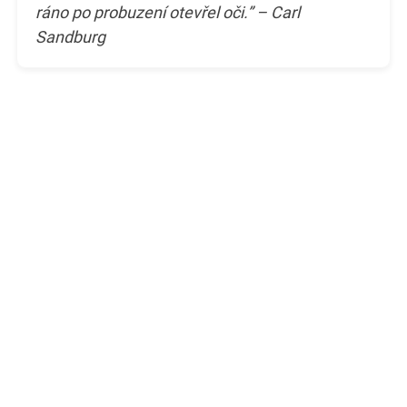
ráno po probuzení otevřel oči.” – Carl
Sandburg