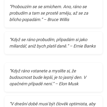
“Probouzím se se smíchem. Ano, ráno se
probudím a tam se prostě směju, až se za
břicho popadám.” – Bruce Willis
“Když se ráno probudím, připadám si jako
miliardář, aniž bych platil daně.” – Ernie Banks
“Když ráno vstanete a myslíte si, že
budoucnost bude lepší, je to jasný den. V
opačném případě není.” – Elon Musk
“V dnešní době musí být člověk optimista, aby