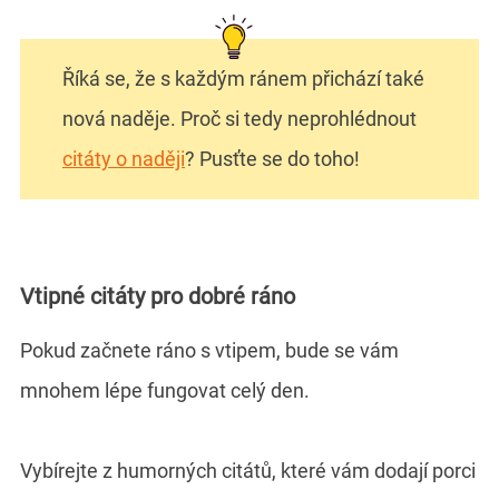
Říká se, že s každým ránem přichází také
nová naděje. Proč si tedy neprohlédnout
citáty o naději
? Pusťte se do toho!
Vtipné citáty pro dobré ráno
Pokud začnete ráno s vtipem, bude se vám
mnohem lépe fungovat celý den.
Vybírejte z humorných citátů, které vám dodají porci