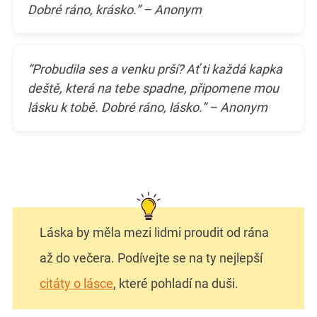
Dobré ráno, krásko.” – Anonym
“Probudila ses a venku prší? Ať ti každá kapka
deště, která na tebe spadne, připomene mou
lásku k tobě. Dobré ráno, lásko.” – Anonym
Láska by měla mezi lidmi proudit od rána
až do večera. Podívejte se na ty nejlepší
citáty o lásce
, které pohladí na duši.