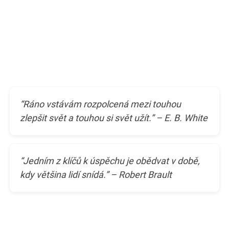
“Ráno vstávám rozpolcená mezi touhou
zlepšit svět a touhou si svět užít.” – E. B. White
“Jedním z klíčů k úspěchu je obědvat v době,
kdy většina lidí snídá.” – Robert Brault