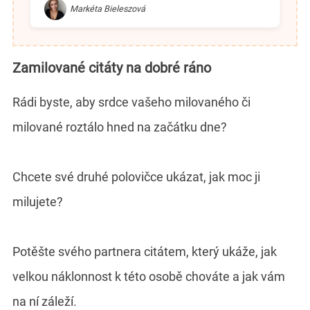
Markéta Bieleszová
Zamilované citáty na dobré ráno
Rádi byste, aby srdce vašeho milovaného či
milované roztálo hned na začátku dne?
Chcete své druhé polovičce ukázat, jak moc ji
milujete?
Potěšte svého partnera citátem, který ukáže, jak
velkou náklonnost k této osobě chováte a jak vám
na ní záleží.