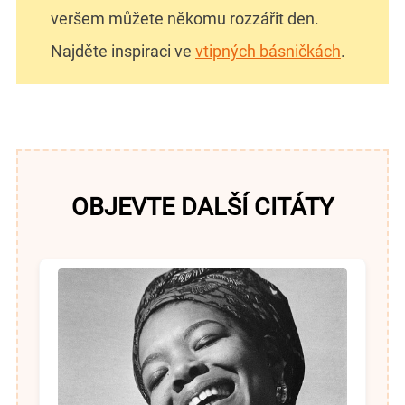
veršem můžete někomu rozzářit den.
Najděte inspiraci ve
vtipných básničkách
.
OBJEVTE DALŠÍ CITÁTY