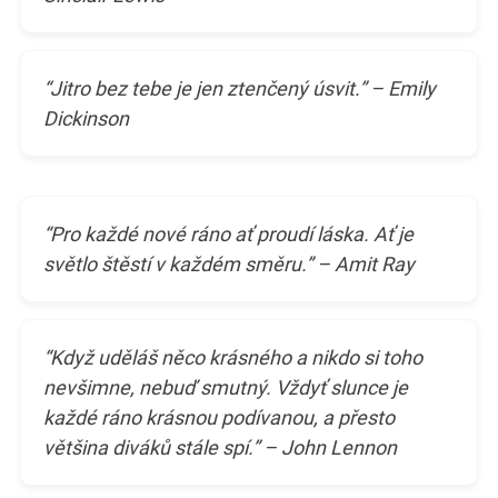
“Jitro bez tebe je jen ztenčený úsvit.” – Emily
Dickinson
“Pro každé nové ráno ať proudí láska. Ať je
světlo štěstí v každém směru.” – Amit Ray
“Když uděláš něco krásného a nikdo si toho
nevšimne, nebuď smutný. Vždyť slunce je
každé ráno krásnou podívanou, a přesto
většina diváků stále spí.” – John Lennon