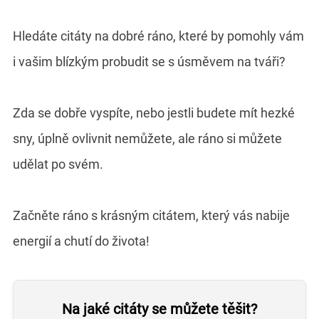
Hledáte citáty na dobré ráno, které by pomohly vám
i vašim blízkým probudit se s úsměvem na tváři?
Zda se dobře vyspíte, nebo jestli budete mít hezké
sny, úplně ovlivnit nemůžete, ale ráno si můžete
udělat po svém.
Začněte ráno s krásným citátem, který vás nabije
energií a chutí do života!
Na jaké citáty se můžete těšit?