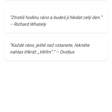
“Ztratíš hodinu ráno a budeš ji hledat celý den.”
– Richard Whately
“Každé ráno, ještě než vstanete, řekněte
nahlas třikrát: „Věřím“.” – Ovidius