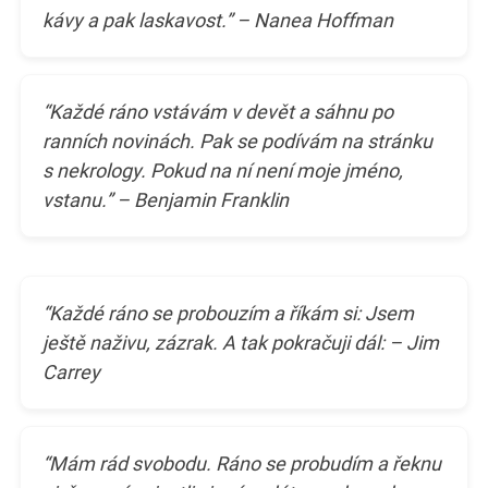
kávy a pak laskavost.” – Nanea Hoffman
“Každé ráno vstávám v devět a sáhnu po
ranních novinách. Pak se podívám na stránku
s nekrology. Pokud na ní není moje jméno,
vstanu.” – Benjamin Franklin
“Každé ráno se probouzím a říkám si: Jsem
ještě naživu, zázrak. A tak pokračuji dál: – Jim
Carrey
“Mám rád svobodu. Ráno se probudím a řeknu