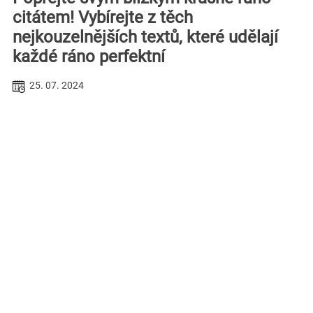
citátem! Vybírejte z těch
nejkouzelnějších textů, které udělají
každé ráno perfektní
25. 07. 2024