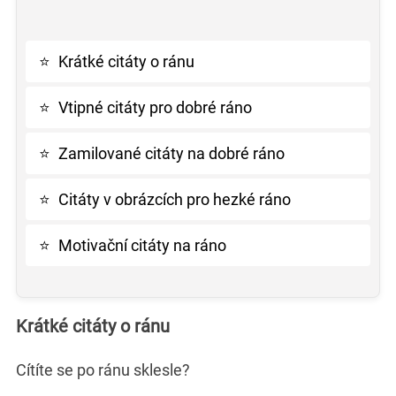
⭐
Krátké citáty o ránu
⭐
Vtipné citáty pro dobré ráno
⭐
Zamilované citáty na dobré ráno
⭐
Citáty v obrázcích pro hezké ráno
⭐
Motivační citáty na ráno
Krátké citáty o ránu
Cítíte se po ránu sklesle?