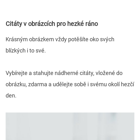
Citáty v obrázcích pro hezké ráno
Krásným obrázkem vždy potěšíte oko svých
blízkých i to své.
Vybírejte a stahujte nádherné citáty, vložené do
obrázku, zdarma a udělejte sobě i svému okolí hezčí
den.