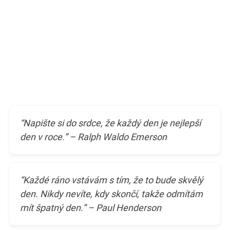
“Napište si do srdce, že každý den je nejlepší
den v roce.” – Ralph Waldo Emerson
“Každé ráno vstávám s tím, že to bude skvělý
den. Nikdy nevíte, kdy skončí, takže odmítám
mít špatný den.” – Paul Henderson