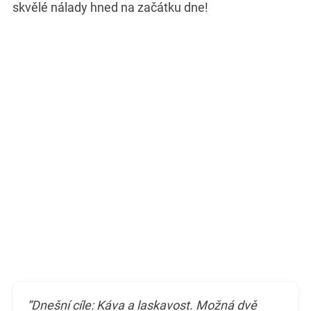
skvělé nálady hned na začátku dne!
“Dnešní cíle: Káva a laskavost. Možná dvě