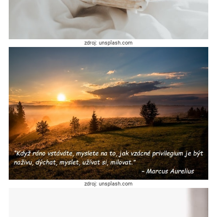
zdroj: unsplash.com
zdroj: unsplash.com