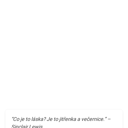
“Co je to láska? Je to jitřenka a večernice.” –
Sinclair Lewis