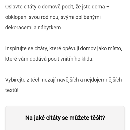
Oslavte citáty o domově pocit, že jste doma –
obklopeni svou rodinou, svými oblíbenými
dekoracemi a nábytkem.
Inspirujte se citáty, které opěvují domov jako místo,
které vám dodává pocit vnitřního klidu.
Vybírejte z těch nezajímavějších a nejdojemnějších
textů!
Na jaké citáty se můžete těšit?