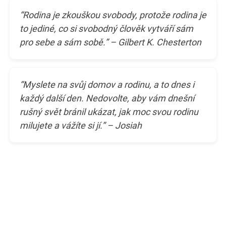
“Rodina je zkouškou svobody, protože rodina je
to jediné, co si svobodný člověk vytváří sám
pro sebe a sám sobě.” – Gilbert K. Chesterton
“Myslete na svůj domov a rodinu, a to dnes i
každý další den. Nedovolte, aby vám dnešní
rušný svět bránil ukázat, jak moc svou rodinu
milujete a vážíte si jí.” – Josiah