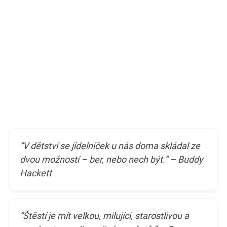
“V dětství se jídelníček u nás doma skládal ze
dvou možností – ber, nebo nech být.” – Buddy
Hackett
“Štěstí je mít velkou, milující, starostlivou a