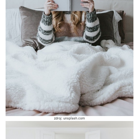
zdroj: unsplash.com