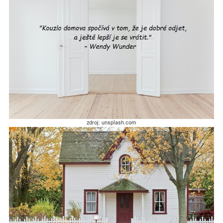
zdroj: unsplash.com