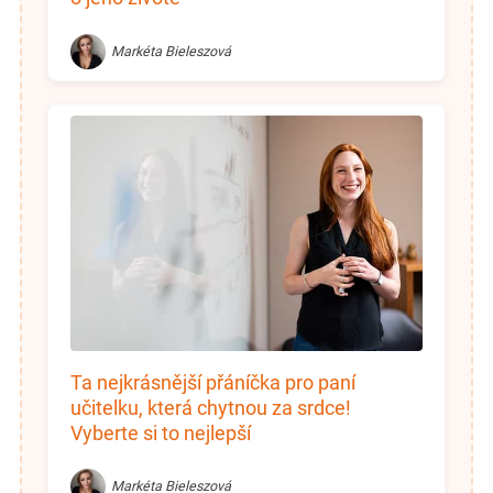
Markéta Bieleszová
Ta nejkrásnější přáníčka pro paní
učitelku, která chytnou za srdce!
Vyberte si to nejlepší
Markéta Bieleszová