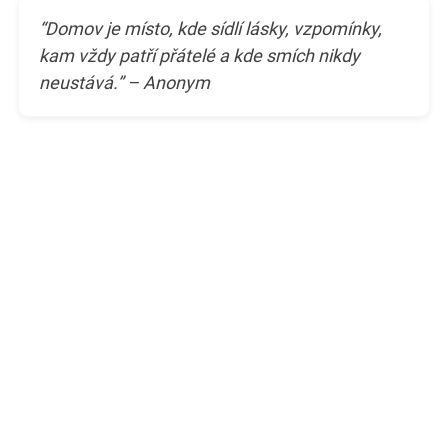
“Domov je místo, kde sídlí lásky, vzpomínky,
kam vždy patří přátelé a kde smích nikdy
neustává.” – Anonym