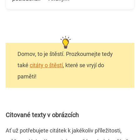
Domov, to je štěstí. Prozkoumejte tedy
také
citáty o štěstí
, které se vryjí do
paměti!
Citované texty v obrázcích
Ať už potřebujete citátek k jakékoliv příležitosti,