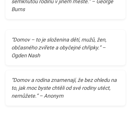
semknutou rodinu v jiném městě.” – George
Burns
“Domov – to je složenina dětí, mužů, žen,
občasného zvířete a obyčejné chřipky.” –
Ogden Nash
“Domov a rodina znamenají, že bez ohledu na
to, jak moc byste chtěli od své rodiny utéct,
nemůžete.” – Anonym