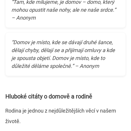
“Tam, kde milujeme, je domov – domo, který
mohou opustit naše nohy, ale ne naše srdce.”
– Anonym
“Domov je místo, kde se dávají druhé šance,
dělají chyby, dělají se a přijímají omluvy a kde
je spousta objetí. Domov je místo, kde to
důležité děláme společně.” – Anonym
Hluboké citáty o domově a rodině
Rodina je jednou z nejdůležitějších věcí v našem
životě.