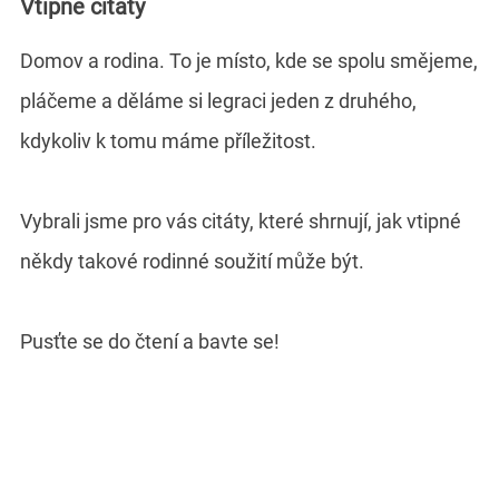
Vtipné citáty
Domov a rodina. To je místo, kde se spolu smějeme,
pláčeme a děláme si legraci jeden z druhého,
kdykoliv k tomu máme příležitost.
Vybrali jsme pro vás citáty, které shrnují, jak vtipné
někdy takové rodinné soužití může být.
Pusťte se do čtení a bavte se!