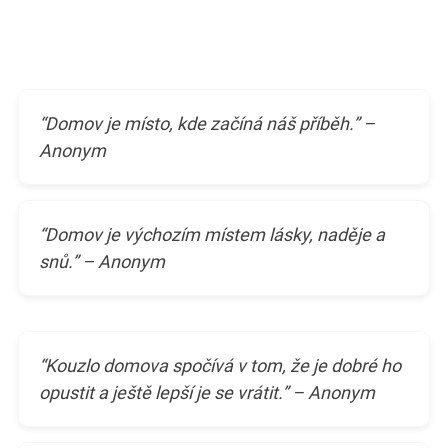
“Domov je místo, kde začíná náš příběh.” –
Anonym
“Domov je výchozím místem lásky, naděje a
snů.” – Anonym
“Kouzlo domova spočívá v tom, že je dobré ho
opustit a ještě lepší je se vrátit.” – Anonym