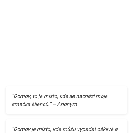
“Domov, to je místo, kde se nachází moje
smečka šílenců.” – Anonym
“Domov je místo, kde můžu vypadat ošklivě a