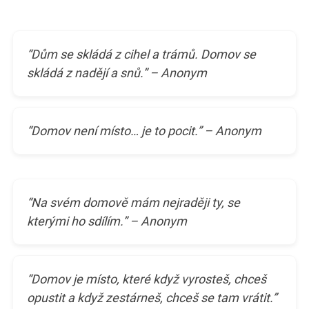
“Dům se skládá z cihel a trámů. Domov se
skládá z nadějí a snů.” – Anonym
“Domov není místo… je to pocit.” – Anonym
“Na svém domově mám nejraději ty, se
kterými ho sdílím.” – Anonym
“Domov je místo, které když vyrosteš, chceš
opustit a když zestárneš, chceš se tam vrátit.”